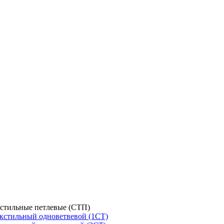
стильные петлевые (СТП)
кстильный одноветвевой (1СТ)