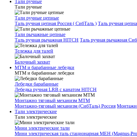
Тали ручные
Тали ручные
Тали ручные цепные
Таль ручная цепная Россия ( СибТаль )
Таль ручная цепн
Тали рычажные цепные
Таль ручная рычажная HITCH
Таль ручная рычажная Сиб
Тележка для талей
Балочный захват
МТМ и барабанные лебедки
МТМ и барабанные лебедки
Лебедки барабанные
Лебедка ручная LRB с канатом HITCH
Монтажно тяговый механизм МТМ
Монтажно-тяговый механизм (СибТаль) Россия
Монтажн
Тали электрические
Тали электрические
Мини электрические тали
Мини электрическая таль стационарная МЕН (Magnus-Prof