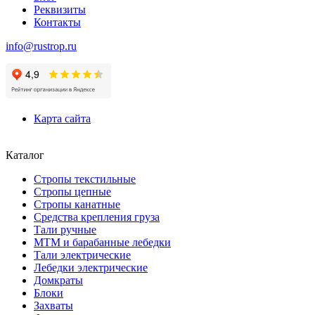
Реквизиты
Контакты
info@rustrop.ru
Карта сайта
Каталог
Стропы текстильные
Стропы цепные
Стропы канатные
Средства крепления груза
Тали ручные
МТМ и барабанные лебедки
Тали электрические
Лебедки электрические
Домкраты
Блоки
Захваты