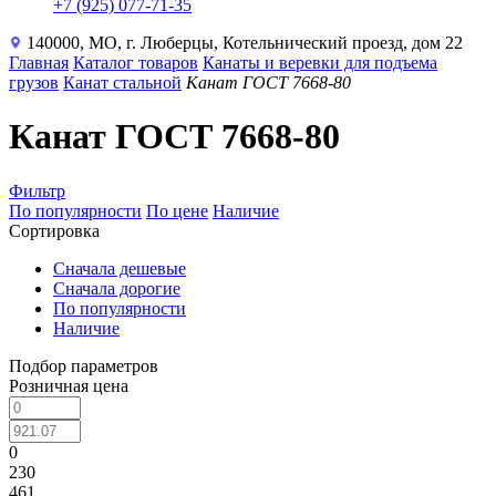
+7 (925) 077-71-35
140000, МО, г. Люберцы, Котельнический проезд, дом 22
Главная
Каталог товаров
Канаты и веревки для подъема
грузов
Канат стальной
Канат ГОСТ 7668-80
Канат ГОСТ 7668-80
Фильтр
По популярности
По цене
Наличие
Сортировка
Сначала дешевые
Сначала дорогие
По популярности
Наличие
Подбор параметров
Розничная цена
0
230
461