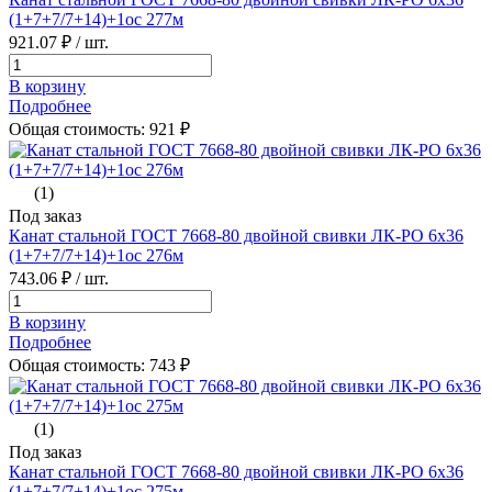
(1+7+7/7+14)+1oc 277м
921.07 ₽
/ шт.
В корзину
Подробнее
Общая стоимость:
921
₽
(1)
Под заказ
Канат стальной ГОСТ 7668-80 двойной свивки ЛК-РО 6х36
(1+7+7/7+14)+1oc 276м
743.06 ₽
/ шт.
В корзину
Подробнее
Общая стоимость:
743
₽
(1)
Под заказ
Канат стальной ГОСТ 7668-80 двойной свивки ЛК-РО 6х36
(1+7+7/7+14)+1oc 275м