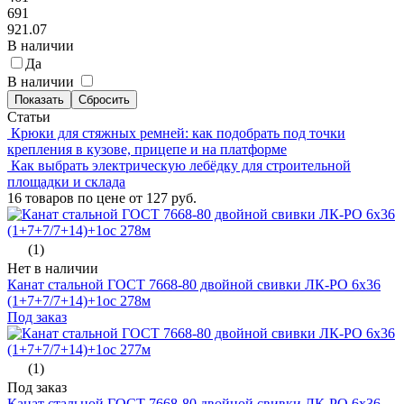
691
921.07
В наличии
Да
В наличии
Статьи
Крюки для стяжных ремней: как подобрать под точки
крепления в кузове, прицепе и на платформе
Как выбрать электрическую лебёдку для строительной
площадки и склада
16 товаров по цене от 127 руб.
(1)
Нет в наличии
Канат стальной ГОСТ 7668-80 двойной свивки ЛК-РО 6х36
(1+7+7/7+14)+1oc 278м
Под заказ
(1)
Под заказ
Канат стальной ГОСТ 7668-80 двойной свивки ЛК-РО 6х36