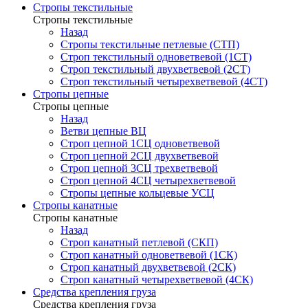
Стропы текстильные
Стропы текстильные
Назад
Стропы текстильные петлевые (СТП)
Строп текстильный одноветвевой (1СТ)
Строп текстильный двухветвевой (2СТ)
Строп текстильный четырехветвевой (4СТ)
Стропы цепные
Стропы цепные
Назад
Ветви цепные ВЦ
Строп цепной 1СЦ одноветвевой
Строп цепной 2СЦ двухветвевой
Строп цепной 3СЦ трехветвевой
Строп цепной 4СЦ четырехветвевой
Стропы цепные кольцевые УСЦ
Стропы канатные
Стропы канатные
Назад
Строп канатный петлевой (СКП)
Строп канатный одноветвевой (1СК)
Строп канатный двухветвевой (2СК)
Строп канатный четырехветвевой (4СК)
Средства крепления груза
Средства крепления груза