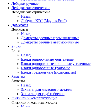
Лебедки ручные
Лебедки электрические
Лебедки электрические
Назад
Лебедка KDJ (Magnus-Profi)
Домкраты
Домкраты
Назад
Домкраты реечные промышленные
Домкраты реечные автомобильные
Блоки
Блоки
Назад
Блоки однорольные монтажные
Блоки однорольные шкивовые усиленные
Блоки однорольные траловые
Блоки трехрольные (полиспасты)
Захваты
Захваты
Назад
Захваты для листового металла
Захваты для труб и бревен
Фитинги и комплектующие
Фитинги и комплектующие
Назад