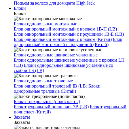
Подъем за колесо для домкрата High Jack
Блоки
Блоки
Блоки однорольные монтажные
Блок однорольный монтажный с крюком 1B-H (LB)
Блок однорольный монтажный с проушиной 1B-E (LB)
Блок однорольный монтажный с крюком (Китай)
Блок
однорольный монтажный с проушиной (Китай)
Блоки однорольные шкивовые усиленные
Блоки однорольные шкивовые усиленные с крюком LH
(LB)
Блоки однорольные шкивовые усиленные со
скобой LS (LB)
Блоки однорольные траловые
Блок однорольный траловый IB (LB)
Блоки
однорольные траловые (Китай)
Блоки трехрольные (полиспасты)
Блок трехрольный полиспаст 3B (LB)
Блок трехрольный
полиспаст (Китай)
Захваты
Захваты