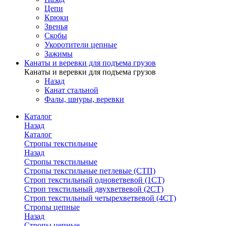
Цепи
Крюки
Звенья
Скобы
Укоротители цепные
Зажимы
Канаты и веревки для подъема грузов
Канаты и веревки для подъема грузов
Назад
Канат стальной
Фалы, шнуры, веревки
Каталог
Назад
Каталог
Стропы текстильные
Назад
Стропы текстильные
Стропы текстильные петлевые (СТП)
Строп текстильный одноветвевой (1СТ)
Строп текстильный двухветвевой (2СТ)
Строп текстильный четырехветвевой (4СТ)
Стропы цепные
Назад
Стропы цепные