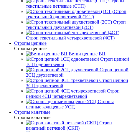
Стропы
текстильные петлевые (СТП)
Строп
текстильный одноветвевой (1СТ)
Строп
текстильный двухветвевой (2СТ)
Строп текстильный четырехветвевой (4СТ)
Стропы цепные
Стропы цепные
Ветви цепные ВЦ
Строп цепной
1СЦ одноветвевой
Строп цепной
2СЦ двухветвевой
Строп цепной
3СЦ трехветвевой
Строп
цепной 4СЦ четырехветвевой
Стропы
цепные кольцевые УСЦ
Стропы канатные
Стропы канатные
Строп
канатный петлевой (СКП)