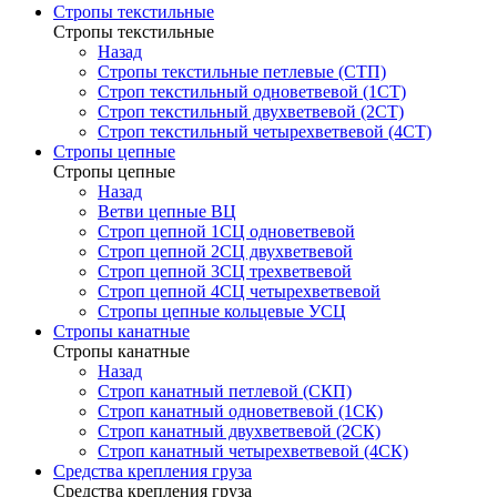
Стропы текстильные
Стропы текстильные
Назад
Стропы текстильные петлевые (СТП)
Строп текстильный одноветвевой (1СТ)
Строп текстильный двухветвевой (2СТ)
Строп текстильный четырехветвевой (4СТ)
Стропы цепные
Стропы цепные
Назад
Ветви цепные ВЦ
Строп цепной 1СЦ одноветвевой
Строп цепной 2СЦ двухветвевой
Строп цепной 3СЦ трехветвевой
Строп цепной 4СЦ четырехветвевой
Стропы цепные кольцевые УСЦ
Стропы канатные
Стропы канатные
Назад
Строп канатный петлевой (СКП)
Строп канатный одноветвевой (1СК)
Строп канатный двухветвевой (2СК)
Строп канатный четырехветвевой (4СК)
Средства крепления груза
Средства крепления груза