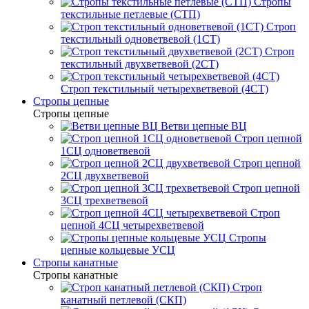
Стропы
текстильные петлевые (СТП)
Строп
текстильный одноветвевой (1СТ)
Строп
текстильный двухветвевой (2СТ)
Строп текстильный четырехветвевой (4СТ)
Стропы цепные
Стропы цепные
Ветви цепные ВЦ
Строп цепной
1СЦ одноветвевой
Строп цепной
2СЦ двухветвевой
Строп цепной
3СЦ трехветвевой
Строп
цепной 4СЦ четырехветвевой
Стропы
цепные кольцевые УСЦ
Стропы канатные
Стропы канатные
Строп
канатный петлевой (СКП)