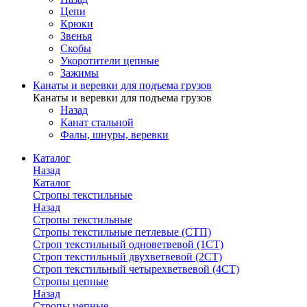
Цепи
Крюки
Звенья
Скобы
Укоротители цепные
Зажимы
Канаты и веревки для подъема грузов
Канаты и веревки для подъема грузов
Назад
Канат стальной
Фалы, шнуры, веревки
Каталог
Назад
Каталог
Стропы текстильные
Назад
Стропы текстильные
Стропы текстильные петлевые (СТП)
Строп текстильный одноветвевой (1СТ)
Строп текстильный двухветвевой (2СТ)
Строп текстильный четырехветвевой (4СТ)
Стропы цепные
Назад
Стропы цепные