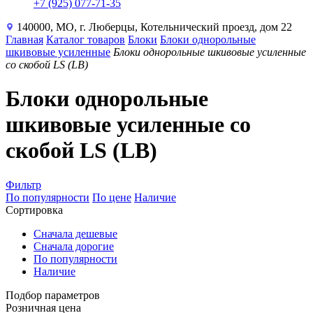
+7 (925) 077-71-35
140000, МО, г. Люберцы, Котельнический проезд, дом 22
Главная
Каталог товаров
Блоки
Блоки однорольные
шкивовые усиленные
Блоки однорольные шкивовые усиленные
со скобой LS (LB)
Блоки однорольные
шкивовые усиленные со
скобой LS (LB)
Фильтр
По популярности
По цене
Наличие
Сортировка
Сначала дешевые
Сначала дорогие
По популярности
Наличие
Подбор параметров
Розничная цена