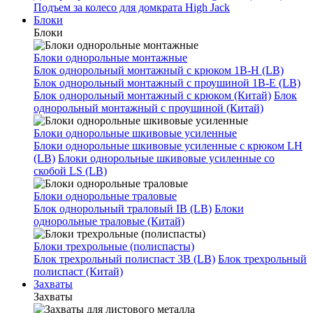
Подъем за колесо для домкрата High Jack
Блоки
Блоки
Блоки однорольные монтажные
Блок однорольный монтажный с крюком 1B-H (LB)
Блок однорольный монтажный с проушиной 1B-E (LB)
Блок однорольный монтажный с крюком (Китай)
Блок
однорольный монтажный с проушиной (Китай)
Блоки однорольные шкивовые усиленные
Блоки однорольные шкивовые усиленные с крюком LH
(LB)
Блоки однорольные шкивовые усиленные со
скобой LS (LB)
Блоки однорольные траловые
Блок однорольный траловый IB (LB)
Блоки
однорольные траловые (Китай)
Блоки трехрольные (полиспасты)
Блок трехрольный полиспаст 3B (LB)
Блок трехрольный
полиспаст (Китай)
Захваты
Захваты