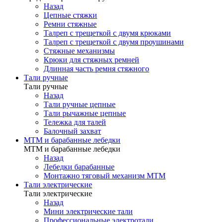
Назад
Цепные стяжки
Ремни стяжные
Талреп с трещеткой с двумя крюками
Талреп с трещеткой с двумя проушинами
Стяжные механизмы
Крюки для стяжных ремней
Длинная часть ремня стяжного
Тали ручные
Тали ручные
Назад
Тали ручные цепные
Тали рычажные цепные
Тележка для талей
Балочный захват
МТМ и барабанные лебедки
МТМ и барабанные лебедки
Назад
Лебедки барабанные
Монтажно тяговый механизм МТМ
Тали электрические
Тали электрические
Назад
Мини электрические тали
Профессиональные электротали