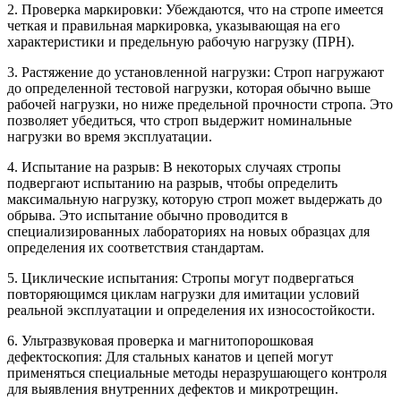
2. Проверка маркировки: Убеждаются, что на стропе имеется
четкая и правильная маркировка, указывающая на его
характеристики и предельную рабочую нагрузку (ПРН).
3. Растяжение до установленной нагрузки: Строп нагружают
до определенной тестовой нагрузки, которая обычно выше
рабочей нагрузки, но ниже предельной прочности стропа. Это
позволяет убедиться, что строп выдержит номинальные
нагрузки во время эксплуатации.
4. Испытание на разрыв: В некоторых случаях стропы
подвергают испытанию на разрыв, чтобы определить
максимальную нагрузку, которую строп может выдержать до
обрыва. Это испытание обычно проводится в
специализированных лабораториях на новых образцах для
определения их соответствия стандартам.
5. Циклические испытания: Стропы могут подвергаться
повторяющимся циклам нагрузки для имитации условий
реальной эксплуатации и определения их износостойкости.
6. Ультразвуковая проверка и магнитопорошковая
дефектоскопия: Для стальных канатов и цепей могут
применяться специальные методы неразрушающего контроля
для выявления внутренних дефектов и микротрещин.