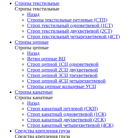
Стропы текстильные
Стропы текстильные
Назад
Стропы текстильные петлевые (СТП)
Строп текстильный одноветвевой (1СТ)
Строп текстильный двухветвевой (2СТ)
Строп текстильный четырехветвевой (4СТ)
Стропы цепные
Стропы цепные
Назад
Ветви цепные ВЦ
Строп цепной 1СЦ одноветвевой
Строп цепной 2СЦ двухветвевой
Строп цепной 3СЦ трехветвевой
Строп цепной 4СЦ четырехветвевой
Стропы цепные кольцевые УСЦ
Стропы канатные
Стропы канатные
Назад
Строп канатный петлевой (СКП)
Строп канатный одноветвевой (1СК)
Строп канатный двухветвевой (2СК)
Строп канатный четырехветвевой (4СК)
Средства крепления груза
Средства крепления груза