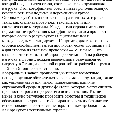
которой предназначен строп, составляет его разрушающая
нагрузка. Этот коэффициент обеспечивает дополнительную
безопасность при подъеме и перемещении грузов.
Стропы могут быть изготовлены из различных материалов,
таких как стальная проволока, текстиль, цепи или
синтетические материалы. Каждый тип стропа имеет свои
нормативные требования к коэффициенту запаса прочности,
которые обычно регулируются национальными и
международными стандартами. Например, для текстильных
стропов коэффициент запаса прочности может составлять 7:1,
а для стропов из стальной проволоки — 5:1 или 6:1. Это
означает, что текстильный строп, рассчитанный на рабочую
нагрузку в 1 тонну, должен выдерживать разрушающую
нагрузку в 7 тонн, а стальной строп той же рабочей нагрузки
— 5 или 6 тонн соответственно.
Коэффициент запаса прочности учитывает возможные
непредвиденные обстоятельства во время эксплуатации, такие
как ударные нагрузки, износ, повреждения, влияние
окружающей среды и другие факторы, которые могут снизить
прочность стропа в процессе его использования. Тем не
менее, важно регулярно проводить осмотры и техническое
обслуживание стропов, чтобы гарантировать их безопасное
использование и соответствие нормативным требованиям.
Как бракуются текстильные стропы?