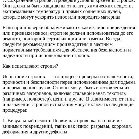
7. Сохранение стропов: Проверьте условия хранения стропов.
Они должны быть защищены от влаги, химических веществ,
экстремальных температур и прямых солнечных лучей,
которые могут ускорить износ или повредить материал.
Если при проверке обнаруживаются какие-либо повреждения
или признаки износа, строп не должен использоваться до его
ремонта, повторной сертификации или замены. Всегда
следуйте рекомендациям производителя и местным
нормативным требованиям для обеспечения безопасности и
надежности при использовании стропов.
Как испытывают стропы?
Испытание стропов — это процесс проверки их надежности,
прочности и безопасности перед использованием для подъема
и перемещения грузов. Стропы могут быть изготовлены из
различных материалов, включая стальной канат, текстиль
(например, полиэстер), цепи и другие. В зависимости от типа
и назначения стропов испытания могут включать следующие
процедуры:
1. Визуальный осмотр: Первичная проверка на наличие
видимых повреждений, таких как износ, разрывы, коррозия,
деформация и другие дефекты.