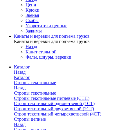
Цепи
Крюки
Звенья
Скобы
Укоротители цепные
Зажимы
Канаты и веревки для подъема грузов
Канаты и веревки для подъема грузов
Назад
Канат стальной
Фалы, шнуры, веревки
Каталог
Назад
Каталог
Стропы текстильные
Назад
Стропы текстильные
Стропы текстильные петлевые (СТП)
Строп текстильный одноветвевой (1СТ)
Строп текстильный двухветвевой (2СТ)
Строп текстильный четырехветвевой (4СТ)
Стропы цепные
Назад
Стропы цепные