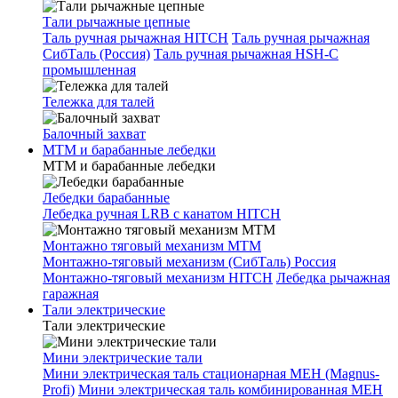
Тали рычажные цепные
Таль ручная рычажная HITCH
Таль ручная рычажная
СибТаль (Россия)
Таль ручная рычажная HSH-C
промышленная
Тележка для талей
Балочный захват
МТМ и барабанные лебедки
МТМ и барабанные лебедки
Лебедки барабанные
Лебедка ручная LRB с канатом HITCH
Монтажно тяговый механизм МТМ
Монтажно-тяговый механизм (СибТаль) Россия
Монтажно-тяговый механизм HITCH
Лебедка рычажная
гаражная
Тали электрические
Тали электрические
Мини электрические тали
Мини электрическая таль стационарная МЕН (Magnus-
Profi)
Мини электрическая таль комбинированная МЕН