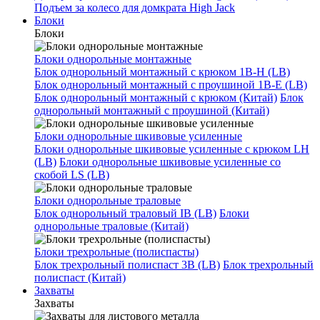
Подъем за колесо для домкрата High Jack
Блоки
Блоки
Блоки однорольные монтажные
Блок однорольный монтажный с крюком 1B-H (LB)
Блок однорольный монтажный с проушиной 1B-E (LB)
Блок однорольный монтажный с крюком (Китай)
Блок
однорольный монтажный с проушиной (Китай)
Блоки однорольные шкивовые усиленные
Блоки однорольные шкивовые усиленные с крюком LH
(LB)
Блоки однорольные шкивовые усиленные со
скобой LS (LB)
Блоки однорольные траловые
Блок однорольный траловый IB (LB)
Блоки
однорольные траловые (Китай)
Блоки трехрольные (полиспасты)
Блок трехрольный полиспаст 3B (LB)
Блок трехрольный
полиспаст (Китай)
Захваты
Захваты