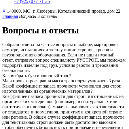
+7 (925) 077-71-35
140000, МО, г. Люберцы, Котельнический проезд, дом 22
Главная
Вопросы и ответы
Вопросы и ответы
Собрали ответы на частые вопросы о выборе, маркировке,
осмотре, испытаниях и эксплуатации стропов, тросов и
грузоподъёмного оборудования. Если не нашли нужный
ответ, отправьте вопрос специалисту РУСТРОП, мы поможем
подобрать изделие под груз, условия работы и требования
безопасности.
Как выбрать буксировочный трос?
Маркировка троса равна масса транспорта умножить 3 раза
Какой коэффициент запаса прочности установлен для строп
изготовленных из органических материалов?
Коэффициент запаса прочности для строп, изготовленных из
органических материалов (например, из натуральных или
синтетических волокон), может варьироваться в зависимости
от стандартов и нормативов, принятых в конкретной стране
или регионе. В общем случае коэффициент запаса прочности
для текстильных строп должен быть достаточно высоким,
чтобы обеспечить безопасность при подъёме и перемещении