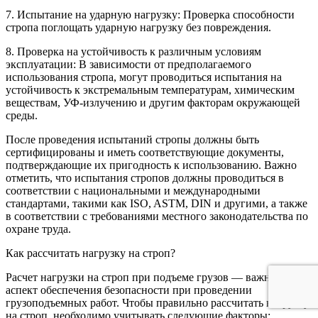
7. Испытание на ударную нагрузку: Проверка способности
стропа поглощать ударную нагрузку без повреждения.
8. Проверка на устойчивость к различным условиям
эксплуатации: В зависимости от предполагаемого
использования стропа, могут проводиться испытания на
устойчивость к экстремальным температурам, химическим
веществам, УФ-излучению и другим факторам окружающей
среды.
После проведения испытаний стропы должны быть
сертифицированы и иметь соответствующие документы,
подтверждающие их пригодность к использованию. Важно
отметить, что испытания стропов должны проводиться в
соответствии с национальными и международными
стандартами, такими как ISO, ASTM, DIN и другими, а также
в соответствии с требованиями местного законодательства по
охране труда.
Как рассчитать нагрузку на строп?
Расчет нагрузки на строп при подъеме грузов — важный
аспект обеспечения безопасности при проведении
грузоподъемных работ. Чтобы правильно рассчитать нагрузку
на строп, необходимо учитывать следующие факторы: