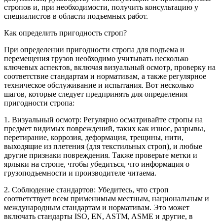
стропов и, при необходимости, получить консультацию у
специалистов в области подъемных работ.
Как определить пригодность строп?
При определении пригодности стропа для подъема и
перемещения грузов необходимо учитывать несколько
ключевых аспектов, включая визуальный осмотр, проверку на
соответствие стандартам и нормативам, а также регулярное
техническое обслуживание и испытания. Вот несколько
шагов, которые следует предпринять для определения
пригодности стропа:
1. Визуальный осмотр: Регулярно осматривайте стропы на
предмет видимых повреждений, таких как износ, разрывы,
перетирание, коррозия, деформация, трещины, нити,
выходящие из плетения (для текстильных строп), и любые
другие признаки повреждения. Также проверьте метки и
ярлыки на стропе, чтобы убедиться, что информация о
грузоподъемности и производителе читаема.
2. Соблюдение стандартов: Убедитесь, что строп
соответствует всем применимым местным, национальным и
международным стандартам и нормативам. Это может
включать стандарты ISO, EN, ASTM, ASME и другие, в