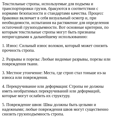
Текстильные стропы, используемые для подъема и
транспортировки грузов, бракуются в соответствии с
нормами безопасности и стандартами качества. Процесс
браковки включает в себя визуальный осмотр и, при
необходимости, испытания на растяжение для определения
остаточной грузоподъемности. Вот основные критерии, по
которым текстильные стропы могут быть признаны
непригодными к дальнейшему использованию:
1. Износ: Сильный износ волокон, который может снизить
прочность стропа.
2. Разрывы и порезы: Любые видимые разрывы, порезы или
повреждения ткани.
3. Местное утончение: Места, где строп стал тоньше из-за
износа или повреждения.
4. Перекручивание или деформация: Стропы не должны
иметь необратимых перекручиваний или деформаций,
которые могут ослабить их структуру.
5. Повреждение швов: Швы должны быть целыми и
надежными; любые повреждения швов могут существенно
снизить грузоподъемность стропа.