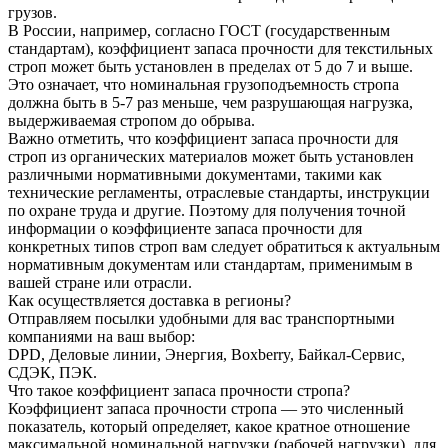
грузов.
В России, например, согласно ГОСТ (государственным
стандартам), коэффициент запаса прочности для текстильных
строп может быть установлен в пределах от 5 до 7 и выше.
Это означает, что номинальная грузоподъемность стропа
должна быть в 5-7 раз меньше, чем разрушающая нагрузка,
выдерживаемая стропом до обрыва.
Важно отметить, что коэффициент запаса прочности для
строп из органических материалов может быть установлен
различными нормативными документами, такими как
технические регламенты, отраслевые стандарты, инструкции
по охране труда и другие. Поэтому для получения точной
информации о коэффициенте запаса прочности для
конкретных типов строп вам следует обратиться к актуальным
нормативным документам или стандартам, применимым в
вашей стране или отрасли.
Как осуществляется доставка в регионы?
Отправляем посылки удобными для вас транспортными
компаниями на ваш выбор:
DPD, Деловые линии, Энергия, Boxberry, Байкал-Сервис,
СДЭК, ПЭК.
Что такое коэффициент запаса прочности стропа?
Коэффициент запаса прочности стропа — это численный
показатель, который определяет, какое кратное отношение
максимальной номинальной нагрузки (рабочей нагрузки), для