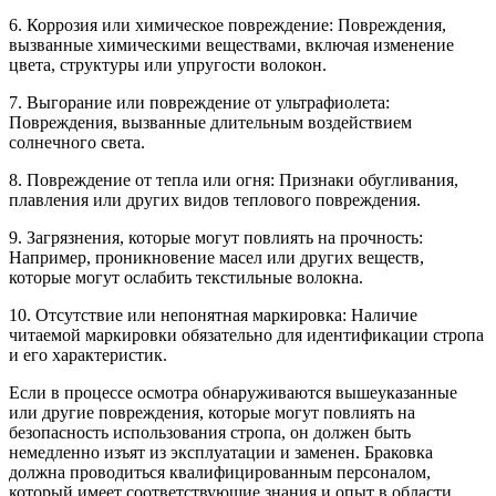
6. Коррозия или химическое повреждение: Повреждения,
вызванные химическими веществами, включая изменение
цвета, структуры или упругости волокон.
7. Выгорание или повреждение от ультрафиолета:
Повреждения, вызванные длительным воздействием
солнечного света.
8. Повреждение от тепла или огня: Признаки обугливания,
плавления или других видов теплового повреждения.
9. Загрязнения, которые могут повлиять на прочность:
Например, проникновение масел или других веществ,
которые могут ослабить текстильные волокна.
10. Отсутствие или непонятная маркировка: Наличие
читаемой маркировки обязательно для идентификации стропа
и его характеристик.
Если в процессе осмотра обнаруживаются вышеуказанные
или другие повреждения, которые могут повлиять на
безопасность использования стропа, он должен быть
немедленно изъят из эксплуатации и заменен. Браковка
должна проводиться квалифицированным персоналом,
который имеет соответствующие знания и опыт в области