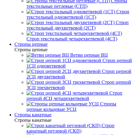
Стропы
текстильные петлевые (СТП)
Строп
текстильный одноветвевой (1СТ)
Строп
текстильный двухветвевой (2СТ)
Строп текстильный четырехветвевой (4СТ)
Стропы цепные
Стропы цепные
Ветви цепные ВЦ
Строп цепной
1СЦ одноветвевой
Строп цепной
2СЦ двухветвевой
Строп цепной
3СЦ трехветвевой
Строп
цепной 4СЦ четырехветвевой
Стропы
цепные кольцевые УСЦ
Стропы канатные
Стропы канатные
Строп
канатный петлевой (СКП)