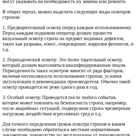
могут указывать на необходимость их замены или ремонта.
В общих чертах, можно выделить следующие виды осмотров
стропов:
1. Предварительный осмотр (перед каждым использованием):
Перед каждым подъемом оператор должен провести
визуальный осмотр стропа на предмет видимых дефектов,
таких как разрывы, износ, повреждение, коррозия фитингов, и
т.д.
2. Периодический осмотр: Это более тщательный осмотр,
который должен выполняться квалифицированным лицом.
Периодичность таких осмотров зависит от ряда факторов,
включая интенсивность использования стропов, условия
эксплуатации и рекомендации производителя. Обычно такой
осмотр проводится не реже одного раза в год.
3. Особый осмотр: Проводится после любого события,
которое может повлиять на безопасность стропа, например,
после аварийных ситуаций, подвергания стропа чрезмерным
нагрузкам, воздействия агрессивных сред и т.д.
Для точного определения сроков осмотра стропов в вашем
случае необходимо обратиться к местным нормативным
документам, руководству по эксплуатации от производителя