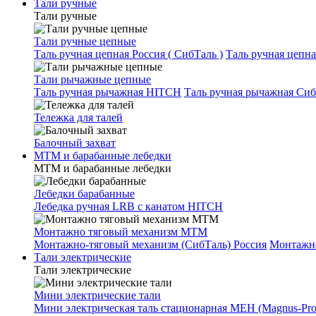
Тали ручные
Тали ручные
Тали ручные цепные
Таль ручная цепная Россия ( СибТаль )
Таль ручная цепн
Тали рычажные цепные
Таль ручная рычажная HITCH
Таль ручная рычажная Сиб
Тележка для талей
Балочный захват
МТМ и барабанные лебедки
МТМ и барабанные лебедки
Лебедки барабанные
Лебедка ручная LRB с канатом HITCH
Монтажно тяговый механизм МТМ
Монтажно-тяговый механизм (СибТаль) Россия
Монтажн
Тали электрические
Тали электрические
Мини электрические тали
Мини электрическая таль стационарная МЕН (Magnus-Prof