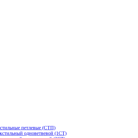
стильные петлевые (СТП)
кстильный одноветвевой (1СТ)