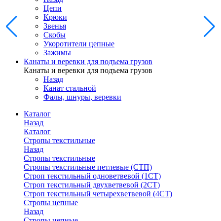
Цепи
Крюки
Звенья
Скобы
Укоротители цепные
Зажимы
Канаты и веревки для подъема грузов
Канаты и веревки для подъема грузов
Назад
Канат стальной
Фалы, шнуры, веревки
Каталог
Назад
Каталог
Стропы текстильные
Назад
Стропы текстильные
Стропы текстильные петлевые (СТП)
Строп текстильный одноветвевой (1СТ)
Строп текстильный двухветвевой (2СТ)
Строп текстильный четырехветвевой (4СТ)
Стропы цепные
Назад
Стропы цепные