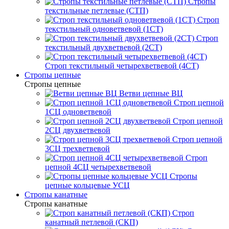
Стропы
текстильные петлевые (СТП)
Строп
текстильный одноветвевой (1СТ)
Строп
текстильный двухветвевой (2СТ)
Строп текстильный четырехветвевой (4СТ)
Стропы цепные
Стропы цепные
Ветви цепные ВЦ
Строп цепной
1СЦ одноветвевой
Строп цепной
2СЦ двухветвевой
Строп цепной
3СЦ трехветвевой
Строп
цепной 4СЦ четырехветвевой
Стропы
цепные кольцевые УСЦ
Стропы канатные
Стропы канатные
Строп
канатный петлевой (СКП)