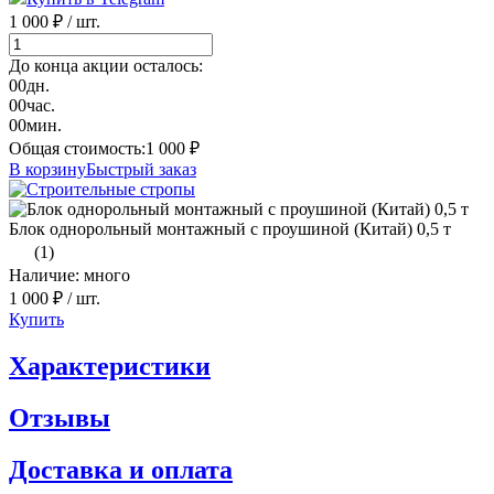
1 000 ₽
/ шт.
До конца акции осталось:
00
дн.
00
час.
00
мин.
Общая стоимость:
1 000
₽
В корзину
Быстрый заказ
Блок однорольный монтажный с проушиной (Китай) 0,5 т
(1)
Наличие: много
1 000 ₽
/ шт.
Купить
Характеристики
Отзывы
Доставка и оплата