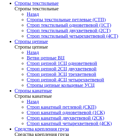
Стропы текстильные
Стропы текстильные
Назад
Стропы текстильные петлевые (СТП)
Строп текстильный одноветвевой (1СТ)
Строп текстильный двухветвевой (2СТ)
Строп текстильный четырехветвевой (4СТ)
Стропы цепные
Стропы цепные
Назад
Ветви цепные ВЦ
Строп цепной 1СЦ одноветвевой
Строп цепной 2СЦ двухветвевой
Строп цепной 3СЦ трехветвевой
Строп цепной 4СЦ четырехветвевой
Стропы цепные кольцевые УСЦ
Стропы канатные
Стропы канатные
Назад
Строп канатный петлевой (СКП)
Строп канатный одноветвевой (1СК)
Строп канатный двухветвевой (2СК)
Строп канатный четырехветвевой (4СК)
Средства крепления груза
Средства крепления груза