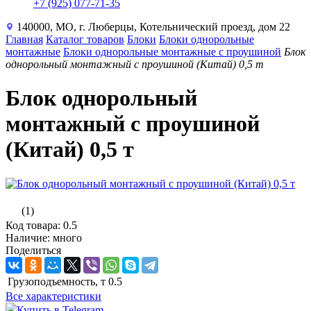
+7 (925) 077-71-35
140000, МО, г. Люберцы, Котельнический проезд, дом 22
Главная
Каталог товаров
Блоки
Блоки однорольные
монтажные
Блоки однорольные монтажные с проушиной
Блок
однорольный монтажный с проушиной (Китай) 0,5 т
Блок однорольный
монтажный с проушиной
(Китай) 0,5 т
(1)
Код товара: 0.5
Наличие: много
Поделиться
Грузоподъемность, т
0.5
Все характеристики
Купить в Telegram