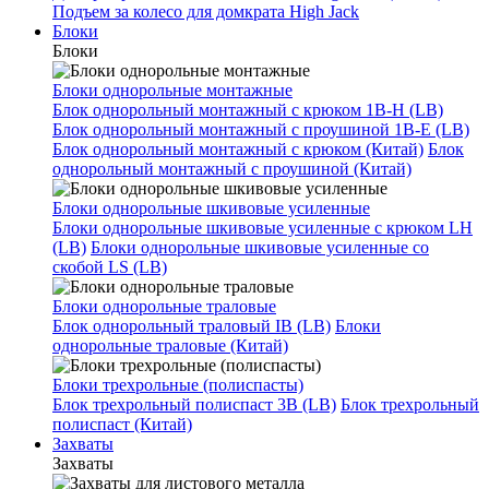
Подъем за колесо для домкрата High Jack
Блоки
Блоки
Блоки однорольные монтажные
Блок однорольный монтажный с крюком 1B-H (LB)
Блок однорольный монтажный с проушиной 1B-E (LB)
Блок однорольный монтажный с крюком (Китай)
Блок
однорольный монтажный с проушиной (Китай)
Блоки однорольные шкивовые усиленные
Блоки однорольные шкивовые усиленные с крюком LH
(LB)
Блоки однорольные шкивовые усиленные со
скобой LS (LB)
Блоки однорольные траловые
Блок однорольный траловый IB (LB)
Блоки
однорольные траловые (Китай)
Блоки трехрольные (полиспасты)
Блок трехрольный полиспаст 3B (LB)
Блок трехрольный
полиспаст (Китай)
Захваты
Захваты