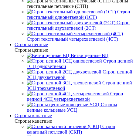
Стропы
текстильные петлевые (СТП)
Строп
текстильный одноветвевой (1СТ)
Строп
текстильный двухветвевой (2СТ)
Строп текстильный четырехветвевой (4СТ)
Стропы цепные
Стропы цепные
Ветви цепные ВЦ
Строп цепной
1СЦ одноветвевой
Строп цепной
2СЦ двухветвевой
Строп цепной
3СЦ трехветвевой
Строп
цепной 4СЦ четырехветвевой
Стропы
цепные кольцевые УСЦ
Стропы канатные
Стропы канатные
Строп
канатный петлевой (СКП)