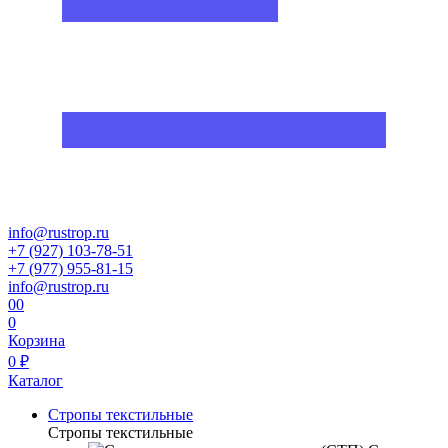
info@rustrop.ru
+7 (927) 103-78-51
+7 (977) 955-81-15
info@rustrop.ru
0
0
0
Корзина
0 ₽
Каталог
Стропы текстильные
Стропы текстильные