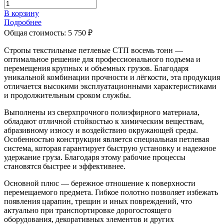
В корзину
Подробнее
Общая стоимость:
5 750
₽
Стропы текстильные петлевые СТП восемь тонн —
оптимальное решение для профессионального подъема и
перемещения крупных и объемных грузов. Благодаря
уникальной комбинации прочности и лёгкости, эта продукция
отличается высокими эксплуатационными характеристиками
и продолжительным сроком службы.
Выполнены из сверхпрочного полиэфирного материала,
обладают отличной стойкостью к химическим веществам,
абразивному износу и воздействию окружающей среды.
Особенностью конструкции является специальная петлевая
система, которая гарантирует быструю установку и надежное
удержание груза. Благодаря этому рабочие процессы
становятся быстрее и эффективнее.
Основной плюс — бережное отношение к поверхности
перемещаемого предмета. Гибкое полотно позволяет избежать
появления царапин, трещин и иных повреждений, что
актуально при транспортировке дорогостоящего
оборудования, декоративных элементов и других