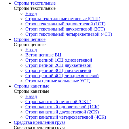
Стропы текстильные
Стропы текстильные
Назад
Стропы текстильные петлевые (СТП)
Строп текстильный одноветвевой (1СТ)
Строп текстильный двухветвевой (2СТ)
Строп текстильный четырехветвевой (4СТ)
Стропы цепные
Стропы цепные
Назад
Ветви цепные ВЦ
Строп цепной 1СЦ одноветвевой
Строп цепной 2СЦ двухветвевой
Строп цепной 3СЦ трехветвевой
Строп цепной 4СЦ четырехветвевой
Стропы цепные кольцевые УСЦ
Стропы канатные
Стропы канатные
Назад
Строп канатный петлевой (СКП)
Строп канатный одноветвевой (1СК)
Строп канатный двухветвевой (2СК)
Строп канатный четырехветвевой (4СК)
Средства крепления груза
Средства крепления груза