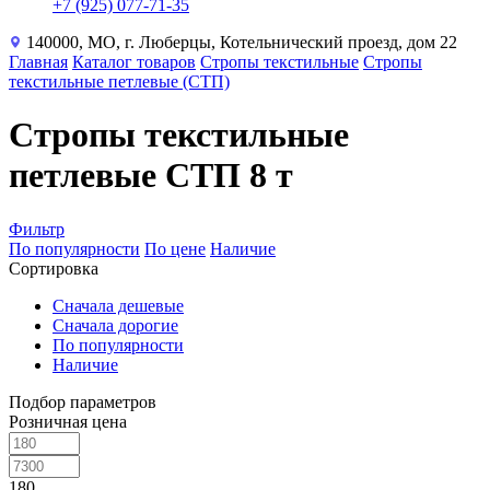
+7 (925) 077-71-35
140000, МО, г. Люберцы, Котельнический проезд, дом 22
Главная
Каталог товаров
Стропы текстильные
Стропы
текстильные петлевые (СТП)
Стропы текстильные
петлевые СТП 8 т
Фильтр
По популярности
По цене
Наличие
Сортировка
Сначала дешевые
Сначала дорогие
По популярности
Наличие
Подбор параметров
Розничная цена
180