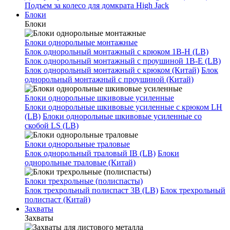
Подъем за колесо для домкрата High Jack
Блоки
Блоки
Блоки однорольные монтажные
Блок однорольный монтажный с крюком 1B-H (LB)
Блок однорольный монтажный с проушиной 1B-E (LB)
Блок однорольный монтажный с крюком (Китай)
Блок
однорольный монтажный с проушиной (Китай)
Блоки однорольные шкивовые усиленные
Блоки однорольные шкивовые усиленные с крюком LH
(LB)
Блоки однорольные шкивовые усиленные со
скобой LS (LB)
Блоки однорольные траловые
Блок однорольный траловый IB (LB)
Блоки
однорольные траловые (Китай)
Блоки трехрольные (полиспасты)
Блок трехрольный полиспаст 3B (LB)
Блок трехрольный
полиспаст (Китай)
Захваты
Захваты