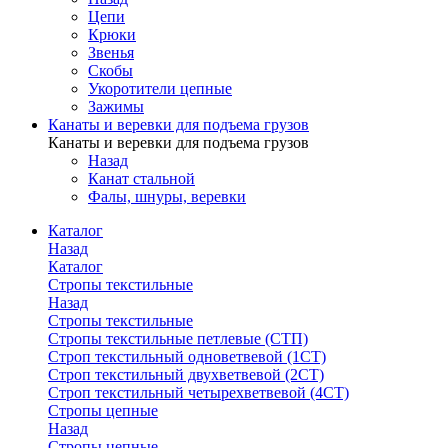
Цепи
Крюки
Звенья
Скобы
Укоротители цепные
Зажимы
Канаты и веревки для подъема грузов
Канаты и веревки для подъема грузов
Назад
Канат стальной
Фалы, шнуры, веревки
Каталог
Назад
Каталог
Стропы текстильные
Назад
Стропы текстильные
Стропы текстильные петлевые (СТП)
Строп текстильный одноветвевой (1СТ)
Строп текстильный двухветвевой (2СТ)
Строп текстильный четырехветвевой (4СТ)
Стропы цепные
Назад
Стропы цепные