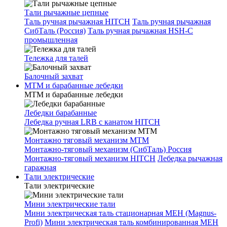
Тали рычажные цепные
Таль ручная рычажная HITCH
Таль ручная рычажная
СибТаль (Россия)
Таль ручная рычажная HSH-C
промышленная
Тележка для талей
Балочный захват
МТМ и барабанные лебедки
МТМ и барабанные лебедки
Лебедки барабанные
Лебедка ручная LRB с канатом HITCH
Монтажно тяговый механизм МТМ
Монтажно-тяговый механизм (СибТаль) Россия
Монтажно-тяговый механизм HITCH
Лебедка рычажная
гаражная
Тали электрические
Тали электрические
Мини электрические тали
Мини электрическая таль стационарная МЕН (Magnus-
Profi)
Мини электрическая таль комбинированная МЕН