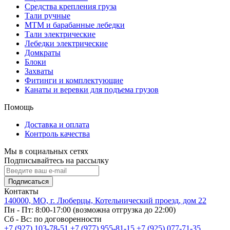
Средства крепления груза
Тали ручные
МТМ и барабанные лебедки
Тали электрические
Лебедки электрические
Домкраты
Блоки
Захваты
Фитинги и комплектующие
Канаты и веревки для подъема грузов
Помощь
Доставка и оплата
Контроль качества
Мы в социальных сетях
Подписывайтесь на рассылку
Подписаться
Контакты
140000, МО, г. Люберцы, Котельнический проезд, дом 22
Пн - Пт: 8:00-17:00 (возможна отгрузка до 22:00)
Сб - Вс: по договоренности
+7 (927) 103-78-51
+7 (977) 955-81-15
+7 (925) 077-71-35