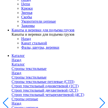
Цепи
Крюки
Звенья
Скобы
Укоротители цепные
Зажимы
Канаты и веревки для подъема грузов
Канаты и веревки для подъема грузов
Назад
Канат стальной
Фалы, шнуры, веревки
Каталог
Назад
Каталог
Стропы текстильные
Назад
Стропы текстильные
Стропы текстильные петлевые (СТП)
Строп текстильный одноветвевой (1СТ)
Строп текстильный двухветвевой (2СТ)
Строп текстильный четырехветвевой (4СТ)
Стропы цепные
Назад
Стропы цепные