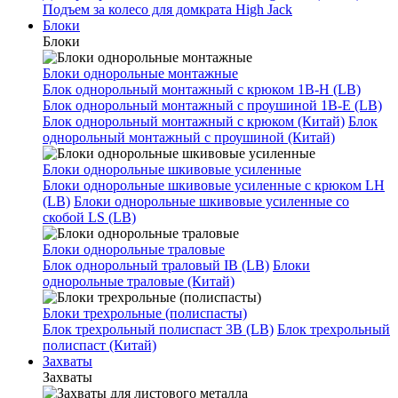
Подъем за колесо для домкрата High Jack
Блоки
Блоки
Блоки однорольные монтажные
Блок однорольный монтажный с крюком 1B-H (LB)
Блок однорольный монтажный с проушиной 1B-E (LB)
Блок однорольный монтажный с крюком (Китай)
Блок
однорольный монтажный с проушиной (Китай)
Блоки однорольные шкивовые усиленные
Блоки однорольные шкивовые усиленные с крюком LH
(LB)
Блоки однорольные шкивовые усиленные со
скобой LS (LB)
Блоки однорольные траловые
Блок однорольный траловый IB (LB)
Блоки
однорольные траловые (Китай)
Блоки трехрольные (полиспасты)
Блок трехрольный полиспаст 3B (LB)
Блок трехрольный
полиспаст (Китай)
Захваты
Захваты