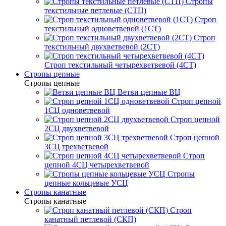
Стропы
текстильные петлевые (СТП)
Строп
текстильный одноветвевой (1СТ)
Строп
текстильный двухветвевой (2СТ)
Строп текстильный четырехветвевой (4СТ)
Стропы цепные
Стропы цепные
Ветви цепные ВЦ
Строп цепной
1СЦ одноветвевой
Строп цепной
2СЦ двухветвевой
Строп цепной
3СЦ трехветвевой
Строп
цепной 4СЦ четырехветвевой
Стропы
цепные кольцевые УСЦ
Стропы канатные
Стропы канатные
Строп
канатный петлевой (СКП)