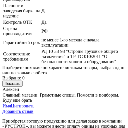
Паспорт и
заводская бирка на
Да
изделие
Контроль ОТК
Да
Страна
РФ
производителя
не менее 1-го месяца с начала
Гарантийный срок
эксплуатации
РД-10-33-93 "Стропы грузовые общего
Соответствие
назначения" и ТР ТС 010/2011 "О
требованиям
безопасности машин и оборудования"
Подберите похожие по характеристикам товары, выбрав одно
или несколько свойств
Выбрано:
0
Показать
Алексей
Славный магазин. Грамотные спецы. Помогли в подбором.
Буду еще брать
Имя
Цитировать
Добавить отзыв
Приобретая готовую продукцию или делая заказ в компании
«РУСТРОП», вы можете внести оплату одним из удобных для