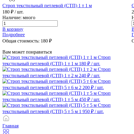
Строп текстильный петлевой (СТП) 1 т 1 м
С
180 ₽
/ шт.
Наличие: много
Н
В корзину
В
Подробнее
Общая стоимость:
180
₽
О
Вам может понравиться
Строп
текстильный петлевой (СТП) 1 т 1 м
180 ₽
/ шт.
Строп
текстильный петлевой (СТП) 1 т 2 м
240 ₽
/ шт.
Строп
текстильный петлевой (СТП) 5 т 6 м
2 200 ₽
/ шт.
Строп
текстильный петлевой (СТП) 1 т 5 м
450 ₽
/ шт.
Строп
текстильный петлевой (СТП) 5 т 5 м
1 950 ₽
/ шт.
Главная