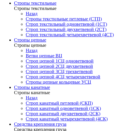
Стропы текстильные
Стропы текстильные
Назад
Стропы текстильные петлевые (СТП)
Строп текстильный одноветвевой (1СТ)
Строп текстильный двухветвевой (2СТ)
Строп текстильный четырехветвевой (4СТ)
Стропы цепные
Стропы цепные
Назад
Ветви цепные ВЦ
Строп цепной 1СЦ одноветвевой
Строп цепной 2СЦ двухветвевой
Строп цепной 3СЦ трехветвевой
Строп цепной 4СЦ четырехветвевой
Стропы цепные кольцевые УСЦ
Стропы канатные
Стропы канатные
Назад
Строп канатный петлевой (СКП)
Строп канатный одноветвевой (1СК)
Строп канатный двухветвевой (2СК)
Строп канатный четырехветвевой (4СК)
Средства крепления груза
Средства крепления груза