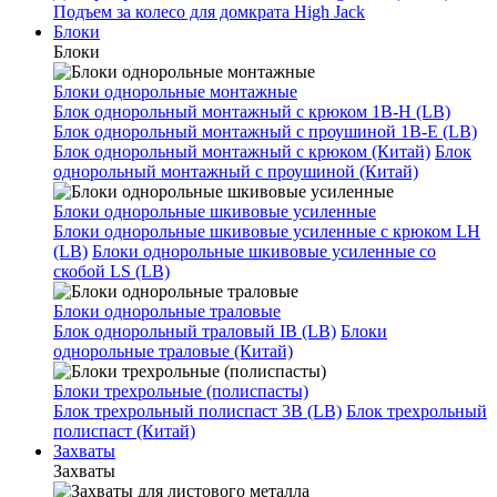
Подъем за колесо для домкрата High Jack
Блоки
Блоки
Блоки однорольные монтажные
Блок однорольный монтажный с крюком 1B-H (LB)
Блок однорольный монтажный с проушиной 1B-E (LB)
Блок однорольный монтажный с крюком (Китай)
Блок
однорольный монтажный с проушиной (Китай)
Блоки однорольные шкивовые усиленные
Блоки однорольные шкивовые усиленные с крюком LH
(LB)
Блоки однорольные шкивовые усиленные со
скобой LS (LB)
Блоки однорольные траловые
Блок однорольный траловый IB (LB)
Блоки
однорольные траловые (Китай)
Блоки трехрольные (полиспасты)
Блок трехрольный полиспаст 3B (LB)
Блок трехрольный
полиспаст (Китай)
Захваты
Захваты