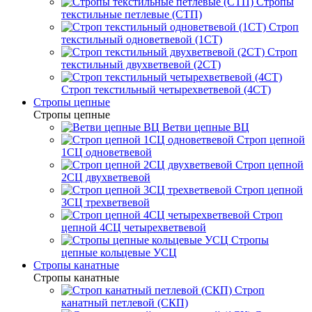
Стропы
текстильные петлевые (СТП)
Строп
текстильный одноветвевой (1СТ)
Строп
текстильный двухветвевой (2СТ)
Строп текстильный четырехветвевой (4СТ)
Стропы цепные
Стропы цепные
Ветви цепные ВЦ
Строп цепной
1СЦ одноветвевой
Строп цепной
2СЦ двухветвевой
Строп цепной
3СЦ трехветвевой
Строп
цепной 4СЦ четырехветвевой
Стропы
цепные кольцевые УСЦ
Стропы канатные
Стропы канатные
Строп
канатный петлевой (СКП)