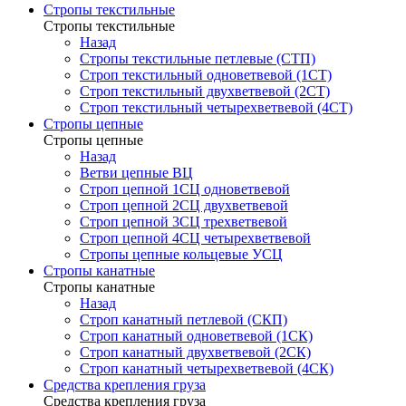
Стропы текстильные
Стропы текстильные
Назад
Стропы текстильные петлевые (СТП)
Строп текстильный одноветвевой (1СТ)
Строп текстильный двухветвевой (2СТ)
Строп текстильный четырехветвевой (4СТ)
Стропы цепные
Стропы цепные
Назад
Ветви цепные ВЦ
Строп цепной 1СЦ одноветвевой
Строп цепной 2СЦ двухветвевой
Строп цепной 3СЦ трехветвевой
Строп цепной 4СЦ четырехветвевой
Стропы цепные кольцевые УСЦ
Стропы канатные
Стропы канатные
Назад
Строп канатный петлевой (СКП)
Строп канатный одноветвевой (1СК)
Строп канатный двухветвевой (2СК)
Строп канатный четырехветвевой (4СК)
Средства крепления груза
Средства крепления груза