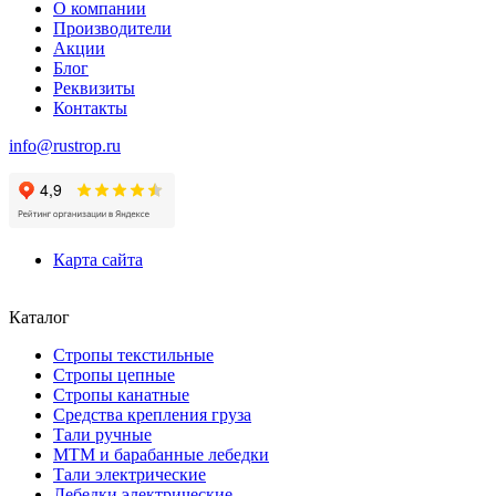
О компании
Производители
Акции
Блог
Реквизиты
Контакты
info@rustrop.ru
Карта сайта
Каталог
Стропы текстильные
Стропы цепные
Стропы канатные
Средства крепления груза
Тали ручные
МТМ и барабанные лебедки
Тали электрические
Лебедки электрические