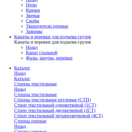
Цепи
Крюки
Звенья
Скобы
Укоротители цепные
Зажимы
Канаты и веревки для подъема грузов
Канаты и веревки для подъема грузов
Назад
Канат стальной
Фалы, шнуры, веревки
Каталог
Назад
Каталог
Стропы текстильные
Назад
Стропы текстильные
Стропы текстильные петлевые (СТП)
Строп текстильный одноветвевой (1СТ)
Строп текстильный двухветвевой (2СТ)
Строп текстильный четырехветвевой (4СТ)
Стропы цепные
Назад
Стропы цепные