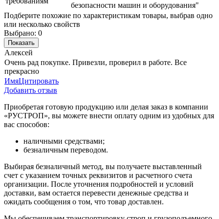
требованиям
безопасности машин и оборудования"
Подберите похожие по характеристикам товары, выбрав одно
или несколько свойств
Выбрано:
0
Показать
Алексей
Очень рад покупке. Привезли, проверил в работе. Все
прекрасно
Имя
Цитировать
Добавить отзыв
Приобретая готовую продукцию или делая заказ в компании
«РУСТРОП», вы можете внести оплату одним из удобных для
вас способов:
наличными средствами;
безналичным переводом.
Выбирая безналичный метод, вы получаете выставленный
счет с указанием точных реквизитов и расчетного счета
организации. После уточнения подробностей и условий
доставки, вам остается перевести денежные средства и
ожидать сообщения о том, что товар доставлен.
Мы обеспечиваем транспортировку строп и грузоподъемного