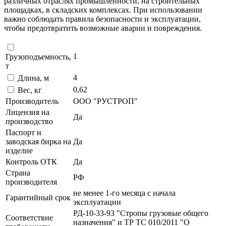
различных отраслях промышленности, на строительных
площадках, в складских комплексах. При использовании
важно соблюдать правила безопасности и эксплуатации,
чтобы предотвратить возможные аварии и повреждения.
1
Грузоподъемность,
т
4
Длина, м
0,62
Вес, кг
Производитель
ООО "РУСТРОП"
Лицензия на
Да
производство
Паспорт и
заводская бирка на
Да
изделие
Контроль ОТК
Да
Страна
РФ
производителя
не менее 1-го месяца с начала
Гарантийный срок
эксплуатации
РД-10-33-93 "Стропы грузовые общего
Соответствие
назначения" и ТР ТС 010/2011 "О