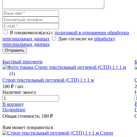
Я ознакомился(ась) с
политикой в отношении обработки
персональных данных
Даю согласие на
обработку
персональных данных
Отправить
Быстрый просмотр
(1)
Строп текстильный петлевой (СТП) 1 т 1 м
С
180 ₽
/ шт.
Наличие: много
Н
В корзину
В
Подробнее
Общая стоимость:
180
₽
О
Вам может понравиться
Строп