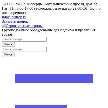
140000, МО, г. Люберцы, Котельнический проезд, дом 22
Пн - Пт: 8:00-17:00 (возможна отгрузка до 22:00)
Сб - Вс: по
договоренности
info@rustrop.ru
Заказать звонок
Грузоподъемное оборудование для подъема и крепления
грузов
Поиск
Поиск