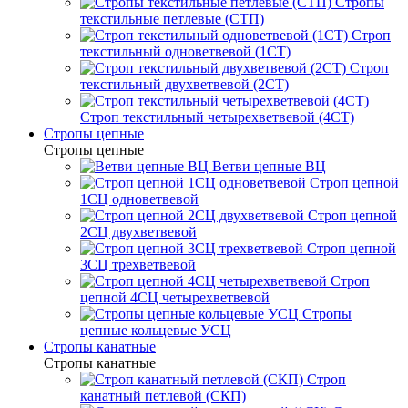
Стропы
текстильные петлевые (СТП)
Строп
текстильный одноветвевой (1СТ)
Строп
текстильный двухветвевой (2СТ)
Строп текстильный четырехветвевой (4СТ)
Стропы цепные
Стропы цепные
Ветви цепные ВЦ
Строп цепной
1СЦ одноветвевой
Строп цепной
2СЦ двухветвевой
Строп цепной
3СЦ трехветвевой
Строп
цепной 4СЦ четырехветвевой
Стропы
цепные кольцевые УСЦ
Стропы канатные
Стропы канатные
Строп
канатный петлевой (СКП)