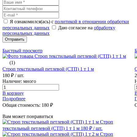
Я ознакомился(ась) с
политикой в отношении обработки
персональных данных
Даю согласие на
обработку
персональных данных
Отправить
Быстрый просмотр
(1)
Строп текстильный петлевой (СТП) 1 т 1 м
С
180 ₽
/ шт.
Наличие: много
Н
В корзину
В
Подробнее
Общая стоимость:
180
₽
О
Вам может понравиться
Строп
текстильный петлевой (СТП) 1 т 1 м
180 ₽
/ шт.
Строп