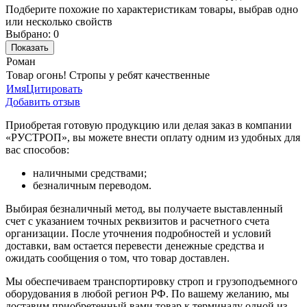
Подберите похожие по характеристикам товары, выбрав одно
или несколько свойств
Выбрано:
0
Показать
Роман
Товар огонь! Стропы у ребят качественные
Имя
Цитировать
Добавить отзыв
Приобретая готовую продукцию или делая заказ в компании
«РУСТРОП», вы можете внести оплату одним из удобных для
вас способов:
наличными средствами;
безналичным переводом.
Выбирая безналичный метод, вы получаете выставленный
счет с указанием точных реквизитов и расчетного счета
организации. После уточнения подробностей и условий
доставки, вам остается перевести денежные средства и
ожидать сообщения о том, что товар доставлен.
Мы обеспечиваем транспортировку строп и грузоподъемного
оборудования в любой регион РФ. По вашему желанию, мы
доставим приобретенный вами товар к терминалу одной из