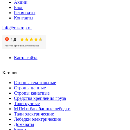
Акции
Блог
Реквизиты
Контакты
info@rustrop.ru
Карта сайта
Каталог
Стропы текстильные
Стропы цепные
Стропы канатные
Средства крепления груза
Тали ручные
МТМ и барабанные лебедки
Тали электрические
Лебедки электрические
Домкраты
Блоки