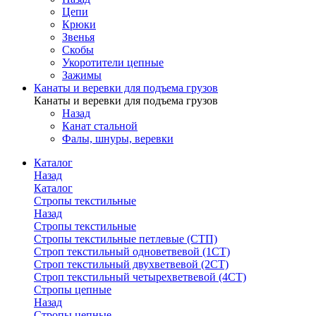
Цепи
Крюки
Звенья
Скобы
Укоротители цепные
Зажимы
Канаты и веревки для подъема грузов
Канаты и веревки для подъема грузов
Назад
Канат стальной
Фалы, шнуры, веревки
Каталог
Назад
Каталог
Стропы текстильные
Назад
Стропы текстильные
Стропы текстильные петлевые (СТП)
Строп текстильный одноветвевой (1СТ)
Строп текстильный двухветвевой (2СТ)
Строп текстильный четырехветвевой (4СТ)
Стропы цепные
Назад
Стропы цепные