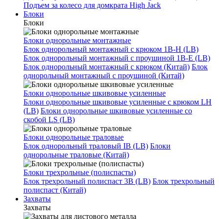
Подъем за колесо для домкрата High Jack
Блоки
Блоки
Блоки однорольные монтажные
Блок однорольный монтажный с крюком 1B-H (LB)
Блок однорольный монтажный с проушиной 1B-E (LB)
Блок однорольный монтажный с крюком (Китай)
Блок
однорольный монтажный с проушиной (Китай)
Блоки однорольные шкивовые усиленные
Блоки однорольные шкивовые усиленные с крюком LH
(LB)
Блоки однорольные шкивовые усиленные со
скобой LS (LB)
Блоки однорольные траловые
Блок однорольный траловый IB (LB)
Блоки
однорольные траловые (Китай)
Блоки трехрольные (полиспасты)
Блок трехрольный полиспаст 3B (LB)
Блок трехрольный
полиспаст (Китай)
Захваты
Захваты