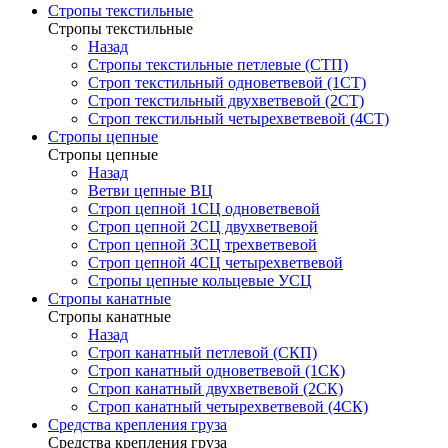
Стропы текстильные
Стропы текстильные
Назад
Стропы текстильные петлевые (СТП)
Строп текстильный одноветвевой (1СТ)
Строп текстильный двухветвевой (2СТ)
Строп текстильный четырехветвевой (4СТ)
Стропы цепные
Стропы цепные
Назад
Ветви цепные ВЦ
Строп цепной 1СЦ одноветвевой
Строп цепной 2СЦ двухветвевой
Строп цепной 3СЦ трехветвевой
Строп цепной 4СЦ четырехветвевой
Стропы цепные кольцевые УСЦ
Стропы канатные
Стропы канатные
Назад
Строп канатный петлевой (СКП)
Строп канатный одноветвевой (1СК)
Строп канатный двухветвевой (2СК)
Строп канатный четырехветвевой (4СК)
Средства крепления груза
Средства крепления груза