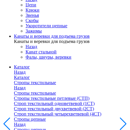
Цепи
Крюки
Звенья
Скобы
Укоротители цепные
Зажимы
Канаты и веревки для подъема грузов
Канаты и веревки для подъема грузов
Назад
Канат стальной
Фалы, шнуры, веревки
Каталог
Назад
Каталог
Стропы текстильные
Назад
Стропы текстильные
Стропы текстильные петлевые (СТП)
Строп текстильный одноветвевой (1СТ)
Строп текстильный двухветвевой (2СТ)
Строп текстильный четырехветвевой (4СТ)
Стропы цепные
Назад
Стропы цепные