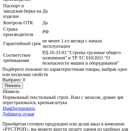
Паспорт и
заводская бирка на
Да
изделие
Контроль ОТК
Да
Страна
РФ
производителя
не менее 1-го месяца с начала
Гарантийный срок
эксплуатации
РД-10-33-93 "Стропы грузовые общего
Соответствие
назначения" и ТР ТС 010/2011 "О
требованиям
безопасности машин и оборудования"
Подберите похожие по характеристикам товары, выбрав одно
или несколько свойств
Выбрано:
0
Показать
Шамиль
Нормальный текстильный строп. Взял с запасом, думаю зря
перестраховался, крепкая штука
Имя
Цитировать
Добавить отзыв
Приобретая готовую продукцию или делая заказ в компании
«РУСТРОП», вы можете внести оплату одним из удобных для