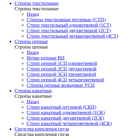
Стропы текстильные
Стропы текстильные
Назад
Стропы текстильные петлевые (СТП)
Строп текстильный одноветвевой (1СТ)
Строп текстильный двухветвевой (2СТ)
Строп текстильный четырехветвевой (4СТ)
Стропы цепные
Стропы цепные
Назад
Ветви цепные ВЦ
Строп цепной 1СЦ одноветвевой
Строп цепной 2СЦ двухветвевой
Строп цепной 3СЦ трехветвевой
Строп цепной 4СЦ четырехветвевой
Стропы цепные кольцевые УСЦ
Стропы канатные
Стропы канатные
Назад
Строп канатный петлевой (СКП)
Строп канатный одноветвевой (1СК)
Строп канатный двухветвевой (2СК)
Строп канатный четырехветвевой (4СК)
Средства крепления груза
Средства крепления груза