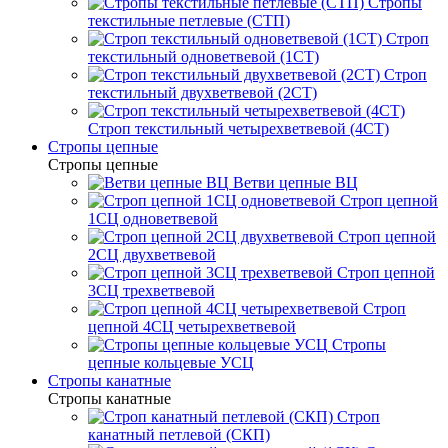
Стропы
текстильные петлевые (СТП)
Строп
текстильный одноветвевой (1СТ)
Строп
текстильный двухветвевой (2СТ)
Строп текстильный четырехветвевой (4СТ)
Стропы цепные
Стропы цепные
Ветви цепные ВЦ
Строп цепной
1СЦ одноветвевой
Строп цепной
2СЦ двухветвевой
Строп цепной
3СЦ трехветвевой
Строп
цепной 4СЦ четырехветвевой
Стропы
цепные кольцевые УСЦ
Стропы канатные
Стропы канатные
Строп
канатный петлевой (СКП)