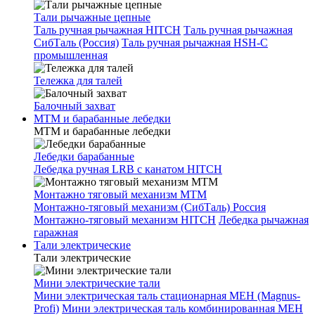
Тали рычажные цепные
Таль ручная рычажная HITCH
Таль ручная рычажная
СибТаль (Россия)
Таль ручная рычажная HSH-C
промышленная
Тележка для талей
Балочный захват
МТМ и барабанные лебедки
МТМ и барабанные лебедки
Лебедки барабанные
Лебедка ручная LRB с канатом HITCH
Монтажно тяговый механизм МТМ
Монтажно-тяговый механизм (СибТаль) Россия
Монтажно-тяговый механизм HITCH
Лебедка рычажная
гаражная
Тали электрические
Тали электрические
Мини электрические тали
Мини электрическая таль стационарная МЕН (Magnus-
Profi)
Мини электрическая таль комбинированная МЕН