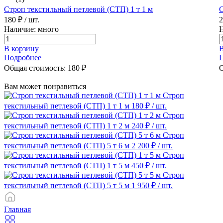
Строп текстильный петлевой (СТП) 1 т 1 м
С
180 ₽
/ шт.
Наличие: много
Н
В корзину
В
Подробнее
Общая стоимость:
180
₽
О
Вам может понравиться
Строп
текстильный петлевой (СТП) 1 т 1 м
180 ₽
/ шт.
Строп
текстильный петлевой (СТП) 1 т 2 м
240 ₽
/ шт.
Строп
текстильный петлевой (СТП) 5 т 6 м
2 200 ₽
/ шт.
Строп
текстильный петлевой (СТП) 1 т 5 м
450 ₽
/ шт.
Строп
текстильный петлевой (СТП) 5 т 5 м
1 950 ₽
/ шт.
Главная