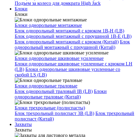
Подъем за колесо для домкрата High Jack
Блоки
Блоки
Блоки однорольные монтажные
Блок однорольный монтажный с крюком 1B-H (LB)
Блок однорольный монтажный с проушиной 1B-E (LB)
Блок однорольный монтажный с крюком (Китай)
Блок
однорольный монтажный с проушиной (Китай)
Блоки однорольные шкивовые усиленные
Блоки однорольные шкивовые усиленные с крюком LH
(LB)
Блоки однорольные шкивовые усиленные со
скобой LS (LB)
Блоки однорольные траловые
Блок однорольный траловый IB (LB)
Блоки
однорольные траловые (Китай)
Блоки трехрольные (полиспасты)
Блок трехрольный полиспаст 3B (LB)
Блок трехрольный
полиспаст (Китай)
Захваты
Захваты