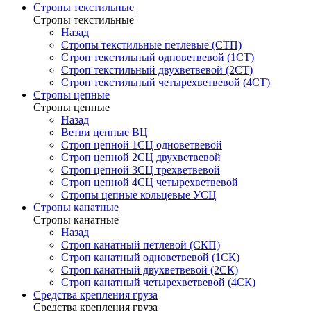
Стропы текстильные
Стропы текстильные
Назад
Стропы текстильные петлевые (СТП)
Строп текстильный одноветвевой (1СТ)
Строп текстильный двухветвевой (2СТ)
Строп текстильный четырехветвевой (4СТ)
Стропы цепные
Стропы цепные
Назад
Ветви цепные ВЦ
Строп цепной 1СЦ одноветвевой
Строп цепной 2СЦ двухветвевой
Строп цепной 3СЦ трехветвевой
Строп цепной 4СЦ четырехветвевой
Стропы цепные кольцевые УСЦ
Стропы канатные
Стропы канатные
Назад
Строп канатный петлевой (СКП)
Строп канатный одноветвевой (1СК)
Строп канатный двухветвевой (2СК)
Строп канатный четырехветвевой (4СК)
Средства крепления груза
Средства крепления груза