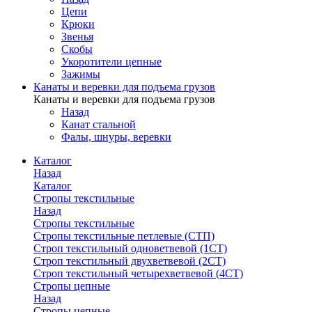
Цепи
Крюки
Звенья
Скобы
Укоротители цепные
Зажимы
Канаты и веревки для подъема грузов
Канаты и веревки для подъема грузов
Назад
Канат стальной
Фалы, шнуры, веревки
Каталог
Назад
Каталог
Стропы текстильные
Назад
Стропы текстильные
Стропы текстильные петлевые (СТП)
Строп текстильный одноветвевой (1СТ)
Строп текстильный двухветвевой (2СТ)
Строп текстильный четырехветвевой (4СТ)
Стропы цепные
Назад
Стропы цепные