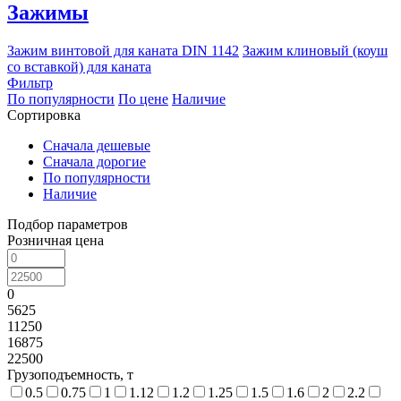
Зажимы
Зажим винтовой для каната DIN 1142
Зажим клиновый (коуш
со вставкой) для каната
Фильтр
По популярности
По цене
Наличие
Сортировка
Сначала дешевые
Сначала дорогие
По популярности
Наличие
Подбор параметров
Розничная цена
0
5625
11250
16875
22500
Грузоподъемность, т
0.5
0.75
1
1.12
1.2
1.25
1.5
1.6
2
2.2