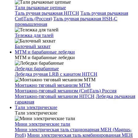
Тали рычажные цепные
Таль ручная рычажная HITCH
Таль ручная рычажная
СибТаль (Россия)
Таль ручная рычажная HSH-C
промышленная
Тележка для талей
Балочный захват
МТМ и барабанные лебедки
МТМ и барабанные лебедки
Лебедки барабанные
Лебедка ручная LRB с канатом HITCH
Монтажно тяговый механизм МТМ
Монтажно-тяговый механизм (СибТаль) Россия
Монтажно-тяговый механизм HITCH
Лебедка рычажная
гаражная
Тали электрические
Тали электрические
Мини электрические тали
Мини электрическая таль стационарная МЕН (Magnus-
Profi)
Мини электрическая таль комбинированная МЕН