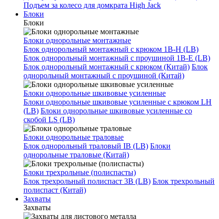
Подъем за колесо для домкрата High Jack
Блоки
Блоки
Блоки однорольные монтажные
Блок однорольный монтажный с крюком 1B-H (LB)
Блок однорольный монтажный с проушиной 1B-E (LB)
Блок однорольный монтажный с крюком (Китай)
Блок
однорольный монтажный с проушиной (Китай)
Блоки однорольные шкивовые усиленные
Блоки однорольные шкивовые усиленные с крюком LH
(LB)
Блоки однорольные шкивовые усиленные со
скобой LS (LB)
Блоки однорольные траловые
Блок однорольный траловый IB (LB)
Блоки
однорольные траловые (Китай)
Блоки трехрольные (полиспасты)
Блок трехрольный полиспаст 3B (LB)
Блок трехрольный
полиспаст (Китай)
Захваты
Захваты