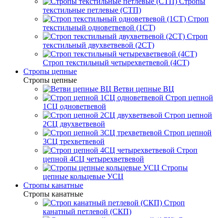
Стропы
текстильные петлевые (СТП)
Строп
текстильный одноветвевой (1СТ)
Строп
текстильный двухветвевой (2СТ)
Строп текстильный четырехветвевой (4СТ)
Стропы цепные
Стропы цепные
Ветви цепные ВЦ
Строп цепной
1СЦ одноветвевой
Строп цепной
2СЦ двухветвевой
Строп цепной
3СЦ трехветвевой
Строп
цепной 4СЦ четырехветвевой
Стропы
цепные кольцевые УСЦ
Стропы канатные
Стропы канатные
Строп
канатный петлевой (СКП)