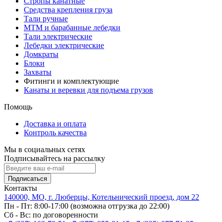
Стропы канатные
Средства крепления груза
Тали ручные
МТМ и барабанные лебедки
Тали электрические
Лебедки электрические
Домкраты
Блоки
Захваты
Фитинги и комплектующие
Канаты и веревки для подъема грузов
Помощь
Доставка и оплата
Контроль качества
Мы в социальных сетях
Подписывайтесь на рассылку
Подписаться
Контакты
140000, МО, г. Люберцы, Котельнический проезд, дом 22
Пн - Пт: 8:00-17:00 (возможна отгрузка до 22:00)
Сб - Вс: по договоренности