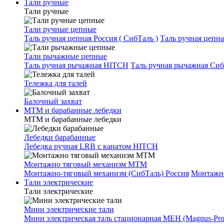
Тали ручные
Тали ручные
Тали ручные цепные
Таль ручная цепная Россия ( СибТаль )
Таль ручная цепн
Тали рычажные цепные
Таль ручная рычажная HITCH
Таль ручная рычажная Сиб
Тележка для талей
Балочный захват
МТМ и барабанные лебедки
МТМ и барабанные лебедки
Лебедки барабанные
Лебедка ручная LRB с канатом HITCH
Монтажно тяговый механизм МТМ
Монтажно-тяговый механизм (СибТаль) Россия
Монтажн
Тали электрические
Тали электрические
Мини электрические тали
Мини электрическая таль стационарная МЕН (Magnus-Prof