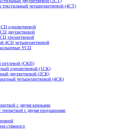
кстильный двухветвевой (2СТ)
 текстильный четырехветвевой (4СТ)
1СЦ одноветвевой
2СЦ двухветвевой
СЦ трехветвевой
ой 4СЦ четырехветвевой
 кольцевые УСЦ
 петлевой (СКП)
тный одноветвевой (1СК)
ный двухветвевой (2СК)
анатный четырехветвевой (4СК)
рещеткой с двумя крюками
с трещеткой с двумя проушинами
ремней
мня стяжного