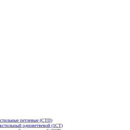
стильные петлевые (СТП)
кстильный одноветвевой (1СТ)