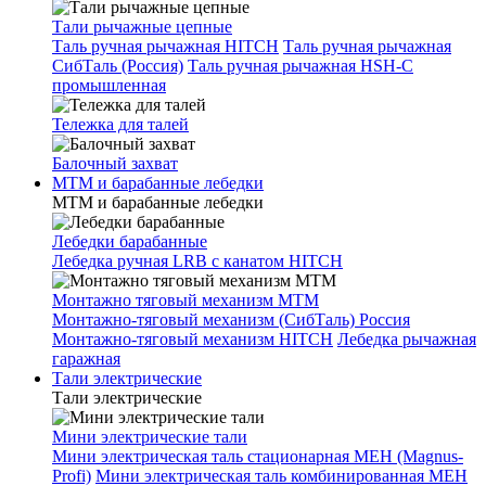
Тали рычажные цепные
Таль ручная рычажная HITCH
Таль ручная рычажная
СибТаль (Россия)
Таль ручная рычажная HSH-C
промышленная
Тележка для талей
Балочный захват
МТМ и барабанные лебедки
МТМ и барабанные лебедки
Лебедки барабанные
Лебедка ручная LRB с канатом HITCH
Монтажно тяговый механизм МТМ
Монтажно-тяговый механизм (СибТаль) Россия
Монтажно-тяговый механизм HITCH
Лебедка рычажная
гаражная
Тали электрические
Тали электрические
Мини электрические тали
Мини электрическая таль стационарная МЕН (Magnus-
Profi)
Мини электрическая таль комбинированная МЕН