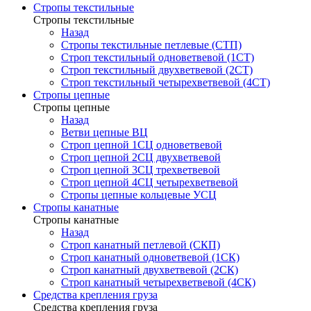
Стропы текстильные
Стропы текстильные
Назад
Стропы текстильные петлевые (СТП)
Строп текстильный одноветвевой (1СТ)
Строп текстильный двухветвевой (2СТ)
Строп текстильный четырехветвевой (4СТ)
Стропы цепные
Стропы цепные
Назад
Ветви цепные ВЦ
Строп цепной 1СЦ одноветвевой
Строп цепной 2СЦ двухветвевой
Строп цепной 3СЦ трехветвевой
Строп цепной 4СЦ четырехветвевой
Стропы цепные кольцевые УСЦ
Стропы канатные
Стропы канатные
Назад
Строп канатный петлевой (СКП)
Строп канатный одноветвевой (1СК)
Строп канатный двухветвевой (2СК)
Строп канатный четырехветвевой (4СК)
Средства крепления груза
Средства крепления груза