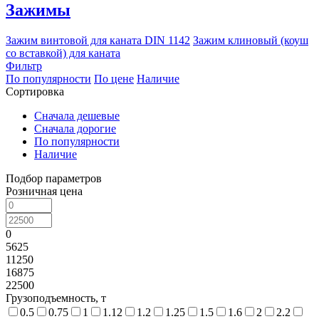
Зажимы
Зажим винтовой для каната DIN 1142
Зажим клиновый (коуш
со вставкой) для каната
Фильтр
По популярности
По цене
Наличие
Сортировка
Сначала дешевые
Сначала дорогие
По популярности
Наличие
Подбор параметров
Розничная цена
0
5625
11250
16875
22500
Грузоподъемность, т
0.5
0.75
1
1.12
1.2
1.25
1.5
1.6
2
2.2