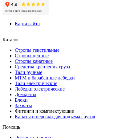
Карта сайта
Каталог
Стропы текстильные
Стропы цепные
Стропы канатные
Средства крепления груза
Тали ручные
МТМ и барабанные лебедки
Тали электрические
Лебедки электрические
Домкраты
Блоки
Захваты
Фитинги и комплектующие
Канаты и веревки для подъема грузов
Помощь
Доставка и оплата