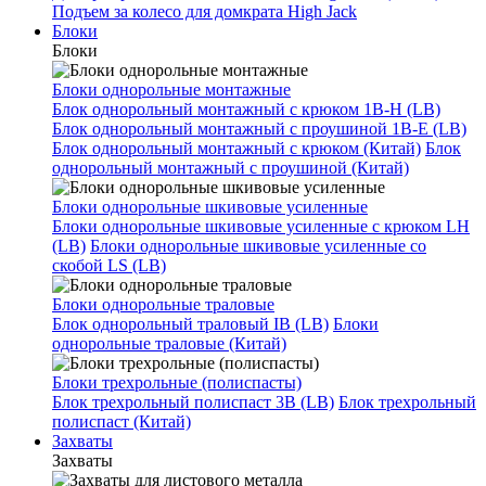
Подъем за колесо для домкрата High Jack
Блоки
Блоки
Блоки однорольные монтажные
Блок однорольный монтажный с крюком 1B-H (LB)
Блок однорольный монтажный с проушиной 1B-E (LB)
Блок однорольный монтажный с крюком (Китай)
Блок
однорольный монтажный с проушиной (Китай)
Блоки однорольные шкивовые усиленные
Блоки однорольные шкивовые усиленные с крюком LH
(LB)
Блоки однорольные шкивовые усиленные со
скобой LS (LB)
Блоки однорольные траловые
Блок однорольный траловый IB (LB)
Блоки
однорольные траловые (Китай)
Блоки трехрольные (полиспасты)
Блок трехрольный полиспаст 3B (LB)
Блок трехрольный
полиспаст (Китай)
Захваты
Захваты