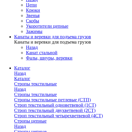
Цепи
Крюки
Звенья
Скобы
Укоротители цепные
Зажимы
Канаты и веревки для подъема грузов
Канаты и веревки для подъема грузов
Назад
Канат стальной
Фалы, шнуры, веревки
Каталог
Назад
Каталог
Стропы текстильные
Назад
Стропы текстильные
Стропы текстильные петлевые (СТП)
Строп текстильный одноветвевой (1СТ)
Строп текстильный двухветвевой (2СТ)
Строп текстильный четырехветвевой (4СТ)
Стропы цепные
Назад
Стропы цепные