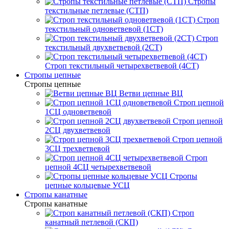
Стропы
текстильные петлевые (СТП)
Строп
текстильный одноветвевой (1СТ)
Строп
текстильный двухветвевой (2СТ)
Строп текстильный четырехветвевой (4СТ)
Стропы цепные
Стропы цепные
Ветви цепные ВЦ
Строп цепной
1СЦ одноветвевой
Строп цепной
2СЦ двухветвевой
Строп цепной
3СЦ трехветвевой
Строп
цепной 4СЦ четырехветвевой
Стропы
цепные кольцевые УСЦ
Стропы канатные
Стропы канатные
Строп
канатный петлевой (СКП)