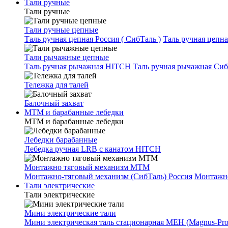
Тали ручные
Тали ручные
Тали ручные цепные
Таль ручная цепная Россия ( СибТаль )
Таль ручная цепн
Тали рычажные цепные
Таль ручная рычажная HITCH
Таль ручная рычажная Сиб
Тележка для талей
Балочный захват
МТМ и барабанные лебедки
МТМ и барабанные лебедки
Лебедки барабанные
Лебедка ручная LRB с канатом HITCH
Монтажно тяговый механизм МТМ
Монтажно-тяговый механизм (СибТаль) Россия
Монтажн
Тали электрические
Тали электрические
Мини электрические тали
Мини электрическая таль стационарная МЕН (Magnus-Prof