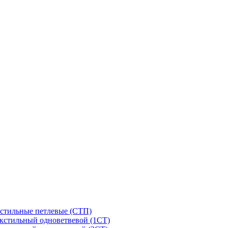
стильные петлевые (СТП)
кстильный одноветвевой (1СТ)