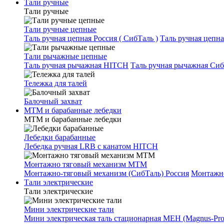
Тали ручные
Тали ручные
Тали ручные цепные
Таль ручная цепная Россия ( СибТаль )
Таль ручная цепн
Тали рычажные цепные
Таль ручная рычажная HITCH
Таль ручная рычажная Сиб
Тележка для талей
Балочный захват
МТМ и барабанные лебедки
МТМ и барабанные лебедки
Лебедки барабанные
Лебедка ручная LRB с канатом HITCH
Монтажно тяговый механизм МТМ
Монтажно-тяговый механизм (СибТаль) Россия
Монтажн
Тали электрические
Тали электрические
Мини электрические тали
Мини электрическая таль стационарная МЕН (Magnus-Prof