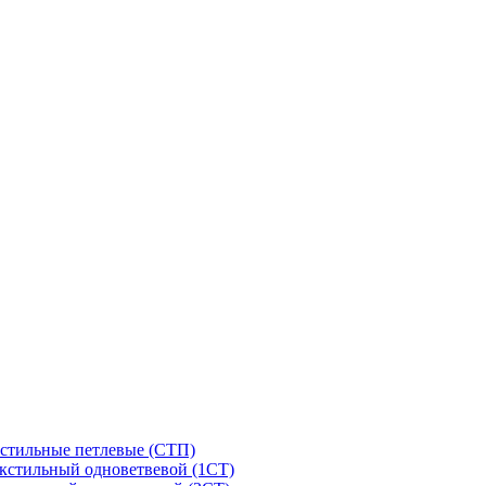
стильные петлевые (СТП)
кстильный одноветвевой (1СТ)