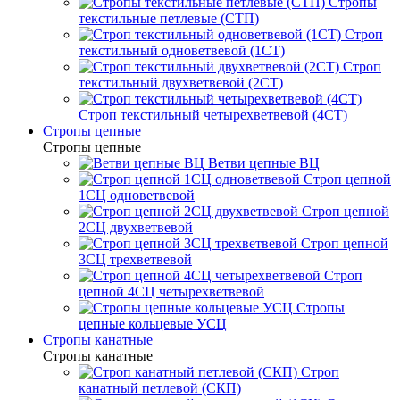
Стропы
текстильные петлевые (СТП)
Строп
текстильный одноветвевой (1СТ)
Строп
текстильный двухветвевой (2СТ)
Строп текстильный четырехветвевой (4СТ)
Стропы цепные
Стропы цепные
Ветви цепные ВЦ
Строп цепной
1СЦ одноветвевой
Строп цепной
2СЦ двухветвевой
Строп цепной
3СЦ трехветвевой
Строп
цепной 4СЦ четырехветвевой
Стропы
цепные кольцевые УСЦ
Стропы канатные
Стропы канатные
Строп
канатный петлевой (СКП)