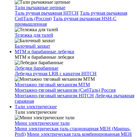
Тали рычажные цепные
Таль ручная рычажная HITCH
Таль ручная рычажная
СибТаль (Россия)
Таль ручная рычажная HSH-C
промышленная
Тележка для талей
Балочный захват
МТМ и барабанные лебедки
МТМ и барабанные лебедки
Лебедки барабанные
Лебедка ручная LRB с канатом HITCH
Монтажно тяговый механизм МТМ
Монтажно-тяговый механизм (СибТаль) Россия
Монтажно-тяговый механизм HITCH
Лебедка рычажная
гаражная
Тали электрические
Тали электрические
Мини электрические тали
Мини электрическая таль стационарная МЕН (Magnus-
Profi)
Мини электрическая таль комбинированная МЕН