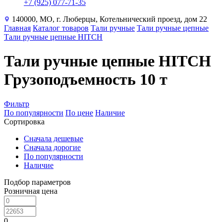
+7 (925) 077-71-35
140000, МО, г. Люберцы, Котельнический проезд, дом 22
Главная
Каталог товаров
Тали ручные
Тали ручные цепные
Тали ручные цепные HITCH
Тали ручные цепные HITCH
Грузоподъемность 10 т
Фильтр
По популярности
По цене
Наличие
Сортировка
Сначала дешевые
Сначала дорогие
По популярности
Наличие
Подбор параметров
Розничная цена
0