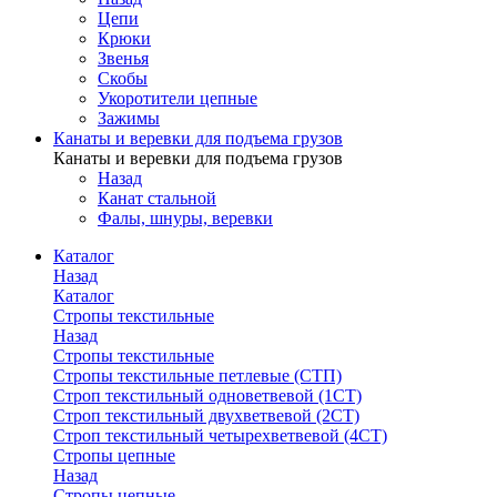
Цепи
Крюки
Звенья
Скобы
Укоротители цепные
Зажимы
Канаты и веревки для подъема грузов
Канаты и веревки для подъема грузов
Назад
Канат стальной
Фалы, шнуры, веревки
Каталог
Назад
Каталог
Стропы текстильные
Назад
Стропы текстильные
Стропы текстильные петлевые (СТП)
Строп текстильный одноветвевой (1СТ)
Строп текстильный двухветвевой (2СТ)
Строп текстильный четырехветвевой (4СТ)
Стропы цепные
Назад
Стропы цепные