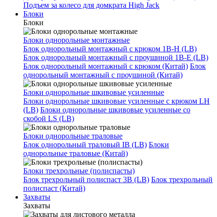
Подъем за колесо для домкрата High Jack
Блоки
Блоки
Блоки однорольные монтажные
Блок однорольный монтажный с крюком 1B-H (LB)
Блок однорольный монтажный с проушиной 1B-E (LB)
Блок однорольный монтажный с крюком (Китай)
Блок
однорольный монтажный с проушиной (Китай)
Блоки однорольные шкивовые усиленные
Блоки однорольные шкивовые усиленные с крюком LH
(LB)
Блоки однорольные шкивовые усиленные со
скобой LS (LB)
Блоки однорольные траловые
Блок однорольный траловый IB (LB)
Блоки
однорольные траловые (Китай)
Блоки трехрольные (полиспасты)
Блок трехрольный полиспаст 3B (LB)
Блок трехрольный
полиспаст (Китай)
Захваты
Захваты