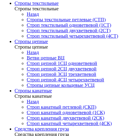
Стропы текстильные
Стропы текстильные
Назад
Стропы текстильные петлевые (СТП)
Строп текстильный одноветвевой (1СТ)
Строп текстильный двухветвевой (2СТ)
Строп текстильный четырехветвевой (4СТ)
Стропы цепные
Стропы цепные
Назад
Ветви цепные ВЦ
Строп цепной 1СЦ одноветвевой
Строп цепной 2СЦ двухветвевой
Строп цепной 3СЦ трехветвевой
Строп цепной 4СЦ четырехветвевой
Стропы цепные кольцевые УСЦ
Стропы канатные
Стропы канатные
Назад
Строп канатный петлевой (СКП)
Строп канатный одноветвевой (1СК)
Строп канатный двухветвевой (2СК)
Строп канатный четырехветвевой (4СК)
Средства крепления груза
Средства крепления груза