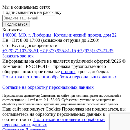
Мы в социальных сетях
Подписывайтесь на рассылку
Подписаться
Контакты
140000, МО, г. Люберцы, Котельнический проезд, дом 22
Пн - Пт: 8:00-17:00 (возможна отгрузка до 22:00)
Сб - Вс: по договоренности
+7 (927) 103-78-51
+7 (977) 955-81-15
+7 (925) 077-71-35
Заказать звонок
Информация на сайте не является публичной офертой/2026 ©
Компания «РУСТРОП» - продажа грузоподъемного
оборудования: строительные
стропы
, тросы, лебедки.
Политика в отношении обработки персональных данных
Согласие на обработку персональных данных
Персональные данные опубликованы на сайте при наличии правовых оснований в
соответствии с ч.1 ст.6 и ст.10.1 152-ФЗ. Субъектами установлены запреты на
обработку неограниченным кругом лиц опубликованных персональных данных
Наш сайт использует Cookies Продолжая им пользоваться, вы
соглашаетесь на обработку персональных данных в
соответствии с
Политикой в отношении обработки
персональных данных
Отказаться
Я согласен