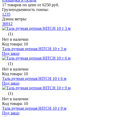
площадки и склада
17 товаров по цене от 6250 руб.
Грузоподъемность тонны:
1
2
3
5
Длина метры:
3
6
9
12
(1)
Нет в наличии
Код товара: 10
Таль ручная цепная HITCH 10 т 3 м
Под заказ
(1)
Нет в наличии
Код товара: 10
Таль ручная цепная HITCH 10 т 6 м
Под заказ
(1)
Нет в наличии
Код товара: 10
Таль ручная цепная HITCH 10 т 9 м
Под заказ