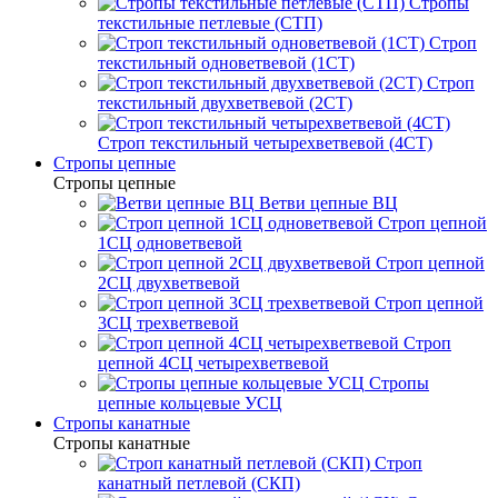
Стропы
текстильные петлевые (СТП)
Строп
текстильный одноветвевой (1СТ)
Строп
текстильный двухветвевой (2СТ)
Строп текстильный четырехветвевой (4СТ)
Стропы цепные
Стропы цепные
Ветви цепные ВЦ
Строп цепной
1СЦ одноветвевой
Строп цепной
2СЦ двухветвевой
Строп цепной
3СЦ трехветвевой
Строп
цепной 4СЦ четырехветвевой
Стропы
цепные кольцевые УСЦ
Стропы канатные
Стропы канатные
Строп
канатный петлевой (СКП)