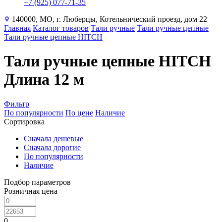
+7 (925) 077-71-35
140000, МО, г. Люберцы, Котельнический проезд, дом 22
Главная
Каталог товаров
Тали ручные
Тали ручные цепные
Тали ручные цепные HITCH
Тали ручные цепные HITCH
Длина 12 м
Фильтр
По популярности
По цене
Наличие
Сортировка
Сначала дешевые
Сначала дорогие
По популярности
Наличие
Подбор параметров
Розничная цена
0