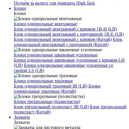
Подъем за колесо для домкрата High Jack
Блоки
Блоки
Блоки однорольные монтажные
Блок однорольный монтажный с крюком 1B-H (LB)
Блок однорольный монтажный с проушиной 1B-E (LB)
Блок однорольный монтажный с крюком (Китай)
Блок
однорольный монтажный с проушиной (Китай)
Блоки однорольные шкивовые усиленные
Блоки однорольные шкивовые усиленные с крюком LH
(LB)
Блоки однорольные шкивовые усиленные со
скобой LS (LB)
Блоки однорольные траловые
Блок однорольный траловый IB (LB)
Блоки
однорольные траловые (Китай)
Блоки трехрольные (полиспасты)
Блок трехрольный полиспаст 3B (LB)
Блок трехрольный
полиспаст (Китай)
Захваты
Захваты