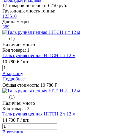
площадки и склада
17 товаров по цене от 6250 руб.
Грузоподъемность тонны:
1
2
3
5
10
Длина метры:
3
6
9
(1)
Наличие: много
Код товара: 1
Таль ручная цепная HITCH 1 т 12 м
10 780 ₽
/ шт.
В корзину
Подробнее
Общая стоимость:
10 780
₽
(1)
Наличие: много
Код товара: 2
Таль ручная цепная HITCH 2 т 12 м
14 700 ₽
/ шт.
В корзину