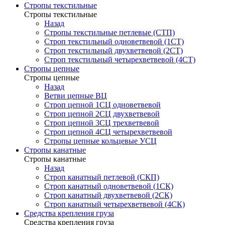
Стропы текстильные
Стропы текстильные
Назад
Стропы текстильные петлевые (СТП)
Строп текстильный одноветвевой (1СТ)
Строп текстильный двухветвевой (2СТ)
Строп текстильный четырехветвевой (4СТ)
Стропы цепные
Стропы цепные
Назад
Ветви цепные ВЦ
Строп цепной 1СЦ одноветвевой
Строп цепной 2СЦ двухветвевой
Строп цепной 3СЦ трехветвевой
Строп цепной 4СЦ четырехветвевой
Стропы цепные кольцевые УСЦ
Стропы канатные
Стропы канатные
Назад
Строп канатный петлевой (СКП)
Строп канатный одноветвевой (1СК)
Строп канатный двухветвевой (2СК)
Строп канатный четырехветвевой (4СК)
Средства крепления груза
Средства крепления груза