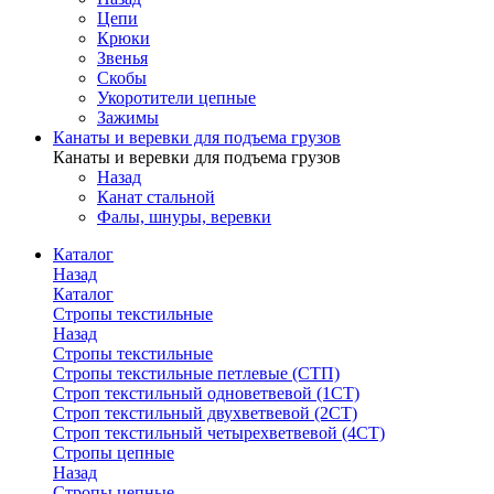
Цепи
Крюки
Звенья
Скобы
Укоротители цепные
Зажимы
Канаты и веревки для подъема грузов
Канаты и веревки для подъема грузов
Назад
Канат стальной
Фалы, шнуры, веревки
Каталог
Назад
Каталог
Стропы текстильные
Назад
Стропы текстильные
Стропы текстильные петлевые (СТП)
Строп текстильный одноветвевой (1СТ)
Строп текстильный двухветвевой (2СТ)
Строп текстильный четырехветвевой (4СТ)
Стропы цепные
Назад
Стропы цепные