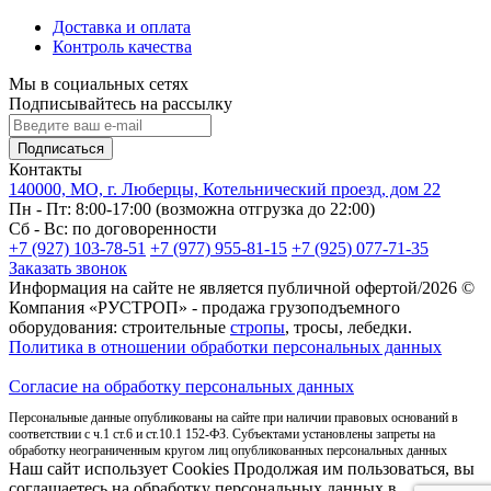
Доставка и оплата
Контроль качества
Мы в социальных сетях
Подписывайтесь на рассылку
Подписаться
Контакты
140000, МО, г. Люберцы, Котельнический проезд, дом 22
Пн - Пт: 8:00-17:00 (возможна отгрузка до 22:00)
Сб - Вс: по договоренности
+7 (927) 103-78-51
+7 (977) 955-81-15
+7 (925) 077-71-35
Заказать звонок
Информация на сайте не является публичной офертой/2026 ©
Компания «РУСТРОП» - продажа грузоподъемного
оборудования: строительные
стропы
, тросы, лебедки.
Политика в отношении обработки персональных данных
Согласие на обработку персональных данных
Персональные данные опубликованы на сайте при наличии правовых оснований в
соответствии с ч.1 ст.6 и ст.10.1 152-ФЗ. Субъектами установлены запреты на
обработку неограниченным кругом лиц опубликованных персональных данных
Наш сайт использует Cookies Продолжая им пользоваться, вы
соглашаетесь на обработку персональных данных в