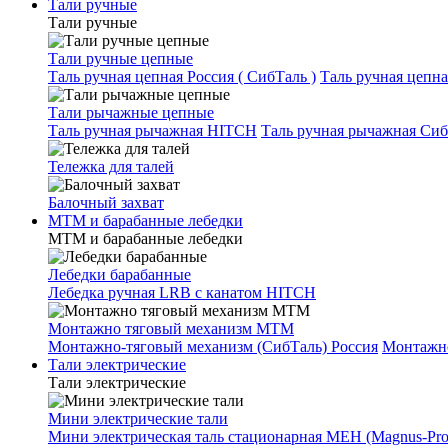
Тали ручные
Тали ручные
Тали ручные цепные
Таль ручная цепная Россия ( СибТаль )
Таль ручная цепн
Тали рычажные цепные
Таль ручная рычажная HITCH
Таль ручная рычажная Сиб
Тележка для талей
Балочный захват
МТМ и барабанные лебедки
МТМ и барабанные лебедки
Лебедки барабанные
Лебедка ручная LRB с канатом HITCH
Монтажно тяговый механизм МТМ
Монтажно-тяговый механизм (СибТаль) Россия
Монтажн
Тали электрические
Тали электрические
Мини электрические тали
Мини электрическая таль стационарная МЕН (Magnus-Prof