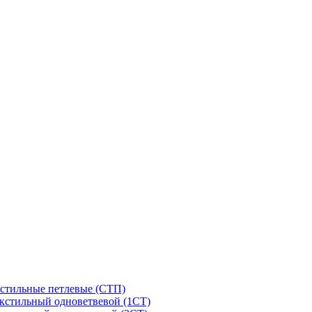
стильные петлевые (СТП)
кстильный одноветвевой (1СТ)