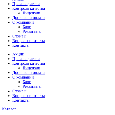
Производители
Контроль качества
Лицензии
Доставка и оплата
О компании
Блог
Реквизиты
Отзывы
Вопросы и ответы
Контакты
Акции
Производители
Контроль качества
Лицензии
Доставка и оплата
О компании
Блог
Реквизиты
Отзывы
Вопросы и ответы
Контакты
Каталог