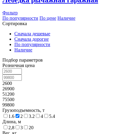
Лебедка рычажная гаражная
Фильтр
По популярности
По цене
Наличие
Сортировка
Сначала дешевые
Сначала дорогие
По популярности
Наличие
Подбор параметров
Розничная цена
2600
26900
51200
75500
99800
Грузоподъемность, т
1.6
2
3.2
4
5.4
Длина, м
2,8
3
20
Вес, кг