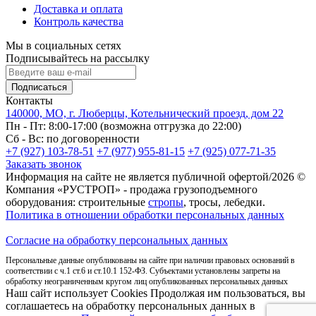
Доставка и оплата
Контроль качества
Мы в социальных сетях
Подписывайтесь на рассылку
Подписаться
Контакты
140000, МО, г. Люберцы, Котельнический проезд, дом 22
Пн - Пт: 8:00-17:00 (возможна отгрузка до 22:00)
Сб - Вс: по договоренности
+7 (927) 103-78-51
+7 (977) 955-81-15
+7 (925) 077-71-35
Заказать звонок
Информация на сайте не является публичной офертой/2026 ©
Компания «РУСТРОП» - продажа грузоподъемного
оборудования: строительные
стропы
, тросы, лебедки.
Политика в отношении обработки персональных данных
Согласие на обработку персональных данных
Персональные данные опубликованы на сайте при наличии правовых оснований в
соответствии с ч.1 ст.6 и ст.10.1 152-ФЗ. Субъектами установлены запреты на
обработку неограниченным кругом лиц опубликованных персональных данных
Наш сайт использует Cookies Продолжая им пользоваться, вы
соглашаетесь на обработку персональных данных в