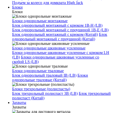
Подъем за колесо для домкрата High Jack
Блоки
Блоки
Блоки однорольные монтажные
Блок однорольный монтажный с крюком 1B-H (LB)
Блок однорольный монтажный с проушиной 1B-E (LB)
Блок однорольный монтажный с крюком (Китай)
Блок
однорольный монтажный с проушиной (Китай)
Блоки однорольные шкивовые усиленные
Блоки однорольные шкивовые усиленные с крюком LH
(LB)
Блоки однорольные шкивовые усиленные со
скобой LS (LB)
Блоки однорольные траловые
Блок однорольный траловый IB (LB)
Блоки
однорольные траловые (Китай)
Блоки трехрольные (полиспасты)
Блок трехрольный полиспаст 3B (LB)
Блок трехрольный
полиспаст (Китай)
Захваты
Захваты