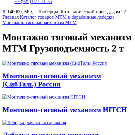
+7 (925) 077-71-35
140000, МО, г. Люберцы, Котельнический проезд, дом 22
Главная
Каталог товаров
МТМ и барабанные лебедки
Монтажно тяговый механизм МТМ
Монтажно тяговый механизм
МТМ Грузоподъемность 2 т
Монтажно-тяговый механизм
(СибТаль) Россия
Монтажно-тяговый механизм HITCH