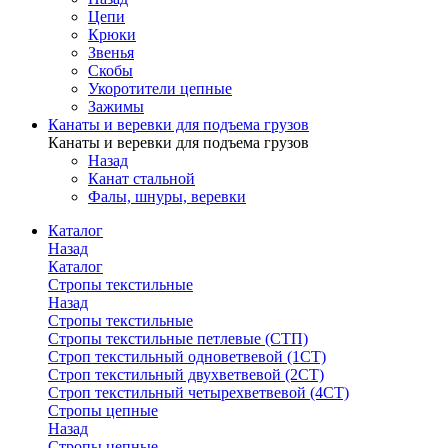
Цепи
Крюки
Звенья
Скобы
Укоротители цепные
Зажимы
Канаты и веревки для подъема грузов
Канаты и веревки для подъема грузов
Назад
Канат стальной
Фалы, шнуры, веревки
Каталог
Назад
Каталог
Стропы текстильные
Назад
Стропы текстильные
Стропы текстильные петлевые (СТП)
Строп текстильный одноветвевой (1СТ)
Строп текстильный двухветвевой (2СТ)
Строп текстильный четырехветвевой (4СТ)
Стропы цепные
Назад
Стропы цепные