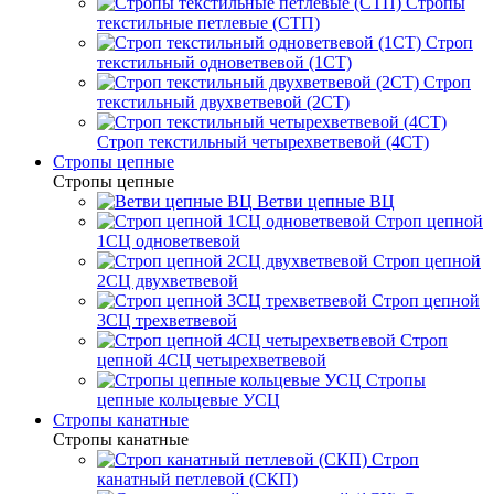
Стропы
текстильные петлевые (СТП)
Строп
текстильный одноветвевой (1СТ)
Строп
текстильный двухветвевой (2СТ)
Строп текстильный четырехветвевой (4СТ)
Стропы цепные
Стропы цепные
Ветви цепные ВЦ
Строп цепной
1СЦ одноветвевой
Строп цепной
2СЦ двухветвевой
Строп цепной
3СЦ трехветвевой
Строп
цепной 4СЦ четырехветвевой
Стропы
цепные кольцевые УСЦ
Стропы канатные
Стропы канатные
Строп
канатный петлевой (СКП)