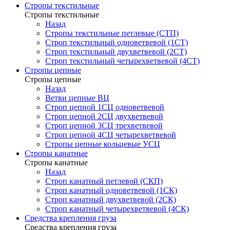
Стропы текстильные
Стропы текстильные
Назад
Стропы текстильные петлевые (СТП)
Строп текстильный одноветвевой (1СТ)
Строп текстильный двухветвевой (2СТ)
Строп текстильный четырехветвевой (4СТ)
Стропы цепные
Стропы цепные
Назад
Ветви цепные ВЦ
Строп цепной 1СЦ одноветвевой
Строп цепной 2СЦ двухветвевой
Строп цепной 3СЦ трехветвевой
Строп цепной 4СЦ четырехветвевой
Стропы цепные кольцевые УСЦ
Стропы канатные
Стропы канатные
Назад
Строп канатный петлевой (СКП)
Строп канатный одноветвевой (1СК)
Строп канатный двухветвевой (2СК)
Строп канатный четырехветвевой (4СК)
Средства крепления груза
Средства крепления груза