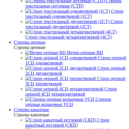
Стропы
текстильные петлевые (СТП)
Строп
текстильный одноветвевой (1СТ)
Строп
текстильный двухветвевой (2СТ)
Строп текстильный четырехветвевой (4СТ)
Стропы цепные
Стропы цепные
Ветви цепные ВЦ
Строп цепной
1СЦ одноветвевой
Строп цепной
2СЦ двухветвевой
Строп цепной
3СЦ трехветвевой
Строп
цепной 4СЦ четырехветвевой
Стропы
цепные кольцевые УСЦ
Стропы канатные
Стропы канатные
Строп
канатный петлевой (СКП)