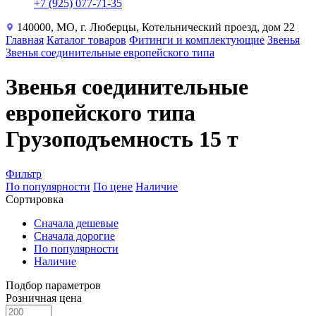
+7 (925) 077-71-35
140000, МО, г. Люберцы, Котельнический проезд, дом 22
Главная
Каталог товаров
Фитинги и комплектующие
Звенья
Звенья соединительные европейского типа
Звенья соединительные
европейского типа
Грузоподъемность 15 т
Фильтр
По популярности
По цене
Наличие
Сортировка
Сначала дешевые
Сначала дорогие
По популярности
Наличие
Подбор параметров
Розничная цена