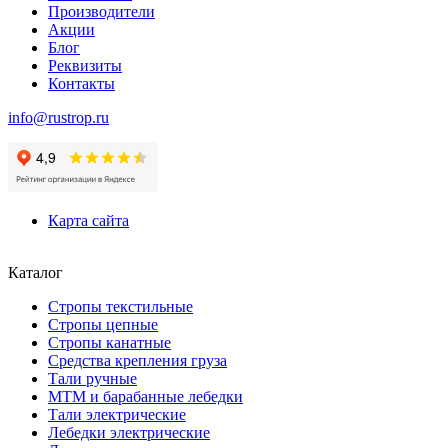
Производители
Акции
Блог
Реквизиты
Контакты
info@rustrop.ru
Карта сайта
Каталог
Стропы текстильные
Стропы цепные
Стропы канатные
Средства крепления груза
Тали ручные
МТМ и барабанные лебедки
Тали электрические
Лебедки электрические