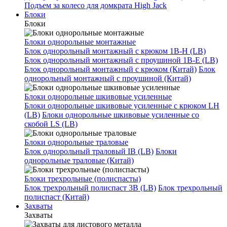
Подъем за колесо для домкрата High Jack
Блоки
Блоки
Блоки однорольные монтажные
Блок однорольный монтажный с крюком 1B-H (LB)
Блок однорольный монтажный с проушиной 1B-E (LB)
Блок однорольный монтажный с крюком (Китай)
Блок
однорольный монтажный с проушиной (Китай)
Блоки однорольные шкивовые усиленные
Блоки однорольные шкивовые усиленные с крюком LH
(LB)
Блоки однорольные шкивовые усиленные со
скобой LS (LB)
Блоки однорольные траловые
Блок однорольный траловый IB (LB)
Блоки
однорольные траловые (Китай)
Блоки трехрольные (полиспасты)
Блок трехрольный полиспаст 3B (LB)
Блок трехрольный
полиспаст (Китай)
Захваты
Захваты