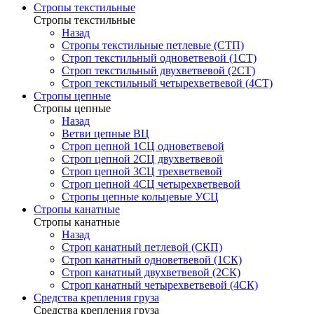
Стропы текстильные
Стропы текстильные
Назад
Стропы текстильные петлевые (СТП)
Строп текстильный одноветвевой (1СТ)
Строп текстильный двухветвевой (2СТ)
Строп текстильный четырехветвевой (4СТ)
Стропы цепные
Стропы цепные
Назад
Ветви цепные ВЦ
Строп цепной 1СЦ одноветвевой
Строп цепной 2СЦ двухветвевой
Строп цепной 3СЦ трехветвевой
Строп цепной 4СЦ четырехветвевой
Стропы цепные кольцевые УСЦ
Стропы канатные
Стропы канатные
Назад
Строп канатный петлевой (СКП)
Строп канатный одноветвевой (1СК)
Строп канатный двухветвевой (2СК)
Строп канатный четырехветвевой (4СК)
Средства крепления груза
Средства крепления груза