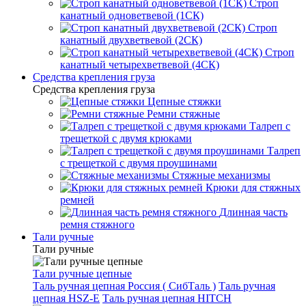
Строп
канатный одноветвевой (1СК)
Строп
канатный двухветвевой (2СК)
Строп
канатный четырехветвевой (4СК)
Средства крепления груза
Средства крепления груза
Цепные стяжки
Ремни стяжные
Талреп с
трещеткой с двумя крюками
Талреп
с трещеткой с двумя проушинами
Стяжные механизмы
Крюки для стяжных
ремней
Длинная часть
ремня стяжного
Тали ручные
Тали ручные
Тали ручные цепные
Таль ручная цепная Россия ( СибТаль )
Таль ручная
цепная HSZ-E
Таль ручная цепная HITCH