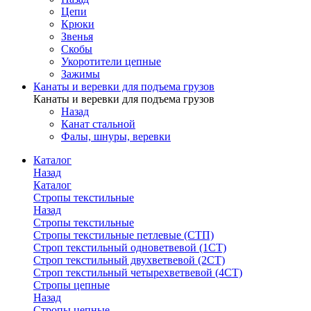
Цепи
Крюки
Звенья
Скобы
Укоротители цепные
Зажимы
Канаты и веревки для подъема грузов
Канаты и веревки для подъема грузов
Назад
Канат стальной
Фалы, шнуры, веревки
Каталог
Назад
Каталог
Стропы текстильные
Назад
Стропы текстильные
Стропы текстильные петлевые (СТП)
Строп текстильный одноветвевой (1СТ)
Строп текстильный двухветвевой (2СТ)
Строп текстильный четырехветвевой (4СТ)
Стропы цепные
Назад
Стропы цепные