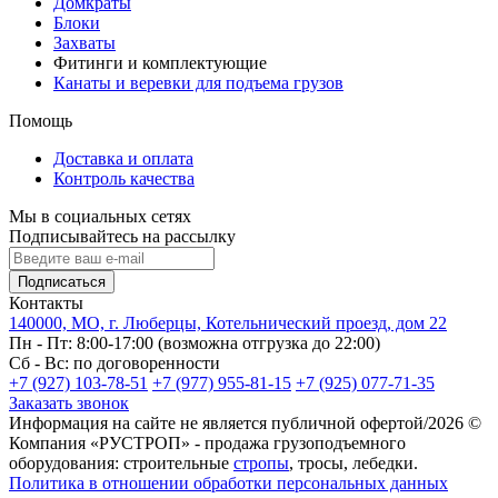
Домкраты
Блоки
Захваты
Фитинги и комплектующие
Канаты и веревки для подъема грузов
Помощь
Доставка и оплата
Контроль качества
Мы в социальных сетях
Подписывайтесь на рассылку
Подписаться
Контакты
140000, МО, г. Люберцы, Котельнический проезд, дом 22
Пн - Пт: 8:00-17:00 (возможна отгрузка до 22:00)
Сб - Вс: по договоренности
+7 (927) 103-78-51
+7 (977) 955-81-15
+7 (925) 077-71-35
Заказать звонок
Информация на сайте не является публичной офертой/2026 ©
Компания «РУСТРОП» - продажа грузоподъемного
оборудования: строительные
стропы
, тросы, лебедки.
Политика в отношении обработки персональных данных