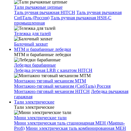
Тали рычажные цепные
Таль ручная рычажная HITCH
Таль ручная рычажная
СибТаль (Россия)
Таль ручная рычажная HSH-C
промышленная
Тележка для талей
Балочный захват
МТМ и барабанные лебедки
МТМ и барабанные лебедки
Лебедки барабанные
Лебедка ручная LRB с канатом HITCH
Монтажно тяговый механизм МТМ
Монтажно-тяговый механизм (СибТаль) Россия
Монтажно-тяговый механизм HITCH
Лебедка рычажная
гаражная
Тали электрические
Тали электрические
Мини электрические тали
Мини электрическая таль стационарная МЕН (Magnus-
Profi)
Мини электрическая таль комбинированная МЕН