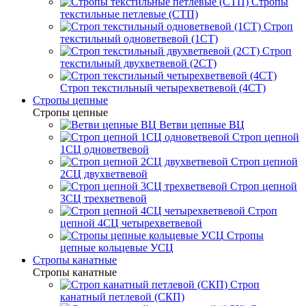
Стропы
текстильные петлевые (СТП)
Строп
текстильный одноветвевой (1СТ)
Строп
текстильный двухветвевой (2СТ)
Строп текстильный четырехветвевой (4СТ)
Стропы цепные
Стропы цепные
Ветви цепные ВЦ
Строп цепной
1СЦ одноветвевой
Строп цепной
2СЦ двухветвевой
Строп цепной
3СЦ трехветвевой
Строп
цепной 4СЦ четырехветвевой
Стропы
цепные кольцевые УСЦ
Стропы канатные
Стропы канатные
Строп
канатный петлевой (СКП)