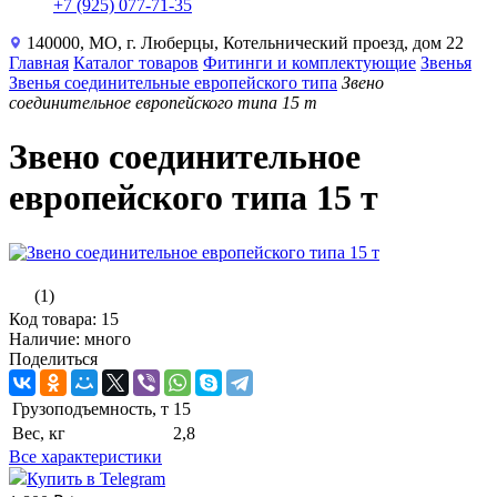
+7 (925) 077-71-35
140000, МО, г. Люберцы, Котельнический проезд, дом 22
Главная
Каталог товаров
Фитинги и комплектующие
Звенья
Звенья соединительные европейского типа
Звено
соединительное европейского типа 15 т
Звено соединительное
европейского типа 15 т
(1)
Код товара: 15
Наличие: много
Поделиться
Грузоподъемность, т
15
Вес, кг
2,8
Все характеристики
Купить в Telegram