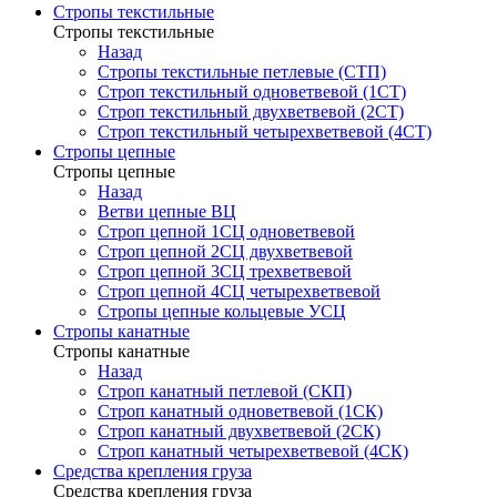
Стропы текстильные
Стропы текстильные
Назад
Стропы текстильные петлевые (СТП)
Строп текстильный одноветвевой (1СТ)
Строп текстильный двухветвевой (2СТ)
Строп текстильный четырехветвевой (4СТ)
Стропы цепные
Стропы цепные
Назад
Ветви цепные ВЦ
Строп цепной 1СЦ одноветвевой
Строп цепной 2СЦ двухветвевой
Строп цепной 3СЦ трехветвевой
Строп цепной 4СЦ четырехветвевой
Стропы цепные кольцевые УСЦ
Стропы канатные
Стропы канатные
Назад
Строп канатный петлевой (СКП)
Строп канатный одноветвевой (1СК)
Строп канатный двухветвевой (2СК)
Строп канатный четырехветвевой (4СК)
Средства крепления груза
Средства крепления груза