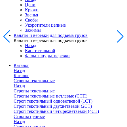
Цепи
Крюки
Звенья
Скобы
Укоротители цепные
Зажимы
Канаты и веревки для подъема грузов
Канаты и веревки для подъема грузов
Назад
Канат стальной
Фалы, шнуры, веревки
Каталог
Назад
Каталог
Стропы текстильные
Назад
Стропы текстильные
Стропы текстильные петлевые (СТП)
Строп текстильный одноветвевой (1СТ)
Строп текстильный двухветвевой (2СТ)
Строп текстильный четырехветвевой (4СТ)
Стропы цепные
Назад
Стропы цепные