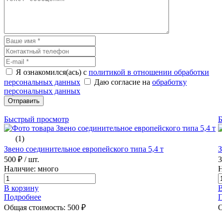
Я ознакомился(ась) с
политикой в отношении обработки
персональных данных
Даю согласие на
обработку
персональных данных
Отправить
Быстрый просмотр
(1)
Звено соединительное европейского типа 5,4 т
З
500 ₽
/ шт.
Наличие: много
Н
В корзину
В
Подробнее
Общая стоимость:
500
₽
О