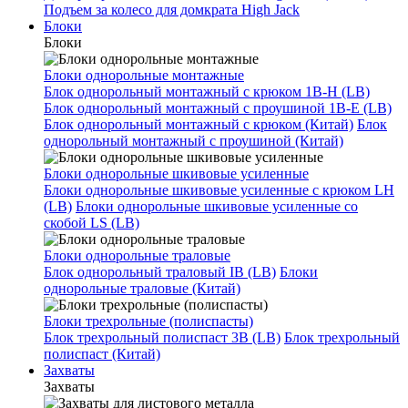
Подъем за колесо для домкрата High Jack
Блоки
Блоки
Блоки однорольные монтажные
Блок однорольный монтажный с крюком 1B-H (LB)
Блок однорольный монтажный с проушиной 1B-E (LB)
Блок однорольный монтажный с крюком (Китай)
Блок
однорольный монтажный с проушиной (Китай)
Блоки однорольные шкивовые усиленные
Блоки однорольные шкивовые усиленные с крюком LH
(LB)
Блоки однорольные шкивовые усиленные со
скобой LS (LB)
Блоки однорольные траловые
Блок однорольный траловый IB (LB)
Блоки
однорольные траловые (Китай)
Блоки трехрольные (полиспасты)
Блок трехрольный полиспаст 3B (LB)
Блок трехрольный
полиспаст (Китай)
Захваты
Захваты