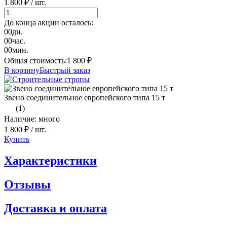
1 800 ₽
/ шт.
До конца акции осталось:
00
дн.
00
час.
00
мин.
Общая стоимость:
1 800
₽
В корзину
Быстрый заказ
Звено соединительное европейского типа 15 т
(1)
Наличие: много
1 800 ₽
/ шт.
Купить
Характеристики
Отзывы
Доставка и оплата