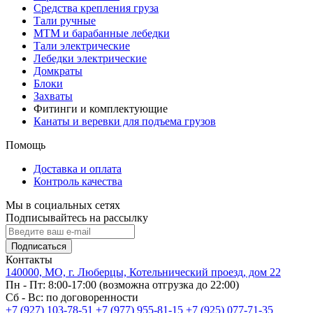
Средства крепления груза
Тали ручные
МТМ и барабанные лебедки
Тали электрические
Лебедки электрические
Домкраты
Блоки
Захваты
Фитинги и комплектующие
Канаты и веревки для подъема грузов
Помощь
Доставка и оплата
Контроль качества
Мы в социальных сетях
Подписывайтесь на рассылку
Подписаться
Контакты
140000, МО, г. Люберцы, Котельнический проезд, дом 22
Пн - Пт: 8:00-17:00 (возможна отгрузка до 22:00)
Сб - Вс: по договоренности
+7 (927) 103-78-51
+7 (977) 955-81-15
+7 (925) 077-71-35