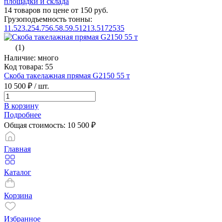
площадки и склада
14 товаров по цене от 150 руб.
Грузоподъемность тонны:
1
1.5
2
3.25
4.75
6.5
8.5
9.5
12
13.5
17
25
35
(1)
Наличие: много
Код товара: 55
Скоба такелажная прямая G2150 55 т
10 500 ₽
/ шт.
В корзину
Подробнее
Общая стоимость:
10 500
₽
Главная
Каталог
Корзина
Избранное