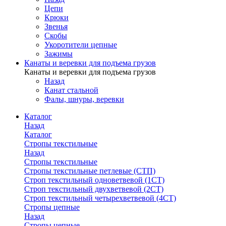
Цепи
Крюки
Звенья
Скобы
Укоротители цепные
Зажимы
Канаты и веревки для подъема грузов
Канаты и веревки для подъема грузов
Назад
Канат стальной
Фалы, шнуры, веревки
Каталог
Назад
Каталог
Стропы текстильные
Назад
Стропы текстильные
Стропы текстильные петлевые (СТП)
Строп текстильный одноветвевой (1СТ)
Строп текстильный двухветвевой (2СТ)
Строп текстильный четырехветвевой (4СТ)
Стропы цепные
Назад
Стропы цепные