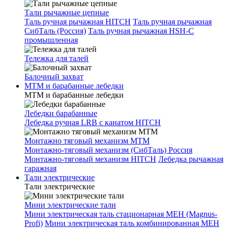
Тали рычажные цепные
Таль ручная рычажная HITCH
Таль ручная рычажная
СибТаль (Россия)
Таль ручная рычажная HSH-C
промышленная
Тележка для талей
Балочный захват
МТМ и барабанные лебедки
МТМ и барабанные лебедки
Лебедки барабанные
Лебедка ручная LRB с канатом HITCH
Монтажно тяговый механизм МТМ
Монтажно-тяговый механизм (СибТаль) Россия
Монтажно-тяговый механизм HITCH
Лебедка рычажная
гаражная
Тали электрические
Тали электрические
Мини электрические тали
Мини электрическая таль стационарная МЕН (Magnus-
Profi)
Мини электрическая таль комбинированная МЕН