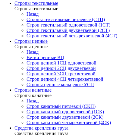
Стропы текстильные
Стропы текстильные
Назад
Стропы текстильные петлевые (СТП)
Строп текстильный одноветвевой (1СТ)
Строп текстильный двухветвевой (2СТ)
Строп текстильный четырехветвевой (4СТ)
Стропы цепные
Стропы цепные
Назад
Ветви цепные ВЦ
Строп цепной 1СЦ одноветвевой
Строп цепной 2СЦ двухветвевой
Строп цепной 3СЦ трехветвевой
Строп цепной 4СЦ четырехветвевой
Стропы цепные кольцевые УСЦ
Стропы канатные
Стропы канатные
Назад
Строп канатный петлевой (СКП)
Строп канатный одноветвевой (1СК)
Строп канатный двухветвевой (2СК)
Строп канатный четырехветвевой (4СК)
Средства крепления груза
Средства крепления груза