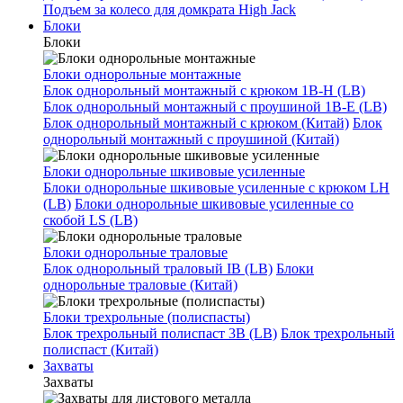
Подъем за колесо для домкрата High Jack
Блоки
Блоки
Блоки однорольные монтажные
Блок однорольный монтажный с крюком 1B-H (LB)
Блок однорольный монтажный с проушиной 1B-E (LB)
Блок однорольный монтажный с крюком (Китай)
Блок
однорольный монтажный с проушиной (Китай)
Блоки однорольные шкивовые усиленные
Блоки однорольные шкивовые усиленные с крюком LH
(LB)
Блоки однорольные шкивовые усиленные со
скобой LS (LB)
Блоки однорольные траловые
Блок однорольный траловый IB (LB)
Блоки
однорольные траловые (Китай)
Блоки трехрольные (полиспасты)
Блок трехрольный полиспаст 3B (LB)
Блок трехрольный
полиспаст (Китай)
Захваты
Захваты