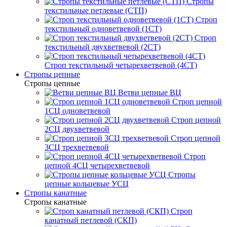
Стропы
текстильные петлевые (СТП)
Строп
текстильный одноветвевой (1СТ)
Строп
текстильный двухветвевой (2СТ)
Строп текстильный четырехветвевой (4СТ)
Стропы цепные
Стропы цепные
Ветви цепные ВЦ
Строп цепной
1СЦ одноветвевой
Строп цепной
2СЦ двухветвевой
Строп цепной
3СЦ трехветвевой
Строп
цепной 4СЦ четырехветвевой
Стропы
цепные кольцевые УСЦ
Стропы канатные
Стропы канатные
Строп
канатный петлевой (СКП)