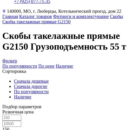
+7 (925) 077-71-35
140000, МО, г. Люберцы, Котельнический проезд, дом 22
Главная
Каталог товаров
Фитинги и комплектующие
Скобы
Скобы такелажные прямые G2150
Скобы такелажные прямые
G2150 Грузоподъемность 55 т
Фильтр
По популярности
По цене
Наличие
Сортировка
Сначала дешевые
Сначала дорогие
По популярности
Наличие
Подбор параметров
Розничная цена
150