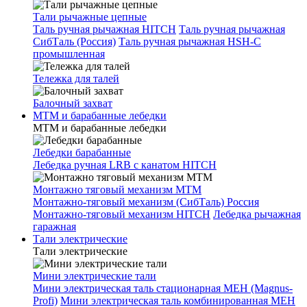
Тали рычажные цепные
Таль ручная рычажная HITCH
Таль ручная рычажная
СибТаль (Россия)
Таль ручная рычажная HSH-C
промышленная
Тележка для талей
Балочный захват
МТМ и барабанные лебедки
МТМ и барабанные лебедки
Лебедки барабанные
Лебедка ручная LRB с канатом HITCH
Монтажно тяговый механизм МТМ
Монтажно-тяговый механизм (СибТаль) Россия
Монтажно-тяговый механизм HITCH
Лебедка рычажная
гаражная
Тали электрические
Тали электрические
Мини электрические тали
Мини электрическая таль стационарная МЕН (Magnus-
Profi)
Мини электрическая таль комбинированная МЕН