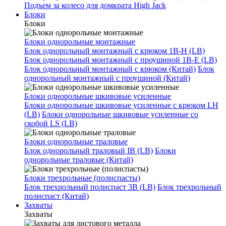
Подъем за колесо для домкрата High Jack
Блоки
Блоки
Блоки однорольные монтажные
Блок однорольный монтажный с крюком 1B-H (LB)
Блок однорольный монтажный с проушиной 1B-E (LB)
Блок однорольный монтажный с крюком (Китай)
Блок
однорольный монтажный с проушиной (Китай)
Блоки однорольные шкивовые усиленные
Блоки однорольные шкивовые усиленные с крюком LH
(LB)
Блоки однорольные шкивовые усиленные со
скобой LS (LB)
Блоки однорольные траловые
Блок однорольный траловый IB (LB)
Блоки
однорольные траловые (Китай)
Блоки трехрольные (полиспасты)
Блок трехрольный полиспаст 3B (LB)
Блок трехрольный
полиспаст (Китай)
Захваты
Захваты