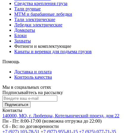
Средства крепления груза
Тали ручные
МТМ и барабанные лебедки
Тали электрические
Лебедки электрические
Домкраты
Блоки
Захваты
Фитинги и комплектующие
Канаты и веревки для подъема грузов
Помощь
Доставка и оплата
Контроль качества
Мы в социальных сетях
Подписывайтесь на рассылку
Подписаться
Контакты
140000, МО, г. Люберцы, Котельнический проезд, дом 22
Пн - Пт: 8:00-17:00 (возможна отгрузка до 22:00)
Сб - Вс: по договоренности
+7 (927) 103-78-51
+7 (977) 955-81-15
+7 (925) 077-71-35