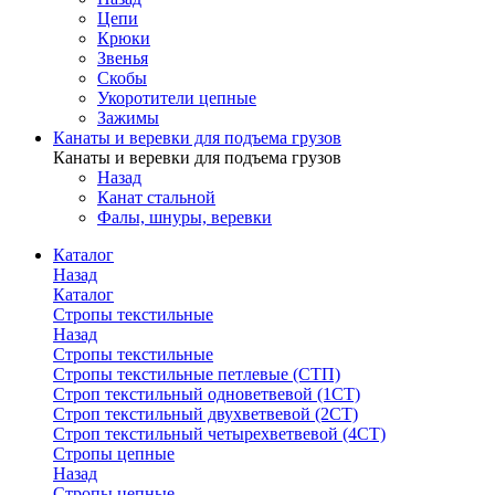
Цепи
Крюки
Звенья
Скобы
Укоротители цепные
Зажимы
Канаты и веревки для подъема грузов
Канаты и веревки для подъема грузов
Назад
Канат стальной
Фалы, шнуры, веревки
Каталог
Назад
Каталог
Стропы текстильные
Назад
Стропы текстильные
Стропы текстильные петлевые (СТП)
Строп текстильный одноветвевой (1СТ)
Строп текстильный двухветвевой (2СТ)
Строп текстильный четырехветвевой (4СТ)
Стропы цепные
Назад
Стропы цепные