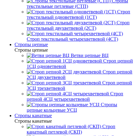
Стропы
текстильные петлевые (СТП)
Строп
текстильный одноветвевой (1СТ)
Строп
текстильный двухветвевой (2СТ)
Строп текстильный четырехветвевой (4СТ)
Стропы цепные
Стропы цепные
Ветви цепные ВЦ
Строп цепной
1СЦ одноветвевой
Строп цепной
2СЦ двухветвевой
Строп цепной
3СЦ трехветвевой
Строп
цепной 4СЦ четырехветвевой
Стропы
цепные кольцевые УСЦ
Стропы канатные
Стропы канатные
Строп
канатный петлевой (СКП)