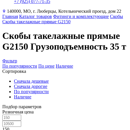
+7 (925) 077-71-35
140000, МО, г. Люберцы, Котельнический проезд, дом 22
Главная
Каталог товаров
Фитинги и комплектующие
Скобы
Скобы такелажные прямые G2150
Скобы такелажные прямые
G2150 Грузоподъемность 35 т
Фильтр
По популярности
По цене
Наличие
Сортировка
Сначала дешевые
Сначала дорогие
По популярности
Наличие
Подбор параметров
Розничная цена
150