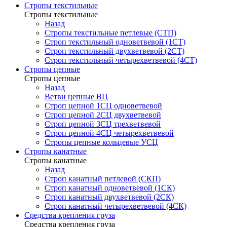
Стропы текстильные
Стропы текстильные
Назад
Стропы текстильные петлевые (СТП)
Строп текстильный одноветвевой (1СТ)
Строп текстильный двухветвевой (2СТ)
Строп текстильный четырехветвевой (4СТ)
Стропы цепные
Стропы цепные
Назад
Ветви цепные ВЦ
Строп цепной 1СЦ одноветвевой
Строп цепной 2СЦ двухветвевой
Строп цепной 3СЦ трехветвевой
Строп цепной 4СЦ четырехветвевой
Стропы цепные кольцевые УСЦ
Стропы канатные
Стропы канатные
Назад
Строп канатный петлевой (СКП)
Строп канатный одноветвевой (1СК)
Строп канатный двухветвевой (2СК)
Строп канатный четырехветвевой (4СК)
Средства крепления груза
Средства крепления груза