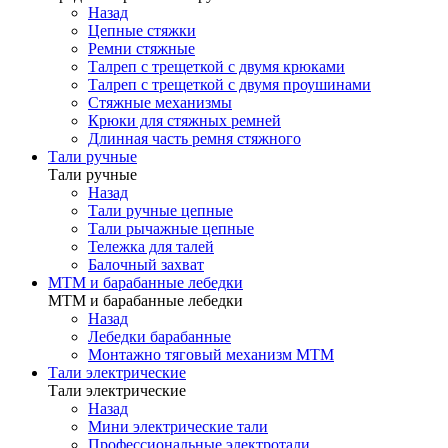
Назад
Цепные стяжки
Ремни стяжные
Талреп с трещеткой с двумя крюками
Талреп с трещеткой с двумя проушинами
Стяжные механизмы
Крюки для стяжных ремней
Длинная часть ремня стяжного
Тали ручные
Тали ручные
Назад
Тали ручные цепные
Тали рычажные цепные
Тележка для талей
Балочный захват
МТМ и барабанные лебедки
МТМ и барабанные лебедки
Назад
Лебедки барабанные
Монтажно тяговый механизм МТМ
Тали электрические
Тали электрические
Назад
Мини электрические тали
Профессиональные электротали