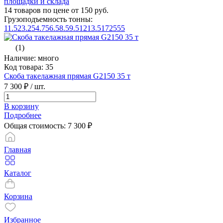
площадки и склада
14 товаров по цене от 150 руб.
Грузоподъемность тонны:
1
1.5
2
3.25
4.75
6.5
8.5
9.5
12
13.5
17
25
55
(1)
Наличие: много
Код товара: 35
Скоба такелажная прямая G2150 35 т
7 300 ₽
/ шт.
В корзину
Подробнее
Общая стоимость:
7 300
₽
Главная
Каталог
Корзина
Избранное