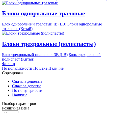
Блоки однорольные траловые
Блок однорольный траловый IB (LB)
Блоки однорольные
траловые (Китай)
Блоки трехрольные (полиспасты)
Блок трехрольный полиспаст 3B (LB)
Блок трехрольный
полиспаст (Китай)
Фильтр
По популярности
По цене
Наличие
Сортировка
Сначала дешевые
Сначала дорогие
По популярности
Наличие
Подбор параметров
Розничная цена