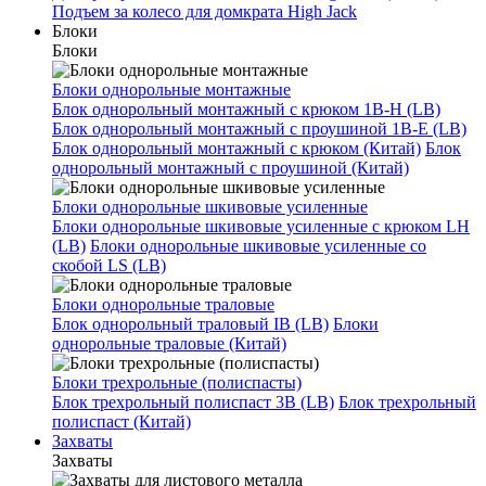
Подъем за колесо для домкрата High Jack
Блоки
Блоки
Блоки однорольные монтажные
Блок однорольный монтажный с крюком 1B-H (LB)
Блок однорольный монтажный с проушиной 1B-E (LB)
Блок однорольный монтажный с крюком (Китай)
Блок
однорольный монтажный с проушиной (Китай)
Блоки однорольные шкивовые усиленные
Блоки однорольные шкивовые усиленные с крюком LH
(LB)
Блоки однорольные шкивовые усиленные со
скобой LS (LB)
Блоки однорольные траловые
Блок однорольный траловый IB (LB)
Блоки
однорольные траловые (Китай)
Блоки трехрольные (полиспасты)
Блок трехрольный полиспаст 3B (LB)
Блок трехрольный
полиспаст (Китай)
Захваты
Захваты