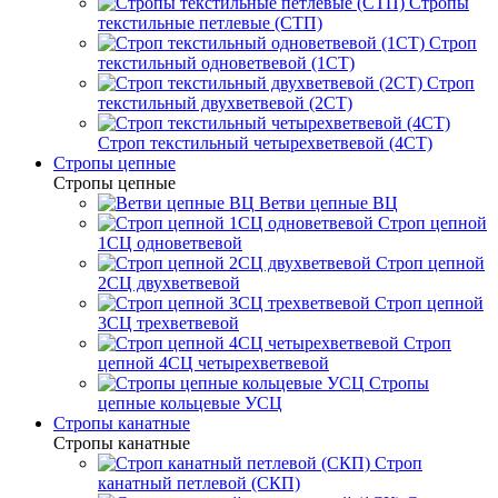
Стропы
текстильные петлевые (СТП)
Строп
текстильный одноветвевой (1СТ)
Строп
текстильный двухветвевой (2СТ)
Строп текстильный четырехветвевой (4СТ)
Стропы цепные
Стропы цепные
Ветви цепные ВЦ
Строп цепной
1СЦ одноветвевой
Строп цепной
2СЦ двухветвевой
Строп цепной
3СЦ трехветвевой
Строп
цепной 4СЦ четырехветвевой
Стропы
цепные кольцевые УСЦ
Стропы канатные
Стропы канатные
Строп
канатный петлевой (СКП)