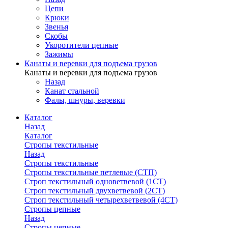
Цепи
Крюки
Звенья
Скобы
Укоротители цепные
Зажимы
Канаты и веревки для подъема грузов
Канаты и веревки для подъема грузов
Назад
Канат стальной
Фалы, шнуры, веревки
Каталог
Назад
Каталог
Стропы текстильные
Назад
Стропы текстильные
Стропы текстильные петлевые (СТП)
Строп текстильный одноветвевой (1СТ)
Строп текстильный двухветвевой (2СТ)
Строп текстильный четырехветвевой (4СТ)
Стропы цепные
Назад
Стропы цепные