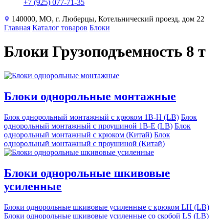
+7 (925) 077-71-35
140000, МО, г. Люберцы, Котельнический проезд, дом 22
Главная
Каталог товаров
Блоки
Блоки Грузоподъемность 8 т
Блоки однорольные монтажные
Блок однорольный монтажный с крюком 1B-H (LB)
Блок
однорольный монтажный с проушиной 1B-E (LB)
Блок
однорольный монтажный с крюком (Китай)
Блок
однорольный монтажный с проушиной (Китай)
Блоки однорольные шкивовые
усиленные
Блоки однорольные шкивовые усиленные с крюком LH (LB)
Блоки однорольные шкивовые усиленные со скобой LS (LB)