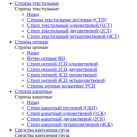
Стропы текстильные
Стропы текстильные
Назад
Стропы текстильные петлевые (СТП)
Строп текстильный одноветвевой (1СТ)
Строп текстильный двухветвевой (2СТ)
Строп текстильный четырехветвевой (4СТ)
Стропы цепные
Стропы цепные
Назад
Ветви цепные ВЦ
Строп цепной 1СЦ одноветвевой
Строп цепной 2СЦ двухветвевой
Строп цепной 3СЦ трехветвевой
Строп цепной 4СЦ четырехветвевой
Стропы цепные кольцевые УСЦ
Стропы канатные
Стропы канатные
Назад
Строп канатный петлевой (СКП)
Строп канатный одноветвевой (1СК)
Строп канатный двухветвевой (2СК)
Строп канатный четырехветвевой (4СК)
Средства крепления груза
Средства крепления груза