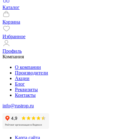
Каталог
Корзина
Избранное
Профиль
Компания
О компании
Производители
Акции
Блог
Реквизиты
Контакты
info@rustrop.ru
Карта сайта