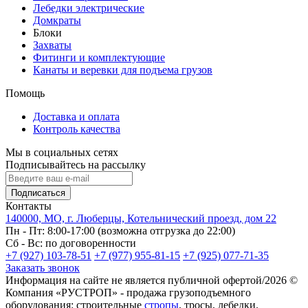
Лебедки электрические
Домкраты
Блоки
Захваты
Фитинги и комплектующие
Канаты и веревки для подъема грузов
Помощь
Доставка и оплата
Контроль качества
Мы в социальных сетях
Подписывайтесь на рассылку
Подписаться
Контакты
140000, МО, г. Люберцы, Котельнический проезд, дом 22
Пн - Пт: 8:00-17:00 (возможна отгрузка до 22:00)
Сб - Вс: по договоренности
+7 (927) 103-78-51
+7 (977) 955-81-15
+7 (925) 077-71-35
Заказать звонок
Информация на сайте не является публичной офертой/2026 ©
Компания «РУСТРОП» - продажа грузоподъемного
оборудования: строительные
стропы
, тросы, лебедки.