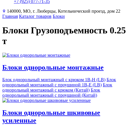
+7 (925) 077-71-35
140000, МО, г. Люберцы, Котельнический проезд, дом 22
Главная
Каталог товаров
Блоки
Блоки Грузоподъемность 0.25
т
Блоки однорольные монтажные
Блок однорольный монтажный с крюком 1B-H (LB)
Блок
однорольный монтажный с проушиной 1B-E (LB)
Блок
однорольный монтажный с крюком (Китай)
Блок
однорольный монтажный с проушиной (Китай)
Блоки однорольные шкивовые
усиленные