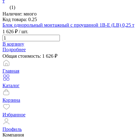
(1)
Наличие: много
Код товара: 0.25
Блок однорольный монтажный с проушиной 1B-E (LB) 0,25 т
1 626 ₽
/ шт.
В корзину
Подробнее
Общая стоимость:
1 626
₽
Главная
Каталог
Корзина
Избранное
Профиль
Компания