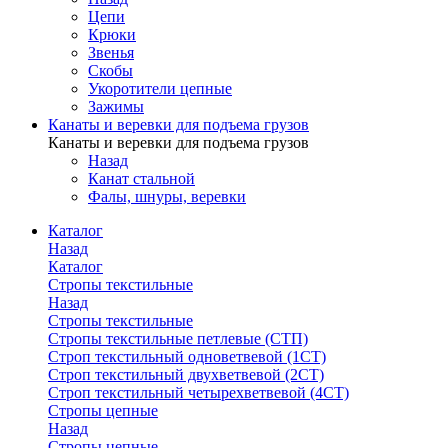
Цепи
Крюки
Звенья
Скобы
Укоротители цепные
Зажимы
Канаты и веревки для подъема грузов
Канаты и веревки для подъема грузов
Назад
Канат стальной
Фалы, шнуры, веревки
Каталог
Назад
Каталог
Стропы текстильные
Назад
Стропы текстильные
Стропы текстильные петлевые (СТП)
Строп текстильный одноветвевой (1СТ)
Строп текстильный двухветвевой (2СТ)
Строп текстильный четырехветвевой (4СТ)
Стропы цепные
Назад
Стропы цепные