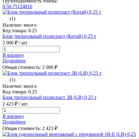
Грузоподъемность тонны:
0.5
0.75
1
2
4
8
10
(1)
Наличие: много
Код товара: 0.25
Блок трехрольный полиспаст (Китай) 0,25 т
2 000 ₽
/ шт.
В корзину
Подробнее
Общая стоимость:
2 000
₽
(1)
Наличие: много
Код товара: 0.25
Блок трехрольный полиспаст 3B (LB) 0,25 т
2 423 ₽
/ шт.
В корзину
Подробнее
Общая стоимость:
2 423
₽