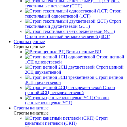
Стропы
текстильные петлевые (СТП)
Строп
текстильный одноветвевой (1СТ)
Строп
текстильный двухветвевой (2СТ)
Строп текстильный четырехветвевой (4СТ)
Стропы цепные
Стропы цепные
Ветви цепные ВЦ
Строп цепной
1СЦ одноветвевой
Строп цепной
2СЦ двухветвевой
Строп цепной
3СЦ трехветвевой
Строп
цепной 4СЦ четырехветвевой
Стропы
цепные кольцевые УСЦ
Стропы канатные
Стропы канатные
Строп
канатный петлевой (СКП)