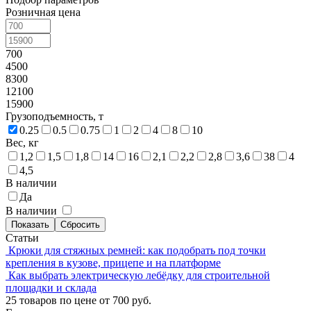
Розничная цена
700
4500
8300
12100
15900
Грузоподъемность, т
0.25
0.5
0.75
1
2
4
8
10
Вес, кг
1,2
1,5
1,8
14
16
2,1
2,2
2,8
3,6
38
4
4,5
В наличии
Да
В наличии
Статьи
Крюки для стяжных ремней: как подобрать под точки
крепления в кузове, прицепе и на платформе
Как выбрать электрическую лебёдку для строительной
площадки и склада
25 товаров по цене от 700 руб.