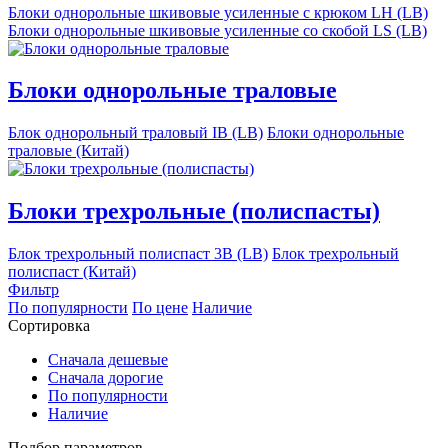
Блоки однорольные шкивовые усиленные с крюком LH (LB)
Блоки однорольные шкивовые усиленные со скобой LS (LB)
Блоки однорольные траловые
Блок однорольный траловый IB (LB)
Блоки однорольные
траловые (Китай)
Блоки трехрольные (полиспасты)
Блок трехрольный полиспаст 3B (LB)
Блок трехрольный
полиспаст (Китай)
Фильтр
По популярности
По цене
Наличие
Сортировка
Сначала дешевые
Сначала дорогие
По популярности
Наличие
Подбор параметров