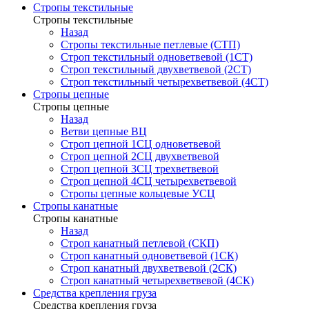
Стропы текстильные
Стропы текстильные
Назад
Стропы текстильные петлевые (СТП)
Строп текстильный одноветвевой (1СТ)
Строп текстильный двухветвевой (2СТ)
Строп текстильный четырехветвевой (4СТ)
Стропы цепные
Стропы цепные
Назад
Ветви цепные ВЦ
Строп цепной 1СЦ одноветвевой
Строп цепной 2СЦ двухветвевой
Строп цепной 3СЦ трехветвевой
Строп цепной 4СЦ четырехветвевой
Стропы цепные кольцевые УСЦ
Стропы канатные
Стропы канатные
Назад
Строп канатный петлевой (СКП)
Строп канатный одноветвевой (1СК)
Строп канатный двухветвевой (2СК)
Строп канатный четырехветвевой (4СК)
Средства крепления груза
Средства крепления груза