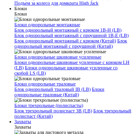
Подъем за колесо для домкрата High Jack
Блоки
Блоки
Блоки однорольные монтажные
Блок однорольный монтажный с крюком 1B-H (LB)
Блок однорольный монтажный с проушиной 1B-E (LB)
Блок однорольный монтажный с крюком (Китай)
Блок
однорольный монтажный с проушиной (Китай)
Блоки однорольные шкивовые усиленные
Блоки однорольные шкивовые усиленные с крюком LH
(LB)
Блоки однорольные шкивовые усиленные со
скобой LS (LB)
Блоки однорольные траловые
Блок однорольный траловый IB (LB)
Блоки
однорольные траловые (Китай)
Блоки трехрольные (полиспасты)
Блок трехрольный полиспаст 3B (LB)
Блок трехрольный
полиспаст (Китай)
Захваты
Захваты