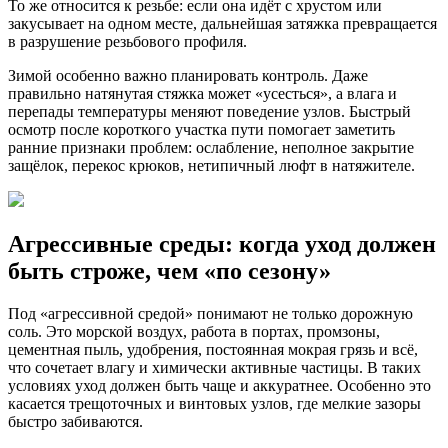
То же относится к резьбе: если она идёт с хрустом или
закусывает на одном месте, дальнейшая затяжка превращается
в разрушение резьбового профиля.
Зимой особенно важно планировать контроль. Даже
правильно натянутая стяжка может «усесться», а влага и
перепады температуры меняют поведение узлов. Быстрый
осмотр после короткого участка пути помогает заметить
ранние признаки проблем: ослабление, неполное закрытие
защёлок, перекос крюков, нетипичный люфт в натяжителе.
Агрессивные среды: когда уход должен
быть строже, чем «по сезону»
Под «агрессивной средой» понимают не только дорожную
соль. Это морской воздух, работа в портах, промзоны,
цементная пыль, удобрения, постоянная мокрая грязь и всё,
что сочетает влагу и химически активные частицы. В таких
условиях уход должен быть чаще и аккуратнее. Особенно это
касается трещоточных и винтовых узлов, где мелкие зазоры
быстро забиваются.