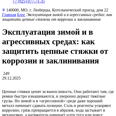
+7 (925) 077-71-35
140000, МО, г. Люберцы, Котельнический проезд, дом 22
Главная
Блог
Эксплуатация зимой и в агрессивных средах: как
защитить цепные стяжки от коррозии и заклинивания
Эксплуатация зимой и в
агрессивных средах: как
защитить цепные стяжки от
коррозии и заклинивания
249
29.12.2025
Цепные стяжки ценят за выносливость. Они работают там, где
ремни быстро изнашиваются, и уверенно держат тяжёлые
грузы. Но зимой и в «агрессивной» среде даже хороший
металл начинает сдавать позиции. Соль и реагенты ускоряют
коррозию, грязь превращается в абразив, вода застывает в
механизмах, а натяжитель начинает идти туго или вовсе