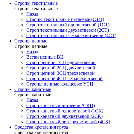
Стропы текстильные
Стропы текстильные
Назад
Стропы текстильные петлевые (СТП)
Строп текстильный одноветвевой (1СТ)
Строп текстильный двухветвевой (2СТ)
Строп текстильный четырехветвевой (4СТ)
Стропы цепные
Стропы цепные
Назад
Ветви цепные ВЦ
Строп цепной 1СЦ одноветвевой
Строп цепной 2СЦ двухветвевой
Строп цепной 3СЦ трехветвевой
Строп цепной 4СЦ четырехветвевой
Стропы цепные кольцевые УСЦ
Стропы канатные
Стропы канатные
Назад
Строп канатный петлевой (СКП)
Строп канатный одноветвевой (1СК)
Строп канатный двухветвевой (2СК)
Строп канатный четырехветвевой (4СК)
Средства крепления груза
Средства крепления груза