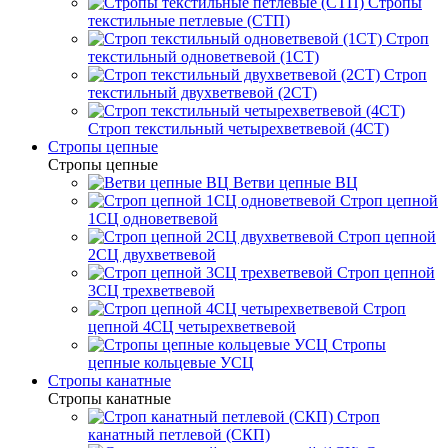
Стропы
текстильные петлевые (СТП)
Строп
текстильный одноветвевой (1СТ)
Строп
текстильный двухветвевой (2СТ)
Строп текстильный четырехветвевой (4СТ)
Стропы цепные
Стропы цепные
Ветви цепные ВЦ
Строп цепной
1СЦ одноветвевой
Строп цепной
2СЦ двухветвевой
Строп цепной
3СЦ трехветвевой
Строп
цепной 4СЦ четырехветвевой
Стропы
цепные кольцевые УСЦ
Стропы канатные
Стропы канатные
Строп
канатный петлевой (СКП)