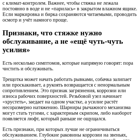
с климат-контролем. Важнее, чтобы стяжка не лежала
постоянно в воде и не «парилась» в закрытом влажном ящике.
Если маркировка и бирка сохраняются читаемыми, проводить
осмотр и учёт намного проще.
Признаки, что стяжке нужно
обслуживание, а не «ещё чуть-чуть
усилия»
Есть несколько симптомов, которые напрямую говорят: пора
чистить и обслуживать.
Трещотка может начать работать рывками, собачка залипает
или проскакивает, а рукоять возвращается с ненормальным
сопротивлением. Это признак загрязнения, коррозии или
износа рабочих поверхностей. Резьбовой узел начинает
«хрустеть», заедает на одном участке, а усилие растёт
несоразмерно натяжению. Шарниры рычажного механизма
могут стать тугими, с характерным скрипом, либо наоборот
появляется люфт, который раньше не ощущался.
Есть признаки, при которых лучше не ограничиваться
обслуживанием. Глубокие раковины коррозии на звеньях,