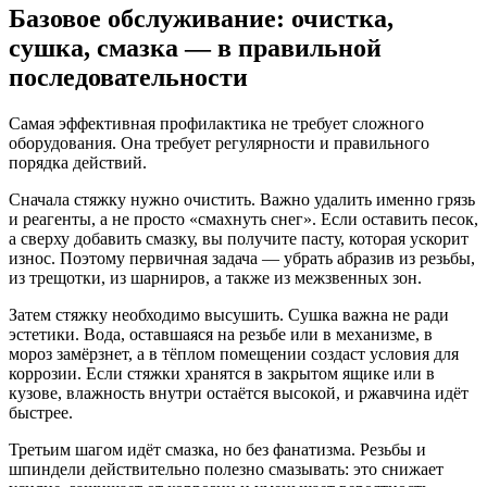
Базовое обслуживание: очистка,
сушка, смазка — в правильной
последовательности
Самая эффективная профилактика не требует сложного
оборудования. Она требует регулярности и правильного
порядка действий.
Сначала стяжку нужно очистить. Важно удалить именно грязь
и реагенты, а не просто «смахнуть снег». Если оставить песок,
а сверху добавить смазку, вы получите пасту, которая ускорит
износ. Поэтому первичная задача — убрать абразив из резьбы,
из трещотки, из шарниров, а также из межзвенных зон.
Затем стяжку необходимо высушить. Сушка важна не ради
эстетики. Вода, оставшаяся на резьбе или в механизме, в
мороз замёрзнет, а в тёплом помещении создаст условия для
коррозии. Если стяжки хранятся в закрытом ящике или в
кузове, влажность внутри остаётся высокой, и ржавчина идёт
быстрее.
Третьим шагом идёт смазка, но без фанатизма. Резьбы и
шпиндели действительно полезно смазывать: это снижает