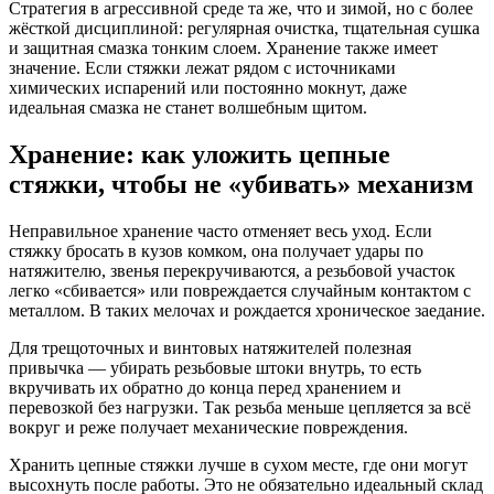
Стратегия в агрессивной среде та же, что и зимой, но с более
жёсткой дисциплиной: регулярная очистка, тщательная сушка
и защитная смазка тонким слоем. Хранение также имеет
значение. Если стяжки лежат рядом с источниками
химических испарений или постоянно мокнут, даже
идеальная смазка не станет волшебным щитом.
Хранение: как уложить цепные
стяжки, чтобы не «убивать» механизм
Неправильное хранение часто отменяет весь уход. Если
стяжку бросать в кузов комком, она получает удары по
натяжителю, звенья перекручиваются, а резьбовой участок
легко «сбивается» или повреждается случайным контактом с
металлом. В таких мелочах и рождается хроническое заедание.
Для трещоточных и винтовых натяжителей полезная
привычка — убирать резьбовые штоки внутрь, то есть
вкручивать их обратно до конца перед хранением и
перевозкой без нагрузки. Так резьба меньше цепляется за всё
вокруг и реже получает механические повреждения.
Хранить цепные стяжки лучше в сухом месте, где они могут
высохнуть после работы. Это не обязательно идеальный склад