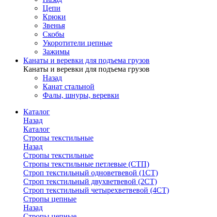
Цепи
Крюки
Звенья
Скобы
Укоротители цепные
Зажимы
Канаты и веревки для подъема грузов
Канаты и веревки для подъема грузов
Назад
Канат стальной
Фалы, шнуры, веревки
Каталог
Назад
Каталог
Стропы текстильные
Назад
Стропы текстильные
Стропы текстильные петлевые (СТП)
Строп текстильный одноветвевой (1СТ)
Строп текстильный двухветвевой (2СТ)
Строп текстильный четырехветвевой (4СТ)
Стропы цепные
Назад
Стропы цепные