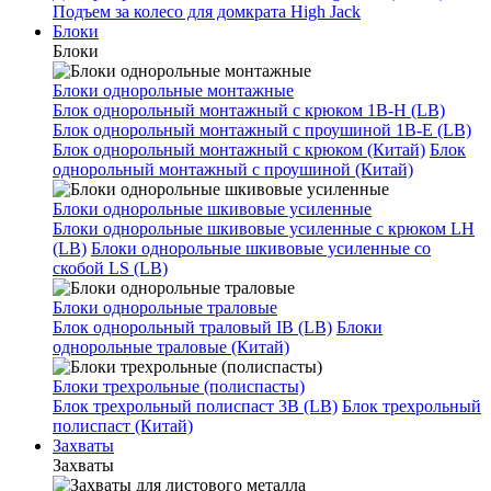
Подъем за колесо для домкрата High Jack
Блоки
Блоки
Блоки однорольные монтажные
Блок однорольный монтажный с крюком 1B-H (LB)
Блок однорольный монтажный с проушиной 1B-E (LB)
Блок однорольный монтажный с крюком (Китай)
Блок
однорольный монтажный с проушиной (Китай)
Блоки однорольные шкивовые усиленные
Блоки однорольные шкивовые усиленные с крюком LH
(LB)
Блоки однорольные шкивовые усиленные со
скобой LS (LB)
Блоки однорольные траловые
Блок однорольный траловый IB (LB)
Блоки
однорольные траловые (Китай)
Блоки трехрольные (полиспасты)
Блок трехрольный полиспаст 3B (LB)
Блок трехрольный
полиспаст (Китай)
Захваты
Захваты