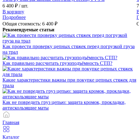
6 400 ₽
/ шт.
7
В корзину
В
Подробнее
Общая стоимость:
6 400
₽
О
Рекомендуемые статьи
Как провести проверку цепных стяжек перед погрузкой груза
на трал
Как правильно рассчитать грузоподъёмность СТП?
Какие характеристики важны при покупке цепных стяжек для
трала
Как не повредить груз цепью: защита кромок, прокладки,
антискользящие маты
Главная
Каталог