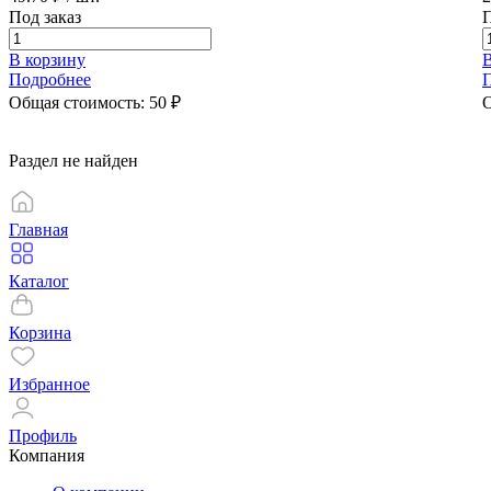
Под заказ
П
В корзину
В
Подробнее
Общая стоимость:
50
₽
О
Раздел не найден
Главная
Каталог
Корзина
Избранное
Профиль
Компания