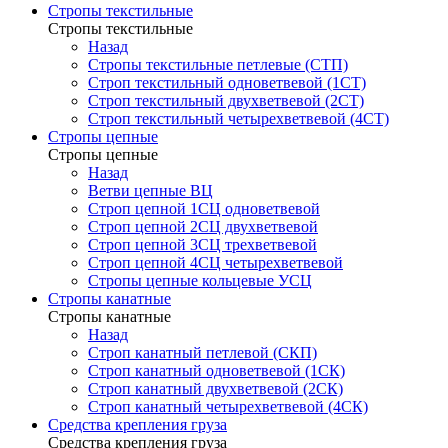
Стропы текстильные
Стропы текстильные
Назад
Стропы текстильные петлевые (СТП)
Строп текстильный одноветвевой (1СТ)
Строп текстильный двухветвевой (2СТ)
Строп текстильный четырехветвевой (4СТ)
Стропы цепные
Стропы цепные
Назад
Ветви цепные ВЦ
Строп цепной 1СЦ одноветвевой
Строп цепной 2СЦ двухветвевой
Строп цепной 3СЦ трехветвевой
Строп цепной 4СЦ четырехветвевой
Стропы цепные кольцевые УСЦ
Стропы канатные
Стропы канатные
Назад
Строп канатный петлевой (СКП)
Строп канатный одноветвевой (1СК)
Строп канатный двухветвевой (2СК)
Строп канатный четырехветвевой (4СК)
Средства крепления груза
Средства крепления груза