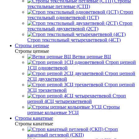
Стропы
текстильные петлевые (СТП)
Строп
текстильный одноветвевой (1СТ)
Строп
текстильный двухветвевой (2СТ)
Строп текстильный четырехветвевой (4СТ)
Стропы цепные
Стропы цепные
Ветви цепные ВЦ
Строп цепной
1СЦ одноветвевой
Строп цепной
2СЦ двухветвевой
Строп цепной
3СЦ трехветвевой
Строп
цепной 4СЦ четырехветвевой
Стропы
цепные кольцевые УСЦ
Стропы канатные
Стропы канатные
Строп
канатный петлевой (СКП)