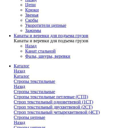
Цепи
Крюки
Звенья
Скобы
Укоротители цепные
Зажимы
Канаты и веревки для подъема грузов
Канаты и веревки для подъема грузов
Назад
Канат стальной
Фалы, шнуры, веревки
Каталог
Назад
Каталог
Стропы текстильные
Назад
Стропы текстильные
Стропы текстильные петлевые (СТП)
Строп текстильный одноветвевой (1СТ)
Строп текстильный двухветвевой (2СТ)
Строп текстильный четырехветвевой (4СТ)
Стропы цепные
Назад
Стропы цепные