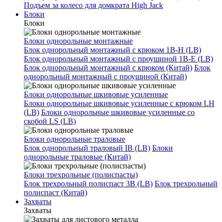
Подъем за колесо для домкрата High Jack
Блоки
Блоки
Блоки однорольные монтажные
Блок однорольный монтажный с крюком 1B-H (LB)
Блок однорольный монтажный с проушиной 1B-E (LB)
Блок однорольный монтажный с крюком (Китай)
Блок
однорольный монтажный с проушиной (Китай)
Блоки однорольные шкивовые усиленные
Блоки однорольные шкивовые усиленные с крюком LH
(LB)
Блоки однорольные шкивовые усиленные со
скобой LS (LB)
Блоки однорольные траловые
Блок однорольный траловый IB (LB)
Блоки
однорольные траловые (Китай)
Блоки трехрольные (полиспасты)
Блок трехрольный полиспаст 3B (LB)
Блок трехрольный
полиспаст (Китай)
Захваты
Захваты