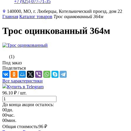
+7 (925) 077-71-35
140000, МО, г. Люберцы, Котельнический проезд, дом 22
Главная
Каталог товаров
Трос оцинкованный 364м
Трос оцинкованный 364м
(1)
Под заказ
Поделиться
Все характеристики
Купить в Telegram
96.10 ₽
/ шт.
До конца акции осталось:
00
дн.
00
час.
00
мин.
Общая стоимость:
96
₽