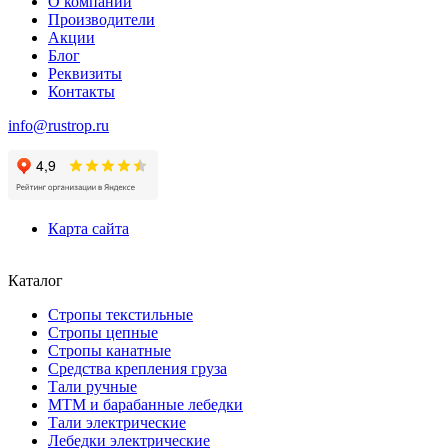
О компании
Производители
Акции
Блог
Реквизиты
Контакты
info@rustrop.ru
Карта сайта
Каталог
Стропы текстильные
Стропы цепные
Стропы канатные
Средства крепления груза
Тали ручные
МТМ и барабанные лебедки
Тали электрические
Лебедки электрические