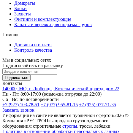
Домкраты
Блоки
Захваты
Фитинги и комплектующие
Канаты и веревки для подъема грузов
Помощь
Доставка и оплата
Контроль качества
Мы в социальных сетях
Подписывайтесь на рассылку
Подписаться
Контакты
140000, МО, г. Люберцы, Котельнический проезд, дом 22
Пн - Пт: 8:00-17:00 (возможна отгрузка до 22:00)
Сб - Вс: по договоренности
+7 (927) 103-78-51
+7 (977) 955-81-15
+7 (925) 077-71-35
Заказать звонок
Информация на сайте не является публичной офертой/2026 ©
Компания «РУСТРОП» - продажа грузоподъемного
оборудования: строительные
стропы
, тросы, лебедки.
Политика в отношении обработки персональных данных