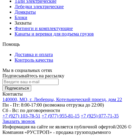
Тали электрические
Лебедки электрические
Домкраты
Блоки
Захваты
Фитинги и комплектующие
Канаты и веревки для подъема грузов
Помощь
Доставка и оплата
Контроль качества
Мы в социальных сетях
Подписывайтесь на рассылку
Подписаться
Контакты
140000, МО, г. Люберцы, Котельнический проезд, дом 22
Пн - Пт: 8:00-17:00 (возможна отгрузка до 22:00)
Сб - Вс: по договоренности
+7 (927) 103-78-51
+7 (977) 955-81-15
+7 (925) 077-71-35
Заказать звонок
Информация на сайте не является публичной офертой/2026 ©
Компания «РУСТРОП» - продажа грузоподъемного