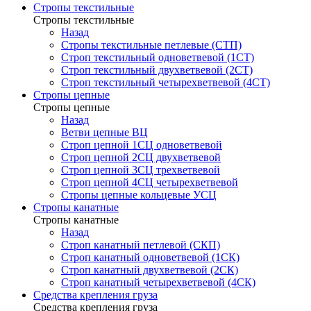
Стропы текстильные
Стропы текстильные
Назад
Стропы текстильные петлевые (СТП)
Строп текстильный одноветвевой (1СТ)
Строп текстильный двухветвевой (2СТ)
Строп текстильный четырехветвевой (4СТ)
Стропы цепные
Стропы цепные
Назад
Ветви цепные ВЦ
Строп цепной 1СЦ одноветвевой
Строп цепной 2СЦ двухветвевой
Строп цепной 3СЦ трехветвевой
Строп цепной 4СЦ четырехветвевой
Стропы цепные кольцевые УСЦ
Стропы канатные
Стропы канатные
Назад
Строп канатный петлевой (СКП)
Строп канатный одноветвевой (1СК)
Строп канатный двухветвевой (2СК)
Строп канатный четырехветвевой (4СК)
Средства крепления груза
Средства крепления груза