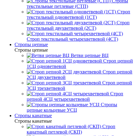
Стропы
текстильные петлевые (СТП)
Строп
текстильный одноветвевой (1СТ)
Строп
текстильный двухветвевой (2СТ)
Строп текстильный четырехветвевой (4СТ)
Стропы цепные
Стропы цепные
Ветви цепные ВЦ
Строп цепной
1СЦ одноветвевой
Строп цепной
2СЦ двухветвевой
Строп цепной
3СЦ трехветвевой
Строп
цепной 4СЦ четырехветвевой
Стропы
цепные кольцевые УСЦ
Стропы канатные
Стропы канатные
Строп
канатный петлевой (СКП)