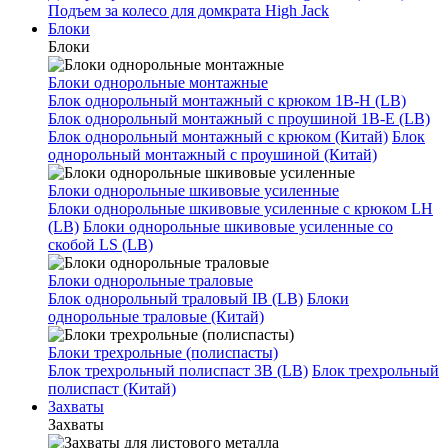
Подъем за колесо для домкрата High Jack
Блоки
Блоки
Блоки однорольные монтажные
Блок однорольный монтажный с крюком 1B-H (LB)
Блок однорольный монтажный с проушиной 1B-E (LB)
Блок однорольный монтажный с крюком (Китай)
Блок
однорольный монтажный с проушиной (Китай)
Блоки однорольные шкивовые усиленные
Блоки однорольные шкивовые усиленные с крюком LH
(LB)
Блоки однорольные шкивовые усиленные со
скобой LS (LB)
Блоки однорольные траловые
Блок однорольный траловый IB (LB)
Блоки
однорольные траловые (Китай)
Блоки трехрольные (полиспасты)
Блок трехрольный полиспаст 3B (LB)
Блок трехрольный
полиспаст (Китай)
Захваты
Захваты