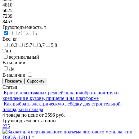
4810
6025
7239
8453
Грузоподъемность, т
1
2
3
5
Вес, кг
10,3
15,7
3,7
5,8
Тип
вертикальный
В наличии
Да
В наличии
Статьи
Крюки для стяжных ремней: как подобрать под точки
крепления в кузове, прицепе и на платформе
Как выбрать электрическую лебёдку для строительной
площадки и склада
4 товара по цене от 3596 руб.
Грузоподъемность тонны:
2
3
5