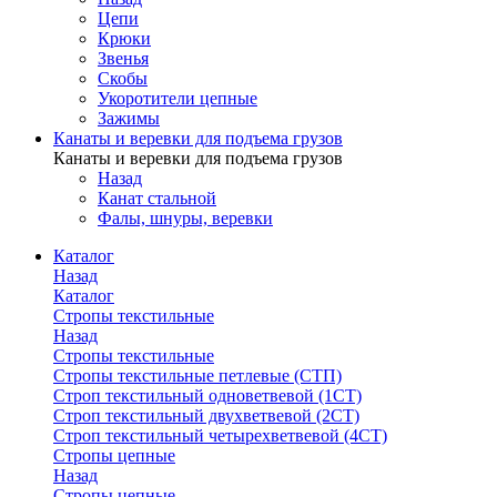
Цепи
Крюки
Звенья
Скобы
Укоротители цепные
Зажимы
Канаты и веревки для подъема грузов
Канаты и веревки для подъема грузов
Назад
Канат стальной
Фалы, шнуры, веревки
Каталог
Назад
Каталог
Стропы текстильные
Назад
Стропы текстильные
Стропы текстильные петлевые (СТП)
Строп текстильный одноветвевой (1СТ)
Строп текстильный двухветвевой (2СТ)
Строп текстильный четырехветвевой (4СТ)
Стропы цепные
Назад
Стропы цепные