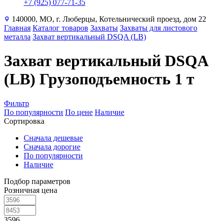
+7 (925) 077-71-35
140000, МО, г. Люберцы, Котельнический проезд, дом 22
Главная
Каталог товаров
Захваты
Захваты для листового
металла
Захват вертикальный DSQA (LB)
Захват вертикальный DSQA
(LB) Грузоподъемность 1 т
Фильтр
По популярности
По цене
Наличие
Сортировка
Сначала дешевые
Сначала дорогие
По популярности
Наличие
Подбор параметров
Розничная цена
3596