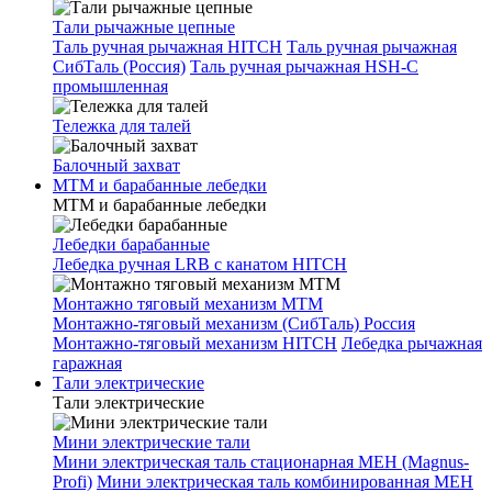
Тали рычажные цепные
Таль ручная рычажная HITCH
Таль ручная рычажная
СибТаль (Россия)
Таль ручная рычажная HSH-C
промышленная
Тележка для талей
Балочный захват
МТМ и барабанные лебедки
МТМ и барабанные лебедки
Лебедки барабанные
Лебедка ручная LRB с канатом HITCH
Монтажно тяговый механизм МТМ
Монтажно-тяговый механизм (СибТаль) Россия
Монтажно-тяговый механизм HITCH
Лебедка рычажная
гаражная
Тали электрические
Тали электрические
Мини электрические тали
Мини электрическая таль стационарная МЕН (Magnus-
Profi)
Мини электрическая таль комбинированная МЕН