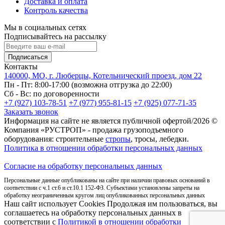
Доставка и оплата
Контроль качества
Мы в социальных сетях
Подписывайтесь на рассылку
Подписаться
Контакты
140000, МО, г. Люберцы, Котельнический проезд, дом 22
Пн - Пт: 8:00-17:00 (возможна отгрузка до 22:00)
Сб - Вс: по договоренности
+7 (927) 103-78-51
+7 (977) 955-81-15
+7 (925) 077-71-35
Заказать звонок
Информация на сайте не является публичной офертой/2026 ©
Компания «РУСТРОП» - продажа грузоподъемного
оборудования: строительные
стропы
, тросы, лебедки.
Политика в отношении обработки персональных данных
Согласие на обработку персональных данных
Персональные данные опубликованы на сайте при наличии правовых оснований в
соответствии с ч.1 ст.6 и ст.10.1 152-ФЗ. Субъектами установлены запреты на
обработку неограниченным кругом лиц опубликованных персональных данных
Наш сайт использует Cookies Продолжая им пользоваться, вы
соглашаетесь на обработку персональных данных в
соответствии с
Политикой в отношении обработки