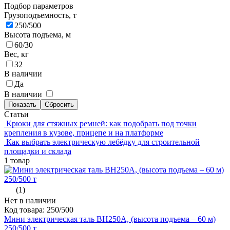
Подбор параметров
Грузоподъемность, т
250/500
Высота подъема, м
60/30
Вес, кг
32
В наличии
Да
В наличии
Статьи
Крюки для стяжных ремней: как подобрать под точки
крепления в кузове, прицепе и на платформе
Как выбрать электрическую лебёдку для строительной
площадки и склада
1 товар
(1)
Нет в наличии
Код товара: 250/500
Мини электрическая таль BH250A, (высота подъема – 60 м)
250/500 т