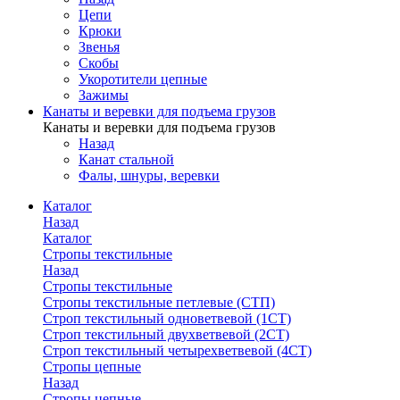
Цепи
Крюки
Звенья
Скобы
Укоротители цепные
Зажимы
Канаты и веревки для подъема грузов
Канаты и веревки для подъема грузов
Назад
Канат стальной
Фалы, шнуры, веревки
Каталог
Назад
Каталог
Стропы текстильные
Назад
Стропы текстильные
Стропы текстильные петлевые (СТП)
Строп текстильный одноветвевой (1СТ)
Строп текстильный двухветвевой (2СТ)
Строп текстильный четырехветвевой (4СТ)
Стропы цепные
Назад
Стропы цепные