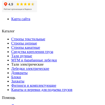
Карта сайта
Каталог
Стропы текстильные
Стропы цепные
Стропы канатные
Средства крепления груза
Тали ручные
МТМ и барабанные лебедки
Тали электрические
Лебедки электрические
Домкраты
Блоки
Захваты
Фитинги и комплектующие
Канаты и веревки для подъема грузов
Помощь