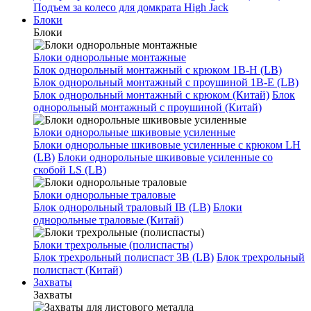
Подъем за колесо для домкрата High Jack
Блоки
Блоки
Блоки однорольные монтажные
Блок однорольный монтажный с крюком 1B-H (LB)
Блок однорольный монтажный с проушиной 1B-E (LB)
Блок однорольный монтажный с крюком (Китай)
Блок
однорольный монтажный с проушиной (Китай)
Блоки однорольные шкивовые усиленные
Блоки однорольные шкивовые усиленные с крюком LH
(LB)
Блоки однорольные шкивовые усиленные со
скобой LS (LB)
Блоки однорольные траловые
Блок однорольный траловый IB (LB)
Блоки
однорольные траловые (Китай)
Блоки трехрольные (полиспасты)
Блок трехрольный полиспаст 3B (LB)
Блок трехрольный
полиспаст (Китай)
Захваты
Захваты