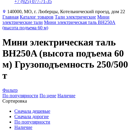
+7 (925) 077-71-35
140000, МО, г. Люберцы, Котельнический проезд, дом 22
Главная
Каталог товаров
Тали электрические
Мини
электрические тали
Мини электрическая таль BH250A
(высота подъема 60 м)
Мини электрическая таль
BH250A (высота подъема 60
м) Грузоподъемность 250/500
т
Фильтр
По популярности
По цене
Наличие
Сортировка
Сначала дешевые
Сначала дорогие
По популярности
Наличие