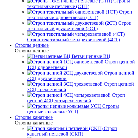
Стропы
текстильные петлевые (СТП)
Строп
текстильный одноветвевой (1СТ)
Строп
текстильный двухветвевой (2СТ)
Строп текстильный четырехветвевой (4СТ)
Стропы цепные
Стропы цепные
Ветви цепные ВЦ
Строп цепной
1СЦ одноветвевой
Строп цепной
2СЦ двухветвевой
Строп цепной
3СЦ трехветвевой
Строп
цепной 4СЦ четырехветвевой
Стропы
цепные кольцевые УСЦ
Стропы канатные
Стропы канатные
Строп
канатный петлевой (СКП)