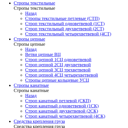
Стропы текстильные
Стропы текстильные
Назад
Стропы текстильные петлевые (СТП)
Строп текстильный одноветвевой (1СТ)
Строп текстильный двухветвевой (2СТ)
Строп текстильный четырехветвевой (4СТ)
Стропы цепные
Стропы цепные
Назад
Ветви цепные ВЦ
Строп цепной 1СЦ одноветвевой
Строп цепной 2СЦ двухветвевой
Строп цепной 3СЦ трехветвевой
Строп цепной 4СЦ четырехветвевой
Стропы цепные кольцевые УСЦ
Стропы канатные
Стропы канатные
Назад
Строп канатный петлевой (СКП)
Строп канатный одноветвевой (1СК)
Строп канатный двухветвевой (2СК)
Строп канатный четырехветвевой (4СК)
Средства крепления груза
Средства крепления груза