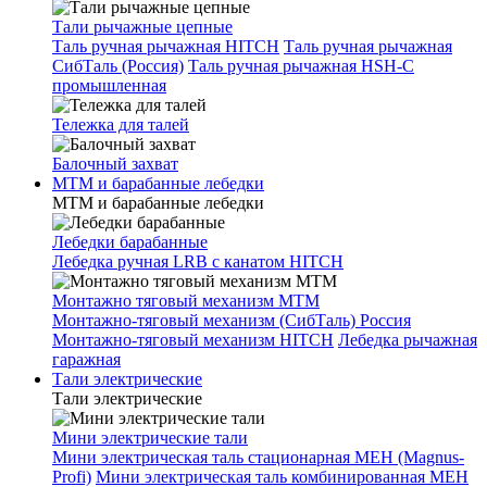
Тали рычажные цепные
Таль ручная рычажная HITCH
Таль ручная рычажная
СибТаль (Россия)
Таль ручная рычажная HSH-C
промышленная
Тележка для талей
Балочный захват
МТМ и барабанные лебедки
МТМ и барабанные лебедки
Лебедки барабанные
Лебедка ручная LRB с канатом HITCH
Монтажно тяговый механизм МТМ
Монтажно-тяговый механизм (СибТаль) Россия
Монтажно-тяговый механизм HITCH
Лебедка рычажная
гаражная
Тали электрические
Тали электрические
Мини электрические тали
Мини электрическая таль стационарная МЕН (Magnus-
Profi)
Мини электрическая таль комбинированная МЕН