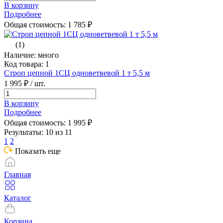
В корзину
Подробнее
Общая стоимость:
1 785
₽
(1)
Наличие: много
Код товара: 1
Строп цепной 1СЦ одноветвевой 1 т 5,5 м
1 995 ₽
/ шт.
В корзину
Подробнее
Общая стоимость:
1 995
₽
Результаты: 10 из 11
1
2
Показать еще
Главная
Каталог
Корзина