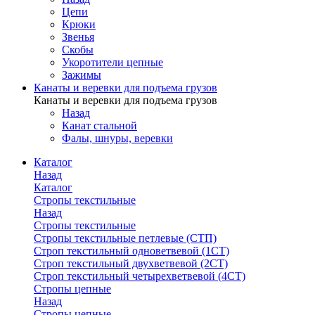
Цепи
Крюки
Звенья
Скобы
Укоротители цепные
Зажимы
Канаты и веревки для подъема грузов
Канаты и веревки для подъема грузов
Назад
Канат стальной
Фалы, шнуры, веревки
Каталог
Назад
Каталог
Стропы текстильные
Назад
Стропы текстильные
Стропы текстильные петлевые (СТП)
Строп текстильный одноветвевой (1СТ)
Строп текстильный двухветвевой (2СТ)
Строп текстильный четырехветвевой (4СТ)
Стропы цепные
Назад
Стропы цепные