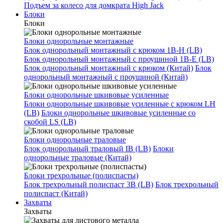
Подъем за колесо для домкрата High Jack
Блоки
Блоки
Блоки однорольные монтажные
Блок однорольный монтажный с крюком 1B-H (LB)
Блок однорольный монтажный с проушиной 1B-E (LB)
Блок однорольный монтажный с крюком (Китай)
Блок
однорольный монтажный с проушиной (Китай)
Блоки однорольные шкивовые усиленные
Блоки однорольные шкивовые усиленные с крюком LH
(LB)
Блоки однорольные шкивовые усиленные со
скобой LS (LB)
Блоки однорольные траловые
Блок однорольный траловый IB (LB)
Блоки
однорольные траловые (Китай)
Блоки трехрольные (полиспасты)
Блок трехрольный полиспаст 3B (LB)
Блок трехрольный
полиспаст (Китай)
Захваты
Захваты