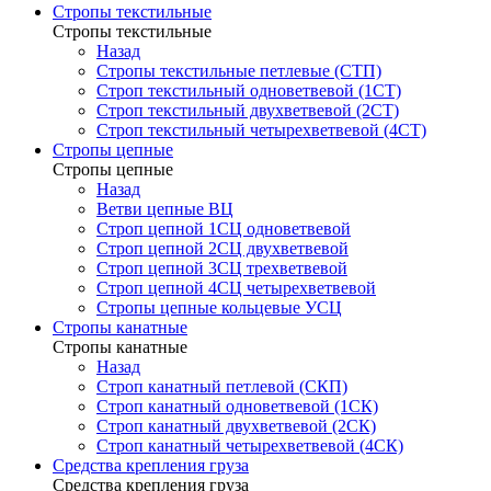
Стропы текстильные
Стропы текстильные
Назад
Стропы текстильные петлевые (СТП)
Строп текстильный одноветвевой (1СТ)
Строп текстильный двухветвевой (2СТ)
Строп текстильный четырехветвевой (4СТ)
Стропы цепные
Стропы цепные
Назад
Ветви цепные ВЦ
Строп цепной 1СЦ одноветвевой
Строп цепной 2СЦ двухветвевой
Строп цепной 3СЦ трехветвевой
Строп цепной 4СЦ четырехветвевой
Стропы цепные кольцевые УСЦ
Стропы канатные
Стропы канатные
Назад
Строп канатный петлевой (СКП)
Строп канатный одноветвевой (1СК)
Строп канатный двухветвевой (2СК)
Строп канатный четырехветвевой (4СК)
Средства крепления груза
Средства крепления груза