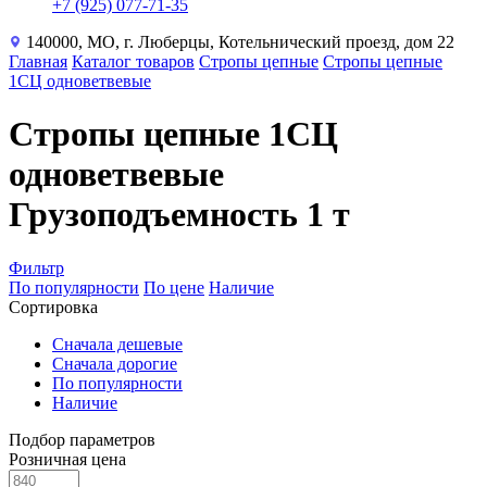
+7 (925) 077-71-35
140000, МО, г. Люберцы, Котельнический проезд, дом 22
Главная
Каталог товаров
Стропы цепные
Стропы цепные
1СЦ одноветвевые
Стропы цепные 1СЦ
одноветвевые
Грузоподъемность 1 т
Фильтр
По популярности
По цене
Наличие
Сортировка
Сначала дешевые
Сначала дорогие
По популярности
Наличие
Подбор параметров
Розничная цена