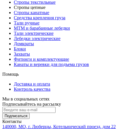
Стропы текстильные
Стропы цепные
Стропы канатные
Средства крепления груза
Тали ручные
МТМ и барабанные лебедки
Тали электрические
Лебедки электрические
Домкраты
Блоки
Захваты
Фитинги и комплектующие
Канаты и веревки для подъема грузов
Помощь
Доставка и оплата
Контроль качества
Мы в социальных сетях
Подписывайтесь на рассылку
Подписаться
Контакты
140000, МО, г. Люберцы, Котельнический проезд, дом 22