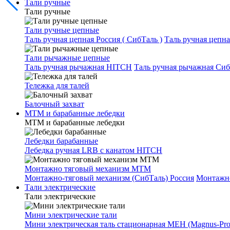
Тали ручные
Тали ручные
Тали ручные цепные
Таль ручная цепная Россия ( СибТаль )
Таль ручная цепн
Тали рычажные цепные
Таль ручная рычажная HITCH
Таль ручная рычажная Сиб
Тележка для талей
Балочный захват
МТМ и барабанные лебедки
МТМ и барабанные лебедки
Лебедки барабанные
Лебедка ручная LRB с канатом HITCH
Монтажно тяговый механизм МТМ
Монтажно-тяговый механизм (СибТаль) Россия
Монтажн
Тали электрические
Тали электрические
Мини электрические тали
Мини электрическая таль стационарная МЕН (Magnus-Prof