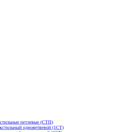
стильные петлевые (СТП)
кстильный одноветвевой (1СТ)