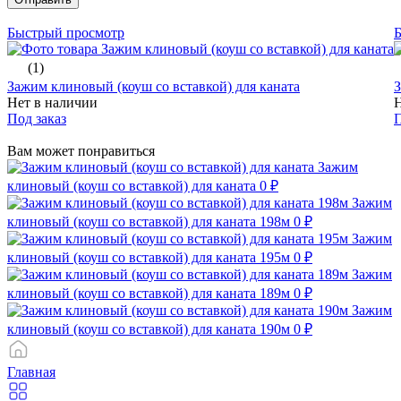
Быстрый просмотр
(1)
Зажим клиновый (коуш со вставкой) для каната
З
Нет в наличии
Н
Под заказ
П
Вам может понравиться
Зажим
клиновый (коуш со вставкой) для каната
0 ₽
Зажим
клиновый (коуш со вставкой) для каната 198м
0 ₽
Зажим
клиновый (коуш со вставкой) для каната 195м
0 ₽
Зажим
клиновый (коуш со вставкой) для каната 189м
0 ₽
Зажим
клиновый (коуш со вставкой) для каната 190м
0 ₽
Главная