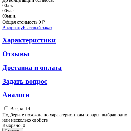
До конца акции осталось:
00
дн.
00
час.
00
мин.
Общая стоимость:
0
₽
В корзину
Быстрый заказ
Характеристики
Отзывы
Доставка и оплата
Задать вопрос
Аналоги
14
Вес, кг
Подберите похожие по характеристикам товары, выбрав одно
или несколько свойств
Выбрано:
0