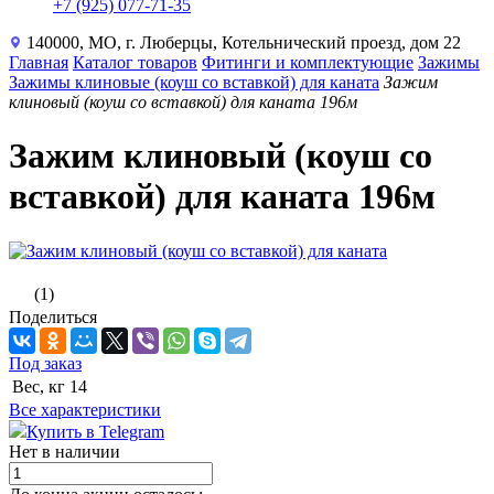
+7 (925) 077-71-35
140000, МО, г. Люберцы, Котельнический проезд, дом 22
Главная
Каталог товаров
Фитинги и комплектующие
Зажимы
Зажимы клиновые (коуш со вставкой) для каната
Зажим
клиновый (коуш со вставкой) для каната 196м
Зажим клиновый (коуш со
вставкой) для каната 196м
(1)
Поделиться
Под заказ
Вес, кг
14
Все характеристики
Купить в Telegram
Нет в наличии