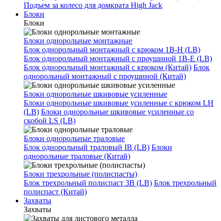
Подъем за колесо для домкрата High Jack
Блоки
Блоки
Блоки однорольные монтажные
Блок однорольный монтажный с крюком 1B-H (LB)
Блок однорольный монтажный с проушиной 1B-E (LB)
Блок однорольный монтажный с крюком (Китай)
Блок
однорольный монтажный с проушиной (Китай)
Блоки однорольные шкивовые усиленные
Блоки однорольные шкивовые усиленные с крюком LH
(LB)
Блоки однорольные шкивовые усиленные со
скобой LS (LB)
Блоки однорольные траловые
Блок однорольный траловый IB (LB)
Блоки
однорольные траловые (Китай)
Блоки трехрольные (полиспасты)
Блок трехрольный полиспаст 3B (LB)
Блок трехрольный
полиспаст (Китай)
Захваты
Захваты