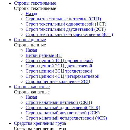
Стропы текстильные
Стропы текстильные
Назад
Стропы текстильные петлевые (СТП)
Строп текстильный одноветвевой (1СТ)
Строп текстильный двухветвевой (2СТ)
Строп текстильный четырехветвевой (4СТ)
Стропы цепные
Стропы цепные
Назад
Ветви цепные ВЦ
Строп цепной 1СЦ одноветвевой
Строп цепной 2СЦ двухветвевой
Строп цепной 3СЦ трехветвевой
Строп цепной 4СЦ четырехветвевой
Стропы цепные кольцевые УСЦ
Стропы канатные
Стропы канатные
Назад
Строп канатный петлевой (СКП)
Строп канатный одноветвевой (1СК)
Строп канатный двухветвевой (2СК)
Строп канатный четырехветвевой (4СК)
Средства крепления груза
Средства крепления груза