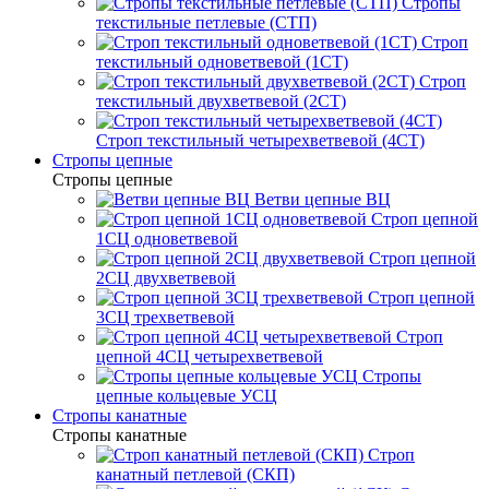
Стропы
текстильные петлевые (СТП)
Строп
текстильный одноветвевой (1СТ)
Строп
текстильный двухветвевой (2СТ)
Строп текстильный четырехветвевой (4СТ)
Стропы цепные
Стропы цепные
Ветви цепные ВЦ
Строп цепной
1СЦ одноветвевой
Строп цепной
2СЦ двухветвевой
Строп цепной
3СЦ трехветвевой
Строп
цепной 4СЦ четырехветвевой
Стропы
цепные кольцевые УСЦ
Стропы канатные
Стропы канатные
Строп
канатный петлевой (СКП)