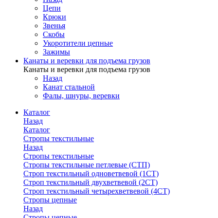
Цепи
Крюки
Звенья
Скобы
Укоротители цепные
Зажимы
Канаты и веревки для подъема грузов
Канаты и веревки для подъема грузов
Назад
Канат стальной
Фалы, шнуры, веревки
Каталог
Назад
Каталог
Стропы текстильные
Назад
Стропы текстильные
Стропы текстильные петлевые (СТП)
Строп текстильный одноветвевой (1СТ)
Строп текстильный двухветвевой (2СТ)
Строп текстильный четырехветвевой (4СТ)
Стропы цепные
Назад
Стропы цепные