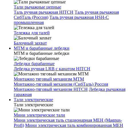
Тали рычажные цепные
Таль ручная рычажная HITCH
Таль ручная рычажная
СибТаль (Россия)
Таль ручная рычажная HSH-C
промышленная
Тележка для талей
Балочный захват
МТМ и барабанные лебедки
МТМ и барабанные лебедки
Лебедки барабанные
Лебедка ручная LRB с канатом HITCH
Монтажно тяговый механизм МТМ
Монтажно-тяговый механизм (СибТаль) Россия
Монтажно-тяговый механизм HITCH
Лебедка рычажная
гаражная
Тали электрические
Тали электрические
Мини электрические тали
Мини электрическая таль стационарная МЕН (Magnus-
Profi)
Мини электрическая таль комбинированная МЕН