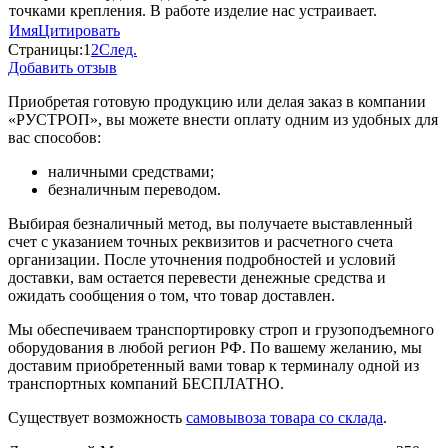
точками крепления. В работе изделие нас устраивает.
Имя
Цитировать
Страницы:
1
2
След.
Добавить отзыв
Приобретая готовую продукцию или делая заказ в компании
«РУСТРОП», вы можете внести оплату одним из удобных для
вас способов:
наличными средствами;
безналичным переводом.
Выбирая безналичный метод, вы получаете выставленный
счет с указанием точных реквизитов и расчетного счета
организации. После уточнения подробностей и условий
доставки, вам остается перевести денежные средства и
ожидать сообщения о том, что товар доставлен.
Мы обеспечиваем транспортировку строп и грузоподъемного
оборудования в любой регион РФ. По вашему желанию, мы
доставим приобретенный вами товар к терминалу одной из
транспортных компаний БЕСПЛАТНО.
Существует возможность
самовывоза товара со склада
.