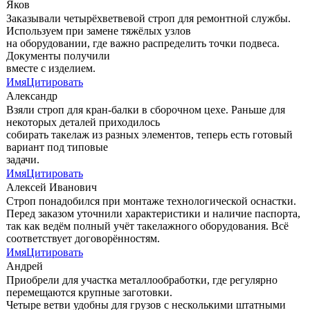
Яков
Заказывали четырёхветвевой строп для ремонтной службы.
Используем при замене тяжёлых узлов
на оборудовании, где важно распределить точки подвеса.
Документы получили
вместе с изделием.
Имя
Цитировать
Александр
Взяли строп для кран-балки в сборочном цехе. Раньше для
некоторых деталей приходилось
собирать такелаж из разных элементов, теперь есть готовый
вариант под типовые
задачи.
Имя
Цитировать
Алексей Иванович
Строп понадобился при монтаже технологической оснастки.
Перед заказом уточнили характеристики и наличие паспорта,
так как ведём полный учёт такелажного оборудования. Всё
соответствует договорённостям.
Имя
Цитировать
Андрей
Приобрели для участка металлообработки, где регулярно
перемещаются крупные заготовки.
Четыре ветви удобны для грузов с несколькими штатными