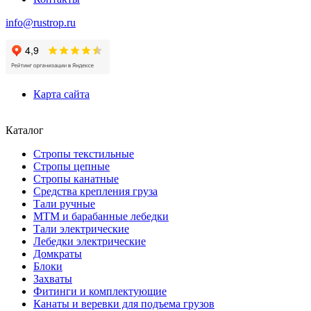
info@rustrop.ru
Карта сайта
Каталог
Стропы текстильные
Стропы цепные
Стропы канатные
Средства крепления груза
Тали ручные
МТМ и барабанные лебедки
Тали электрические
Лебедки электрические
Домкраты
Блоки
Захваты
Фитинги и комплектующие
Канаты и веревки для подъема грузов