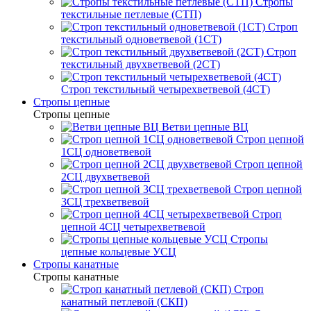
Стропы
текстильные петлевые (СТП)
Строп
текстильный одноветвевой (1СТ)
Строп
текстильный двухветвевой (2СТ)
Строп текстильный четырехветвевой (4СТ)
Стропы цепные
Стропы цепные
Ветви цепные ВЦ
Строп цепной
1СЦ одноветвевой
Строп цепной
2СЦ двухветвевой
Строп цепной
3СЦ трехветвевой
Строп
цепной 4СЦ четырехветвевой
Стропы
цепные кольцевые УСЦ
Стропы канатные
Стропы канатные
Строп
канатный петлевой (СКП)