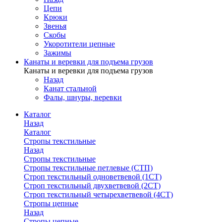
Цепи
Крюки
Звенья
Скобы
Укоротители цепные
Зажимы
Канаты и веревки для подъема грузов
Канаты и веревки для подъема грузов
Назад
Канат стальной
Фалы, шнуры, веревки
Каталог
Назад
Каталог
Стропы текстильные
Назад
Стропы текстильные
Стропы текстильные петлевые (СТП)
Строп текстильный одноветвевой (1СТ)
Строп текстильный двухветвевой (2СТ)
Строп текстильный четырехветвевой (4СТ)
Стропы цепные
Назад
Стропы цепные