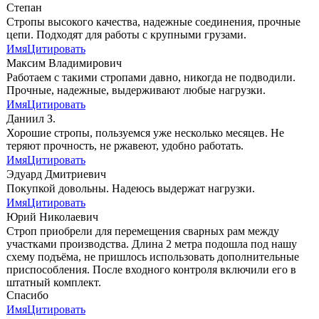
Степан
Стропы высокого качества, надежные соединения, прочные
цепи. Подходят для работы с крупными грузами.
Имя
Цитировать
Максим Владимирович
Работаем с такими стропами давно, никогда не подводили.
Прочные, надежные, выдерживают любые нагрузки.
Имя
Цитировать
Даниил З.
Хорошие стропы, пользуемся уже несколько месяцев. Не
теряют прочность, не ржавеют, удобно работать.
Имя
Цитировать
Эдуард Дмитриевич
Покупкой довольны. Надеюсь выдержат нагрузки.
Имя
Цитировать
Юрий Николаевич
Строп приобрели для перемещения сварных рам между
участками производства. Длина 2 метра подошла под нашу
схему подъёма, не пришлось использовать дополнительные
приспособления. После входного контроля включили его в
штатный комплект.
Спасибо
Имя
Цитировать