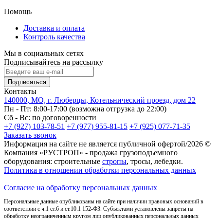
Помощь
Доставка и оплата
Контроль качества
Мы в социальных сетях
Подписывайтесь на рассылку
Подписаться
Контакты
140000, МО, г. Люберцы, Котельнический проезд, дом 22
Пн - Пт: 8:00-17:00 (возможна отгрузка до 22:00)
Сб - Вс: по договоренности
+7 (927) 103-78-51
+7 (977) 955-81-15
+7 (925) 077-71-35
Заказать звонок
Информация на сайте не является публичной офертой/2026 ©
Компания «РУСТРОП» - продажа грузоподъемного
оборудования: строительные
стропы
, тросы, лебедки.
Политика в отношении обработки персональных данных
Согласие на обработку персональных данных
Персональные данные опубликованы на сайте при наличии правовых оснований в
соответствии с ч.1 ст.6 и ст.10.1 152-ФЗ. Субъектами установлены запреты на
обработку неограниченным кругом лиц опубликованных персональных данных