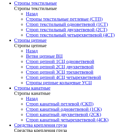
Стропы текстильные
Стропы текстильные
Назад
Стропы текстильные петлевые (СТП)
Строп текстильный одноветвевой (1СТ)
Строп текстильный двухветвевой (2СТ)
Строп текстильный четырехветвевой (4СТ)
Стропы цепные
Стропы цепные
Назад
Ветви цепные ВЦ
Строп цепной 1СЦ одноветвевой
Строп цепной 2СЦ двухветвевой
Строп цепной 3СЦ трехветвевой
Строп цепной 4СЦ четырехветвевой
Стропы цепные кольцевые УСЦ
Стропы канатные
Стропы канатные
Назад
Строп канатный петлевой (СКП)
Строп канатный одноветвевой (1СК)
Строп канатный двухветвевой (2СК)
Строп канатный четырехветвевой (4СК)
Средства крепления груза
Средства крепления груза