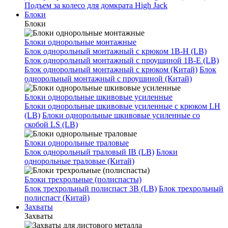
Подъем за колесо для домкрата High Jack
Блоки
Блоки
Блоки однорольные монтажные
Блок однорольный монтажный с крюком 1B-H (LB)
Блок однорольный монтажный с проушиной 1B-E (LB)
Блок однорольный монтажный с крюком (Китай)
Блок
однорольный монтажный с проушиной (Китай)
Блоки однорольные шкивовые усиленные
Блоки однорольные шкивовые усиленные с крюком LH
(LB)
Блоки однорольные шкивовые усиленные со
скобой LS (LB)
Блоки однорольные траловые
Блок однорольный траловый IB (LB)
Блоки
однорольные траловые (Китай)
Блоки трехрольные (полиспасты)
Блок трехрольный полиспаст 3B (LB)
Блок трехрольный
полиспаст (Китай)
Захваты
Захваты