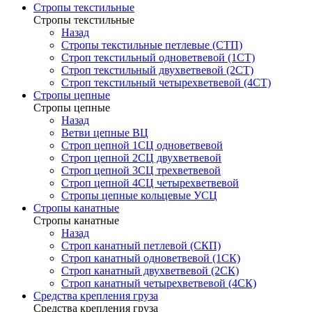
Стропы текстильные
Стропы текстильные
Назад
Стропы текстильные петлевые (СТП)
Строп текстильный одноветвевой (1СТ)
Строп текстильный двухветвевой (2СТ)
Строп текстильный четырехветвевой (4СТ)
Стропы цепные
Стропы цепные
Назад
Ветви цепные ВЦ
Строп цепной 1СЦ одноветвевой
Строп цепной 2СЦ двухветвевой
Строп цепной 3СЦ трехветвевой
Строп цепной 4СЦ четырехветвевой
Стропы цепные кольцевые УСЦ
Стропы канатные
Стропы канатные
Назад
Строп канатный петлевой (СКП)
Строп канатный одноветвевой (1СК)
Строп канатный двухветвевой (2СК)
Строп канатный четырехветвевой (4СК)
Средства крепления груза
Средства крепления груза