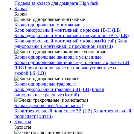
Подъем за колесо для домкрата High Jack
Блоки
Блоки
Блоки однорольные монтажные
Блок однорольный монтажный с крюком 1B-H (LB)
Блок однорольный монтажный с проушиной 1B-E (LB)
Блок однорольный монтажный с крюком (Китай)
Блок
однорольный монтажный с проушиной (Китай)
Блоки однорольные шкивовые усиленные
Блоки однорольные шкивовые усиленные с крюком LH
(LB)
Блоки однорольные шкивовые усиленные со
скобой LS (LB)
Блоки однорольные траловые
Блок однорольный траловый IB (LB)
Блоки
однорольные траловые (Китай)
Блоки трехрольные (полиспасты)
Блок трехрольный полиспаст 3B (LB)
Блок трехрольный
полиспаст (Китай)
Захваты
Захваты