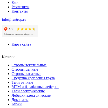
Блог
Реквизиты
Контакты
info@rustrop.ru
Карта сайта
Каталог
Стропы текстильные
Стропы цепные
Стропы канатные
Средства крепления груза
Тали ручные
МТМ и барабанные лебедки
Тали электрические
Лебедки электрические
Домкраты
Блоки