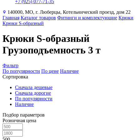
+7 (925) 077-71-35
140000, МО, г. Люберцы, Котельнический проезд, дом 22
Главная
Каталог товаров
Фитинги и комплектующие
Крюки
Крюки S-образный
Крюки S-образный
Грузоподъемность 3 т
Фильтр
По популярности
По цене
Наличие
Сортировка
Сначала дешевые
Сначала дорогие
По популярности
Наличие
Подбор параметров
Розничная цена
500