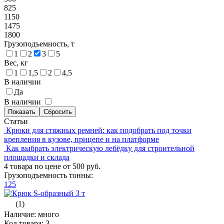
825
1150
1475
1800
Грузоподъемность, т
1
2
3
5
Вес, кг
1
1,5
2
4,5
В наличии
Да
В наличии
Статьи
Крюки для стяжных ремней: как подобрать под точки
крепления в кузове, прицепе и на платформе
Как выбрать электрическую лебёдку для строительной
площадки и склада
4 товара по цене от 500 руб.
Грузоподъемность тонны:
1
2
5
(1)
Наличие: много
Код товара: 3