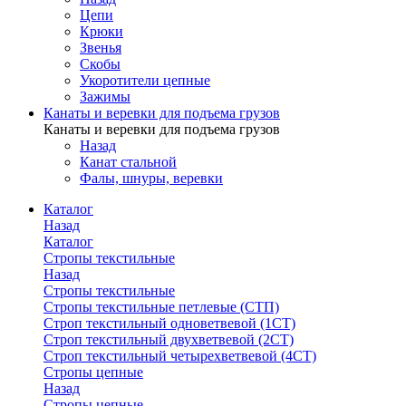
Цепи
Крюки
Звенья
Скобы
Укоротители цепные
Зажимы
Канаты и веревки для подъема грузов
Канаты и веревки для подъема грузов
Назад
Канат стальной
Фалы, шнуры, веревки
Каталог
Назад
Каталог
Стропы текстильные
Назад
Стропы текстильные
Стропы текстильные петлевые (СТП)
Строп текстильный одноветвевой (1СТ)
Строп текстильный двухветвевой (2СТ)
Строп текстильный четырехветвевой (4СТ)
Стропы цепные
Назад
Стропы цепные