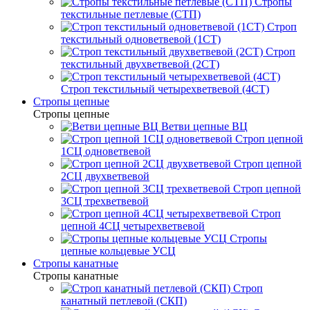
Стропы
текстильные петлевые (СТП)
Строп
текстильный одноветвевой (1СТ)
Строп
текстильный двухветвевой (2СТ)
Строп текстильный четырехветвевой (4СТ)
Стропы цепные
Стропы цепные
Ветви цепные ВЦ
Строп цепной
1СЦ одноветвевой
Строп цепной
2СЦ двухветвевой
Строп цепной
3СЦ трехветвевой
Строп
цепной 4СЦ четырехветвевой
Стропы
цепные кольцевые УСЦ
Стропы канатные
Стропы канатные
Строп
канатный петлевой (СКП)