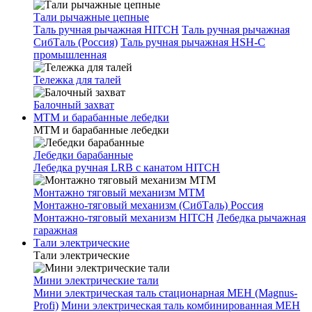
Тали рычажные цепные
Таль ручная рычажная HITCH
Таль ручная рычажная
СибТаль (Россия)
Таль ручная рычажная HSH-C
промышленная
Тележка для талей
Балочный захват
МТМ и барабанные лебедки
МТМ и барабанные лебедки
Лебедки барабанные
Лебедка ручная LRB с канатом HITCH
Монтажно тяговый механизм МТМ
Монтажно-тяговый механизм (СибТаль) Россия
Монтажно-тяговый механизм HITCH
Лебедка рычажная
гаражная
Тали электрические
Тали электрические
Мини электрические тали
Мини электрическая таль стационарная МЕН (Magnus-
Profi)
Мини электрическая таль комбинированная МЕН