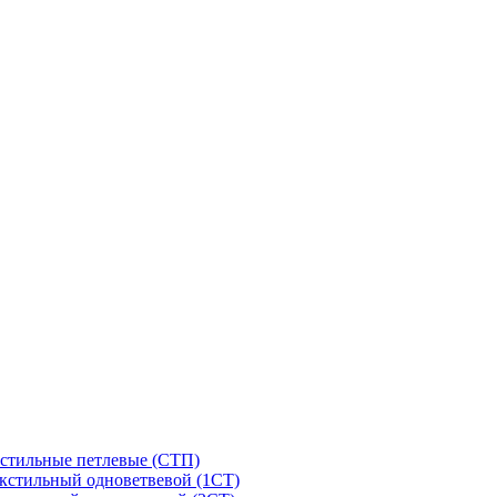
стильные петлевые (СТП)
кстильный одноветвевой (1СТ)