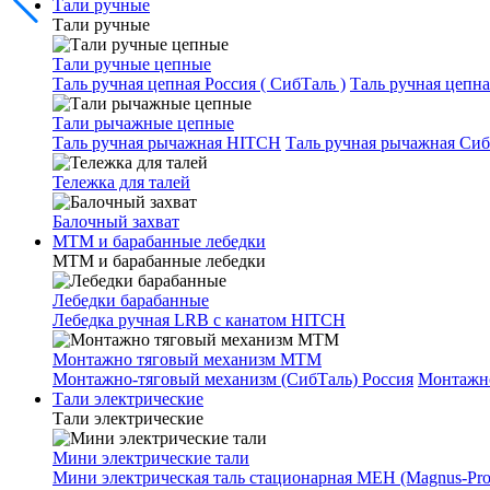
Тали ручные
Тали ручные
Тали ручные цепные
Таль ручная цепная Россия ( СибТаль )
Таль ручная цепн
Тали рычажные цепные
Таль ручная рычажная HITCH
Таль ручная рычажная Сиб
Тележка для талей
Балочный захват
МТМ и барабанные лебедки
МТМ и барабанные лебедки
Лебедки барабанные
Лебедка ручная LRB с канатом HITCH
Монтажно тяговый механизм МТМ
Монтажно-тяговый механизм (СибТаль) Россия
Монтажн
Тали электрические
Тали электрические
Мини электрические тали
Мини электрическая таль стационарная МЕН (Magnus-Prof