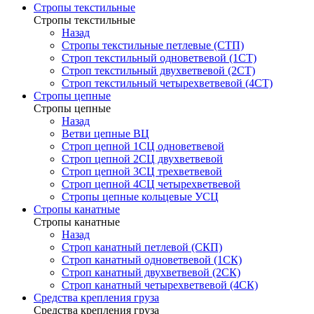
Стропы текстильные
Стропы текстильные
Назад
Стропы текстильные петлевые (СТП)
Строп текстильный одноветвевой (1СТ)
Строп текстильный двухветвевой (2СТ)
Строп текстильный четырехветвевой (4СТ)
Стропы цепные
Стропы цепные
Назад
Ветви цепные ВЦ
Строп цепной 1СЦ одноветвевой
Строп цепной 2СЦ двухветвевой
Строп цепной 3СЦ трехветвевой
Строп цепной 4СЦ четырехветвевой
Стропы цепные кольцевые УСЦ
Стропы канатные
Стропы канатные
Назад
Строп канатный петлевой (СКП)
Строп канатный одноветвевой (1СК)
Строп канатный двухветвевой (2СК)
Строп канатный четырехветвевой (4СК)
Средства крепления груза
Средства крепления груза