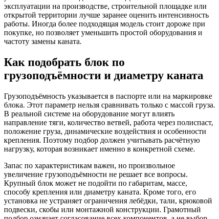
эксплуатации на производстве, строительной площадке или
открытой территории лучше заранее оценить интенсивность
работы. Иногда более подходящая модель стоит дороже при
покупке, но позволяет уменьшить простой оборудования и
частоту замены каната.
Как подобрать блок по
грузоподъёмности и диаметру каната
Грузоподъёмность указывается в паспорте или на маркировке
блока. Этот параметр нельзя сравнивать только с массой груза.
В реальной системе на оборудование могут влиять
направление тяги, количество ветвей, работа через полиспаст,
положение груза, динамические воздействия и особенности
крепления. Поэтому подбор должен учитывать расчётную
нагрузку, которая возникает именно в конкретной схеме.
Запас по характеристикам важен, но произвольное
увеличение грузоподъёмности не решает все вопросы.
Крупный блок может не подойти по габаритам, массе,
способу крепления или диаметру каната. Кроме того, его
установка не устраняет ограничения лебёдки, тали, крюковой
подвески, скобы или монтажной конструкции. Грамотный
подбор означает согласование всех компонентов, а не выбор