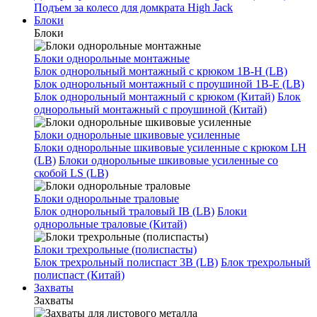
Подъем за колесо для домкрата High Jack
Блоки
Блоки
Блоки однорольные монтажные
Блок однорольный монтажный с крюком 1B-H (LB)
Блок однорольный монтажный с проушиной 1B-E (LB)
Блок однорольный монтажный с крюком (Китай)
Блок
однорольный монтажный с проушиной (Китай)
Блоки однорольные шкивовые усиленные
Блоки однорольные шкивовые усиленные с крюком LH
(LB)
Блоки однорольные шкивовые усиленные со
скобой LS (LB)
Блоки однорольные траловые
Блок однорольный траловый IB (LB)
Блоки
однорольные траловые (Китай)
Блоки трехрольные (полиспасты)
Блок трехрольный полиспаст 3B (LB)
Блок трехрольный
полиспаст (Китай)
Захваты
Захваты