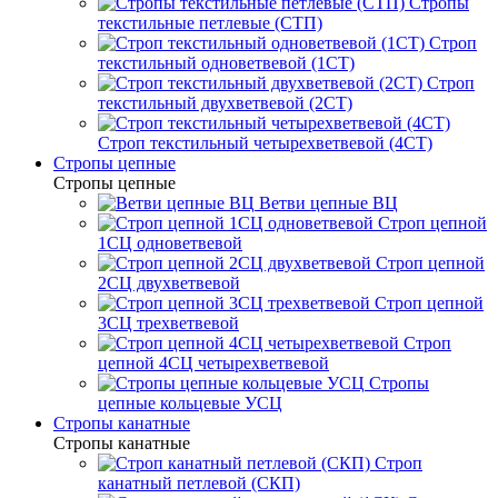
Стропы
текстильные петлевые (СТП)
Строп
текстильный одноветвевой (1СТ)
Строп
текстильный двухветвевой (2СТ)
Строп текстильный четырехветвевой (4СТ)
Стропы цепные
Стропы цепные
Ветви цепные ВЦ
Строп цепной
1СЦ одноветвевой
Строп цепной
2СЦ двухветвевой
Строп цепной
3СЦ трехветвевой
Строп
цепной 4СЦ четырехветвевой
Стропы
цепные кольцевые УСЦ
Стропы канатные
Стропы канатные
Строп
канатный петлевой (СКП)