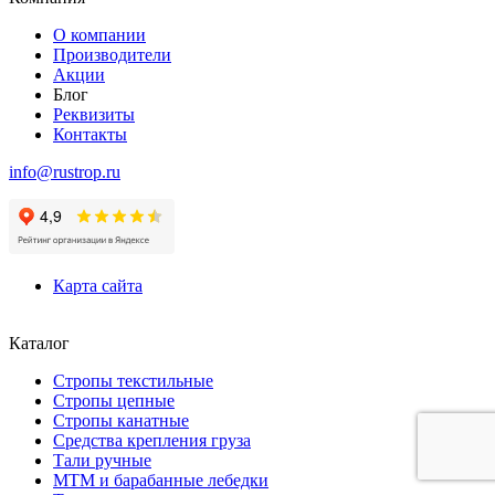
О компании
Производители
Акции
Блог
Реквизиты
Контакты
info@rustrop.ru
Карта сайта
Каталог
Стропы текстильные
Стропы цепные
Стропы канатные
Средства крепления груза
Тали ручные
МТМ и барабанные лебедки