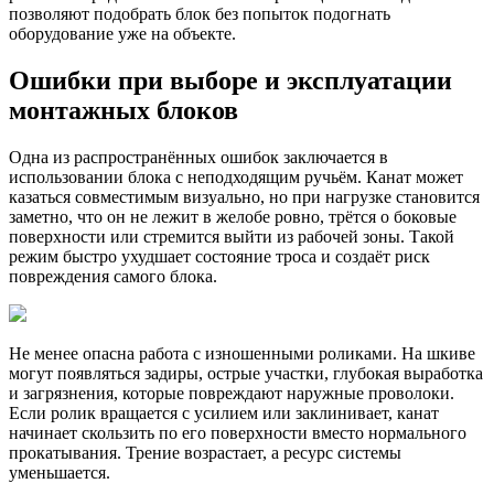
позволяют подобрать блок без попыток подогнать
оборудование уже на объекте.
Ошибки при выборе и эксплуатации
монтажных блоков
Одна из распространённых ошибок заключается в
использовании блока с неподходящим ручьём. Канат может
казаться совместимым визуально, но при нагрузке становится
заметно, что он не лежит в желобе ровно, трётся о боковые
поверхности или стремится выйти из рабочей зоны. Такой
режим быстро ухудшает состояние троса и создаёт риск
повреждения самого блока.
Не менее опасна работа с изношенными роликами. На шкиве
могут появляться задиры, острые участки, глубокая выработка
и загрязнения, которые повреждают наружные проволоки.
Если ролик вращается с усилием или заклинивает, канат
начинает скользить по его поверхности вместо нормального
прокатывания. Трение возрастает, а ресурс системы
уменьшается.