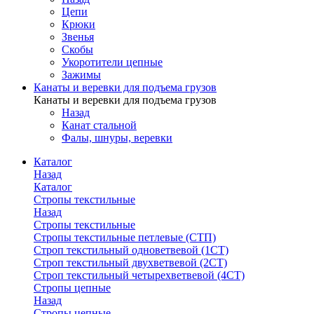
Цепи
Крюки
Звенья
Скобы
Укоротители цепные
Зажимы
Канаты и веревки для подъема грузов
Канаты и веревки для подъема грузов
Назад
Канат стальной
Фалы, шнуры, веревки
Каталог
Назад
Каталог
Стропы текстильные
Назад
Стропы текстильные
Стропы текстильные петлевые (СТП)
Строп текстильный одноветвевой (1СТ)
Строп текстильный двухветвевой (2СТ)
Строп текстильный четырехветвевой (4СТ)
Стропы цепные
Назад
Стропы цепные