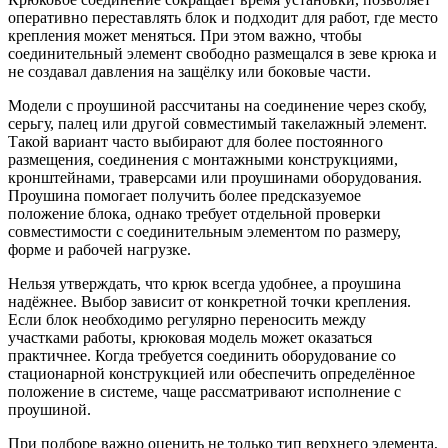
оперативно переставлять блок и подходит для работ, где место
крепления может меняться. При этом важно, чтобы
соединительный элемент свободно размещался в зеве крюка и
не создавал давления на защёлку или боковые части.
Модели с проушиной рассчитаны на соединение через скобу,
серьгу, палец или другой совместимый такелажный элемент.
Такой вариант часто выбирают для более постоянного
размещения, соединения с монтажными конструкциями,
кронштейнами, траверсами или проушинами оборудования.
Проушина помогает получить более предсказуемое
положение блока, однако требует отдельной проверки
совместимости с соединительным элементом по размеру,
форме и рабочей нагрузке.
Нельзя утверждать, что крюк всегда удобнее, а проушина
надёжнее. Выбор зависит от конкретной точки крепления.
Если блок необходимо регулярно переносить между
участками работы, крюковая модель может оказаться
практичнее. Когда требуется соединить оборудование со
стационарной конструкцией или обеспечить определённое
положение в системе, чаще рассматривают исполнение с
проушиной.
При подборе важно оценить не только тип верхнего элемента,