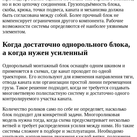
но и всю цепочку соединения. Грузоподъёмность блока,
скобы, крюка, точки подвеса, каната и механизма должна
быть согласована между собой. Более прочный блок не
компенсирует ограничения другого компонента. Рабочие
возможности системы определяются её наиболее уязвимым
элементом.
Когда достаточно однорольного блока,
а когда нужен усиленный
Однорольный монтажный блок оснащён одним шкивом и
применяется в схемах, где канат проходит по одной
траектории. Его используют для изменения направления тяги,
отвода каната или организации простой линии перемещения
груза. Такое решение подходит, когда не требуется создавать
многоветвевую полиспастную систему и достаточно одного
контролируемого участка каната.
Количество роликов само по себе не определяет, насколько
блок подходит для конкретной задачи. Многороликовая
модель нужна тогда, когда схема предусматривает несколько
ветвей и требует распределения усилия между ними. Но такие
системы сложнее в подборе и эксплуатации. Необходимо
учитывать направление движения каждой ветви, положение