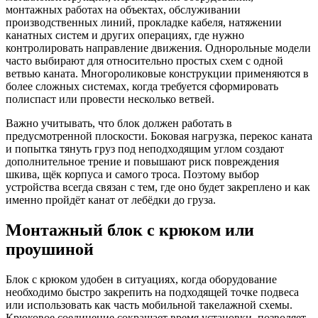
монтажных работах на объектах, обслуживании
производственных линий, прокладке кабеля, натяжении
канатных систем и других операциях, где нужно
контролировать направление движения. Однорольные модели
часто выбирают для относительно простых схем с одной
ветвью каната. Многороликовые конструкции применяются в
более сложных системах, когда требуется сформировать
полиспаст или провести несколько ветвей.
Важно учитывать, что блок должен работать в
предусмотренной плоскости. Боковая нагрузка, перекос каната
и попытка тянуть груз под неподходящим углом создают
дополнительное трение и повышают риск повреждения
шкива, щёк корпуса и самого троса. Поэтому выбор
устройства всегда связан с тем, где оно будет закреплено и как
именно пройдёт канат от лебёдки до груза.
Монтажный блок с крюком или
проушиной
Блок с крюком удобен в ситуациях, когда оборудование
необходимо быстро закрепить на подходящей точке подвеса
или использовать как часть мобильной такелажной схемы.
Крюковое соединение сокращает время установки, позволяет