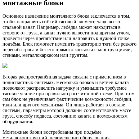
монтажные блоки
Основное назначение монтажного блока заключается в том,
чтобы направлять гибкий тяговый элемент, чаще всего
стальной канат. Например, лебёдка может находиться в
стороне от груза, а канат нужно вывести под другим углом,
провести через препятствие или направить к нужной точке
подъёма. Блок помогает изменить траекторию тяги без резкого
перегиба троса и без его прямого контакта с конструкциями,
стенами, металлокаркасом или грунтом.
Вторая распространённая задача связана с применением в
полиспастных системах. Несколько блоков и ветвей каната
позволяют распределить нагрузку и уменьшить требуемое
тяговое усилие при правильно рассчитанной схеме. При этом
сам блок не увеличивает фактические возможности лебёдки,
тали или другого механизма. Он лишь работает в составе
системы, параметры которой должны соответствовать массе
груза, способу подвеса, состоянию каната и возможностям
оборудования.
Монтажные блоки востребованы при подъёме
металлоконструкций, перемещении оборудования,