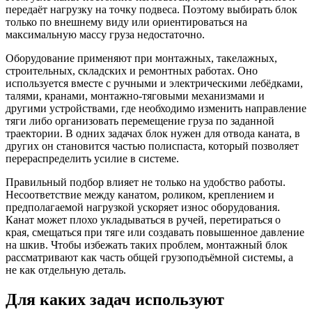
передаёт нагрузку на точку подвеса. Поэтому выбирать блок
только по внешнему виду или ориентироваться на
максимальную массу груза недостаточно.
Оборудование применяют при монтажных, такелажных,
строительных, складских и ремонтных работах. Оно
используется вместе с ручными и электрическими лебёдками,
талями, кранами, монтажно-тяговыми механизмами и
другими устройствами, где необходимо изменить направление
тяги либо организовать перемещение груза по заданной
траектории. В одних задачах блок нужен для отвода каната, в
других он становится частью полиспаста, который позволяет
перераспределить усилие в системе.
Правильный подбор влияет не только на удобство работы.
Несоответствие между канатом, роликом, креплением и
предполагаемой нагрузкой ускоряет износ оборудования.
Канат может плохо укладываться в ручей, перетираться о
края, смещаться при тяге или создавать повышенное давление
на шкив. Чтобы избежать таких проблем, монтажный блок
рассматривают как часть общей грузоподъёмной системы, а
не как отдельную деталь.
Для каких задач используют