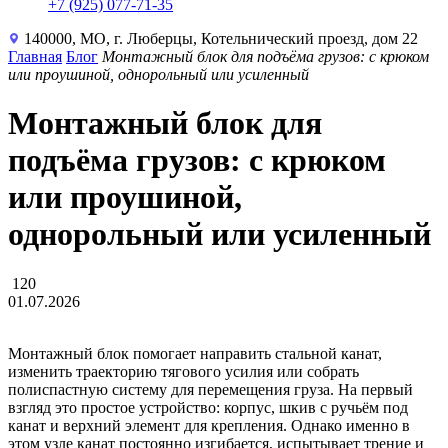
+7 (925) 077-71-35
140000, МО, г. Люберцы, Котельнический проезд, дом 22
Главная
Блог
Монтажный блок для подъёма грузов: с крюком
или проушиной, однорольный или усиленный
Монтажный блок для
подъёма грузов: с крюком
или проушиной,
однорольный или усиленный
120
01.07.2026
Монтажный блок помогает направить стальной канат,
изменить траекторию тягового усилия или собрать
полиспастную систему для перемещения груза. На первый
взгляд это простое устройство: корпус, шкив с ручьём под
канат и верхний элемент для крепления. Однако именно в
этом узле канат постоянно изгибается, испытывает трение и