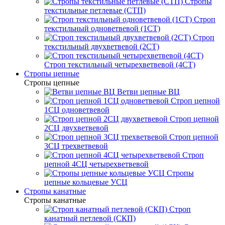
Стропы
текстильные петлевые (СТП)
Строп
текстильный одноветвевой (1СТ)
Строп
текстильный двухветвевой (2СТ)
Строп текстильный четырехветвевой (4СТ)
Стропы цепные
Стропы цепные
Ветви цепные ВЦ
Строп цепной
1СЦ одноветвевой
Строп цепной
2СЦ двухветвевой
Строп цепной
3СЦ трехветвевой
Строп
цепной 4СЦ четырехветвевой
Стропы
цепные кольцевые УСЦ
Стропы канатные
Стропы канатные
Строп
канатный петлевой (СКП)