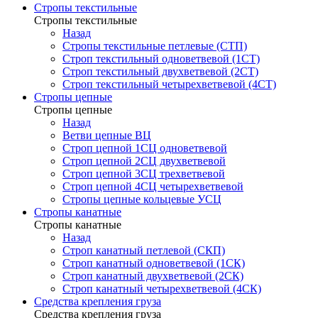
Стропы текстильные
Стропы текстильные
Назад
Стропы текстильные петлевые (СТП)
Строп текстильный одноветвевой (1СТ)
Строп текстильный двухветвевой (2СТ)
Строп текстильный четырехветвевой (4СТ)
Стропы цепные
Стропы цепные
Назад
Ветви цепные ВЦ
Строп цепной 1СЦ одноветвевой
Строп цепной 2СЦ двухветвевой
Строп цепной 3СЦ трехветвевой
Строп цепной 4СЦ четырехветвевой
Стропы цепные кольцевые УСЦ
Стропы канатные
Стропы канатные
Назад
Строп канатный петлевой (СКП)
Строп канатный одноветвевой (1СК)
Строп канатный двухветвевой (2СК)
Строп канатный четырехветвевой (4СК)
Средства крепления груза
Средства крепления груза