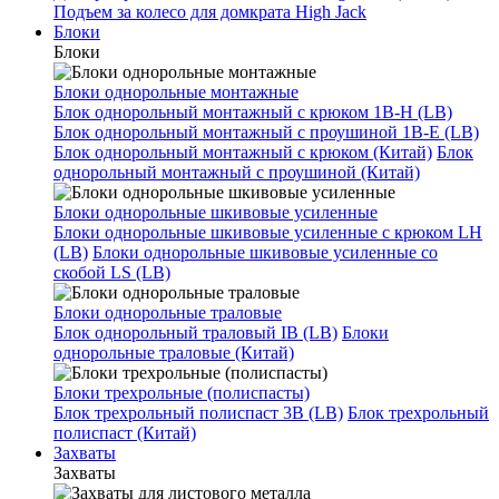
Подъем за колесо для домкрата High Jack
Блоки
Блоки
Блоки однорольные монтажные
Блок однорольный монтажный с крюком 1B-H (LB)
Блок однорольный монтажный с проушиной 1B-E (LB)
Блок однорольный монтажный с крюком (Китай)
Блок
однорольный монтажный с проушиной (Китай)
Блоки однорольные шкивовые усиленные
Блоки однорольные шкивовые усиленные с крюком LH
(LB)
Блоки однорольные шкивовые усиленные со
скобой LS (LB)
Блоки однорольные траловые
Блок однорольный траловый IB (LB)
Блоки
однорольные траловые (Китай)
Блоки трехрольные (полиспасты)
Блок трехрольный полиспаст 3B (LB)
Блок трехрольный
полиспаст (Китай)
Захваты
Захваты