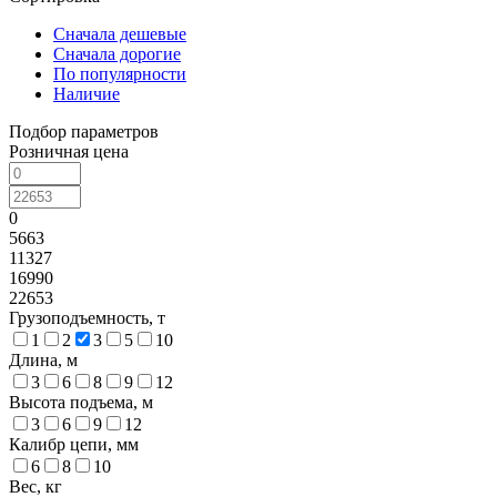
Сначала дешевые
Сначала дорогие
По популярности
Наличие
Подбор параметров
Розничная цена
0
5663
11327
16990
22653
Грузоподъемность, т
1
2
3
5
10
Длина, м
3
6
8
9
12
Высота подъема, м
3
6
9
12
Калибр цепи, мм
6
8
10
Вес, кг