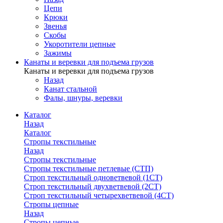
Цепи
Крюки
Звенья
Скобы
Укоротители цепные
Зажимы
Канаты и веревки для подъема грузов
Канаты и веревки для подъема грузов
Назад
Канат стальной
Фалы, шнуры, веревки
Каталог
Назад
Каталог
Стропы текстильные
Назад
Стропы текстильные
Стропы текстильные петлевые (СТП)
Строп текстильный одноветвевой (1СТ)
Строп текстильный двухветвевой (2СТ)
Строп текстильный четырехветвевой (4СТ)
Стропы цепные
Назад
Стропы цепные