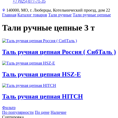
+7 (925) 077-71-35
140000, МО, г. Люберцы, Котельнический проезд, дом 22
Главная
Каталог товаров
Тали ручные
Тали ручные цепные
Тали ручные цепные 3 т
Таль ручная цепная Россия ( СибТаль )
Таль ручная цепная HSZ-E
Таль ручная цепная HITCH
Фильтр
По популярности
По цене
Наличие
Сортировка