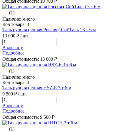
Общая стоимость:
10 700
₽
(1)
Наличие: много
Код товара: 3
Таль ручная цепная Россия ( СибТаль ) 3 т 6 м
13 000 ₽
/ шт.
В корзину
Подробнее
Общая стоимость:
13 000
₽
(1)
Наличие: много
Код товара: 3
Таль ручная цепная HSZ-E 3 т 6 м
9 500 ₽
/ шт.
В корзину
Подробнее
Общая стоимость:
9 500
₽
(1)