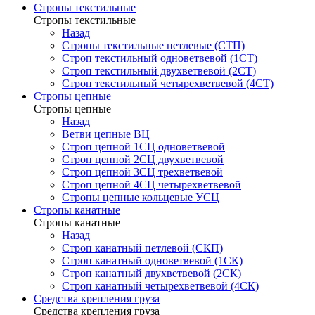
Стропы текстильные
Стропы текстильные
Назад
Стропы текстильные петлевые (СТП)
Строп текстильный одноветвевой (1СТ)
Строп текстильный двухветвевой (2СТ)
Строп текстильный четырехветвевой (4СТ)
Стропы цепные
Стропы цепные
Назад
Ветви цепные ВЦ
Строп цепной 1СЦ одноветвевой
Строп цепной 2СЦ двухветвевой
Строп цепной 3СЦ трехветвевой
Строп цепной 4СЦ четырехветвевой
Стропы цепные кольцевые УСЦ
Стропы канатные
Стропы канатные
Назад
Строп канатный петлевой (СКП)
Строп канатный одноветвевой (1СК)
Строп канатный двухветвевой (2СК)
Строп канатный четырехветвевой (4СК)
Средства крепления груза
Средства крепления груза