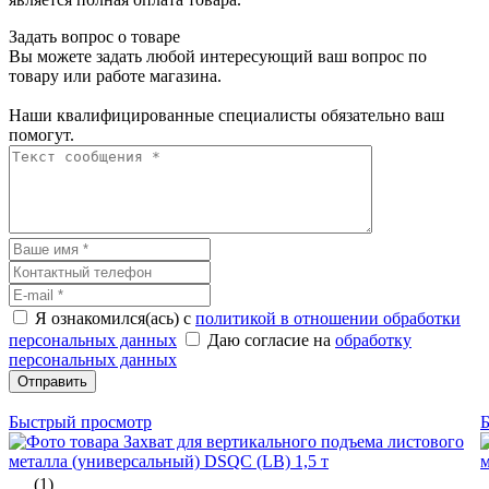
Задать вопрос о товаре
Вы можете задать любой интересующий ваш вопрос по
товару или работе магазина.
Наши квалифицированные специалисты обязательно ваш
помогут.
Я ознакомился(ась) с
политикой в отношении обработки
персональных данных
Даю согласие на
обработку
персональных данных
Отправить
Быстрый просмотр
(1)