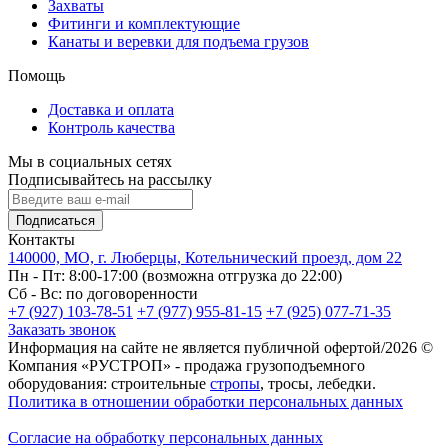
Захваты
Фитинги и комплектующие
Канаты и веревки для подъема грузов
Помощь
Доставка и оплата
Контроль качества
Мы в социальных сетях
Подписывайтесь на рассылку
Подписаться
Контакты
140000, МО, г. Люберцы, Котельнический проезд, дом 22
Пн - Пт: 8:00-17:00 (возможна отгрузка до 22:00)
Сб - Вс: по договоренности
+7 (927) 103-78-51
+7 (977) 955-81-15
+7 (925) 077-71-35
Заказать звонок
Информация на сайте не является публичной офертой/2026 ©
Компания «РУСТРОП» - продажа грузоподъемного
оборудования: строительные
стропы
, тросы, лебедки.
Политика в отношении обработки персональных данных
Согласие на обработку персональных данных