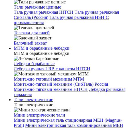
Тали рычажные цепные
Таль ручная рычажная HITCH
Таль ручная рычажная
СибТаль (Россия)
Таль ручная рычажная HSH-C
промышленная
Тележка для талей
Балочный захват
МТМ и барабанные лебедки
МТМ и барабанные лебедки
Лебедки барабанные
Лебедка ручная LRB с канатом HITCH
Монтажно тяговый механизм МТМ
Монтажно-тяговый механизм (СибТаль) Россия
Монтажно-тяговый механизм HITCH
Лебедка рычажная
гаражная
Тали электрические
Тали электрические
Мини электрические тали
Мини электрическая таль стационарная МЕН (Magnus-
Profi)
Мини электрическая таль комбинированная МЕН