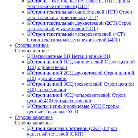
Стропы
текстильные петлевые (СТП)
Строп
текстильный одноветвевой (1СТ)
Строп
текстильный двухветвевой (2СТ)
Строп текстильный четырехветвевой (4СТ)
Стропы цепные
Стропы цепные
Ветви цепные ВЦ
Строп цепной
1СЦ одноветвевой
Строп цепной
2СЦ двухветвевой
Строп цепной
3СЦ трехветвевой
Строп
цепной 4СЦ четырехветвевой
Стропы
цепные кольцевые УСЦ
Стропы канатные
Стропы канатные
Строп
канатный петлевой (СКП)