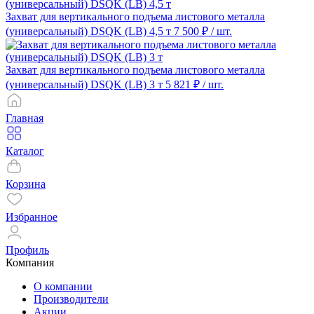
Захват для вертикального подъема листового металла
(универсальный) DSQK (LB) 4,5 т
7 500 ₽
/ шт.
Захват для вертикального подъема листового металла
(универсальный) DSQK (LB) 3 т
5 821 ₽
/ шт.
Главная
Каталог
Корзина
Избранное
Профиль
Компания
О компании
Производители
Акции