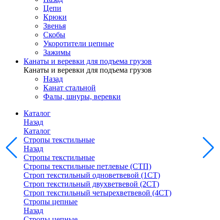
Цепи
Крюки
Звенья
Скобы
Укоротители цепные
Зажимы
Канаты и веревки для подъема грузов
Канаты и веревки для подъема грузов
Назад
Канат стальной
Фалы, шнуры, веревки
Каталог
Назад
Каталог
Стропы текстильные
Назад
Стропы текстильные
Стропы текстильные петлевые (СТП)
Строп текстильный одноветвевой (1СТ)
Строп текстильный двухветвевой (2СТ)
Строп текстильный четырехветвевой (4СТ)
Стропы цепные
Назад
Стропы цепные