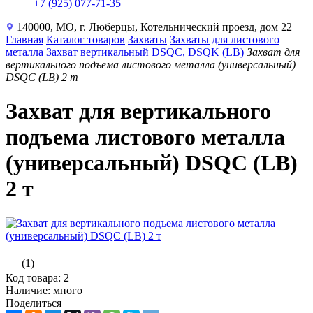
+7 (925) 077-71-35
140000, МО, г. Люберцы, Котельнический проезд, дом 22
Главная
Каталог товаров
Захваты
Захваты для листового
металла
Захват вертикальный DSQC, DSQK (LB)
Захват для
вертикального подъема листового металла (универсальный)
DSQC (LB) 2 т
Захват для вертикального
подъема листового металла
(универсальный) DSQC (LB)
2 т
(1)
Код товара: 2
Наличие: много
Поделиться