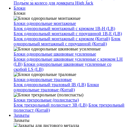
Подъем за колесо для домкрата High Jack
Блоки
Блоки
Блоки однорольные монтажные
Блок однорольный монтажный с крюком 1B-H (LB)
Блок однорольный монтажный с проушиной 1B-E (LB)
Блок однорольный монтажный с крюком (Китай)
Блок
однорольный монтажный с проушиной (Китай)
Блоки однорольные шкивовые усиленные
Блоки однорольные шкивовые усиленные с крюком LH
(LB)
Блоки однорольные шкивовые усиленные со
скобой LS (LB)
Блоки однорольные траловые
Блок однорольный траловый IB (LB)
Блоки
однорольные траловые (Китай)
Блоки трехрольные (полиспасты)
Блок трехрольный полиспаст 3B (LB)
Блок трехрольный
полиспаст (Китай)
Захваты
Захваты