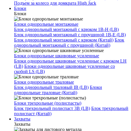
Подъем за колесо для домкрата High Jack
Блоки
Блоки
Блоки однорольные монтажные
Блок однорольный монтажный с крюком 1B-H (LB)
Блок однорольный монтажный с проушиной 1B-E (LB)
Блок однорольный монтажный с крюком (Китай)
Блок
однорольный монтажный с проушиной (Китай)
Блоки однорольные шкивовые усиленные
Блоки однорольные шкивовые усиленные с крюком LH
(LB)
Блоки однорольные шкивовые усиленные со
скобой LS (LB)
Блоки однорольные траловые
Блок однорольный траловый IB (LB)
Блоки
однорольные траловые (Китай)
Блоки трехрольные (полиспасты)
Блок трехрольный полиспаст 3B (LB)
Блок трехрольный
полиспаст (Китай)
Захваты
Захваты