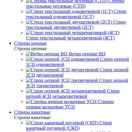
Стропы
текстильные петлевые (СТП)
Строп
текстильный одноветвевой (1СТ)
Строп
текстильный двухветвевой (2СТ)
Строп текстильный четырехветвевой (4СТ)
Стропы цепные
Стропы цепные
Ветви цепные ВЦ
Строп цепной
1СЦ одноветвевой
Строп цепной
2СЦ двухветвевой
Строп цепной
3СЦ трехветвевой
Строп
цепной 4СЦ четырехветвевой
Стропы
цепные кольцевые УСЦ
Стропы канатные
Стропы канатные
Строп
канатный петлевой (СКП)