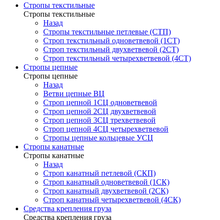
Стропы текстильные
Стропы текстильные
Назад
Стропы текстильные петлевые (СТП)
Строп текстильный одноветвевой (1СТ)
Строп текстильный двухветвевой (2СТ)
Строп текстильный четырехветвевой (4СТ)
Стропы цепные
Стропы цепные
Назад
Ветви цепные ВЦ
Строп цепной 1СЦ одноветвевой
Строп цепной 2СЦ двухветвевой
Строп цепной 3СЦ трехветвевой
Строп цепной 4СЦ четырехветвевой
Стропы цепные кольцевые УСЦ
Стропы канатные
Стропы канатные
Назад
Строп канатный петлевой (СКП)
Строп канатный одноветвевой (1СК)
Строп канатный двухветвевой (2СК)
Строп канатный четырехветвевой (4СК)
Средства крепления груза
Средства крепления груза