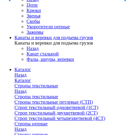
Цепи
Крюки
Звенья
Скобы
Укоротители цепные
Зажимы
Канаты и веревки для подъема грузов
Канаты и веревки для подъема грузов
Назад
Канат стальной
Фалы, шнуры, веревки
Каталог
Назад
Каталог
Стропы текстильные
Назад
Стропы текстильные
Стропы текстильные петлевые (СТП)
Строп текстильный одноветвевой (1СТ)
Строп текстильный двухветвевой (2СТ)
Строп текстильный четырехветвевой (4СТ)
Стропы цепные
Назад
Стропы цепные