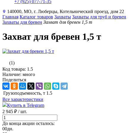
+7 (925) 077-71-35
140000, МО, г. Люберцы, Котельнический проезд, дом 22
Главная
Каталог товаров
Захваты
Захваты для труб и бревен
Захваты для бревен
Захват для бревен 1,5 т
Захват для бревен 1,5 т
(1)
Код товара: 1.5
Наличие: много
Поделиться
Грузоподъемность, т
1.5
Все характеристики
Купить в Telegram
2 945 ₽
/ шт.
До конца акции осталось:
00
дн.