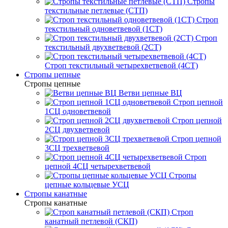
Стропы
текстильные петлевые (СТП)
Строп
текстильный одноветвевой (1СТ)
Строп
текстильный двухветвевой (2СТ)
Строп текстильный четырехветвевой (4СТ)
Стропы цепные
Стропы цепные
Ветви цепные ВЦ
Строп цепной
1СЦ одноветвевой
Строп цепной
2СЦ двухветвевой
Строп цепной
3СЦ трехветвевой
Строп
цепной 4СЦ четырехветвевой
Стропы
цепные кольцевые УСЦ
Стропы канатные
Стропы канатные
Строп
канатный петлевой (СКП)