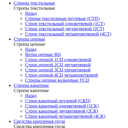
Стропы текстильные
Стропы текстильные
Назад
Стропы текстильные петлевые (СТП)
Строп текстильный одноветвевой (1СТ)
Строп текстильный двухветвевой (2СТ)
Строп текстильный четырехветвевой (4СТ)
Стропы цепные
Стропы цепные
Назад
Ветви цепные ВЦ
Строп цепной 1СЦ одноветвевой
Строп цепной 2СЦ двухветвевой
Строп цепной 3СЦ трехветвевой
Строп цепной 4СЦ четырехветвевой
Стропы цепные кольцевые УСЦ
Стропы канатные
Стропы канатные
Назад
Строп канатный петлевой (СКП)
Строп канатный одноветвевой (1СК)
Строп канатный двухветвевой (2СК)
Строп канатный четырехветвевой (4СК)
Средства крепления груза
Средства крепления груза