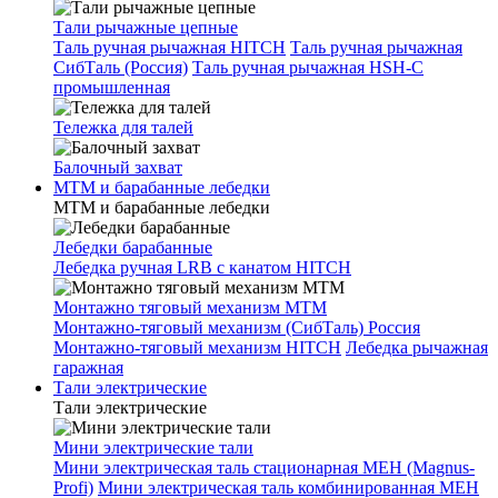
Тали рычажные цепные
Таль ручная рычажная HITCH
Таль ручная рычажная
СибТаль (Россия)
Таль ручная рычажная HSH-C
промышленная
Тележка для талей
Балочный захват
МТМ и барабанные лебедки
МТМ и барабанные лебедки
Лебедки барабанные
Лебедка ручная LRB с канатом HITCH
Монтажно тяговый механизм МТМ
Монтажно-тяговый механизм (СибТаль) Россия
Монтажно-тяговый механизм HITCH
Лебедка рычажная
гаражная
Тали электрические
Тали электрические
Мини электрические тали
Мини электрическая таль стационарная МЕН (Magnus-
Profi)
Мини электрическая таль комбинированная МЕН