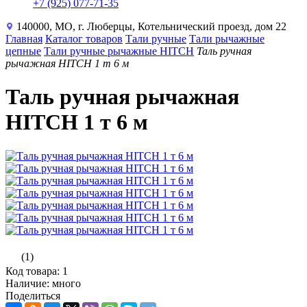
+7 (925) 077-71-35
140000, МО, г. Люберцы, Котельнический проезд, дом 22
Главная
Каталог товаров
Тали ручные
Тали рычажные
цепные
Тали ручные рычажные HITCH
Таль ручная
рычажная HITCH 1 т 6 м
Таль ручная рычажная
HITCH 1 т 6 м
(1)
Код товара: 1
Наличие: много
Поделиться