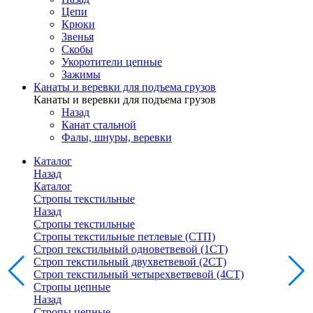
Цепи
Крюки
Звенья
Скобы
Укоротители цепные
Зажимы
Канаты и веревки для подъема грузов
Канаты и веревки для подъема грузов
Назад
Канат стальной
Фалы, шнуры, веревки
Каталог
Назад
Каталог
Стропы текстильные
Назад
Стропы текстильные
Стропы текстильные петлевые (СТП)
Строп текстильный одноветвевой (1СТ)
Строп текстильный двухветвевой (2СТ)
Строп текстильный четырехветвевой (4СТ)
Стропы цепные
Назад
Стропы цепные