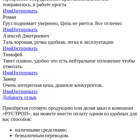
понравилось, в работе проста
Имя
Цитировать
Роман
Груз поднимает уверенно, Цепь не рвется. Все отлично
Имя
Цитировать
Алексей Дмитриевич
Таль хорошая, ручка удобная, легка в эксплуатации
Имя
Цитировать
Тимофей
Тянет плавно, удобно что есть нейтральное положение чтобы
отмотать.
Имя
Цитировать
Замир
Очень интересная цена, дешевле конкурентов.
Имя
Цитировать
Добавить отзыв
Приобретая готовую продукцию или делая заказ в компании
«РУСТРОП», вы можете внести оплату одним из удобных для
вас способов:
наличными средствами;
безналичным переводом.