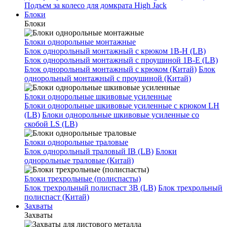
Подъем за колесо для домкрата High Jack
Блоки
Блоки
Блоки однорольные монтажные
Блок однорольный монтажный с крюком 1B-H (LB)
Блок однорольный монтажный с проушиной 1B-E (LB)
Блок однорольный монтажный с крюком (Китай)
Блок
однорольный монтажный с проушиной (Китай)
Блоки однорольные шкивовые усиленные
Блоки однорольные шкивовые усиленные с крюком LH
(LB)
Блоки однорольные шкивовые усиленные со
скобой LS (LB)
Блоки однорольные траловые
Блок однорольный траловый IB (LB)
Блоки
однорольные траловые (Китай)
Блоки трехрольные (полиспасты)
Блок трехрольный полиспаст 3B (LB)
Блок трехрольный
полиспаст (Китай)
Захваты
Захваты