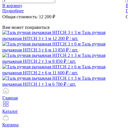
В корзину
В
Подробнее
Общая стоимость:
12 200
₽
О
Вам может понравиться
Таль ручная
рычажная HITCH 3 т 3 м
12 200 ₽
/ шт.
Таль ручная
рычажная HITCH 3 т 6 м
13 850 ₽
/ шт.
Таль ручная
рычажная HITCH 2 т 3 м
8 850 ₽
/ шт.
Таль ручная
рычажная HITCH 2 т 6 м
11 600 ₽
/ шт.
Таль ручная
рычажная HITCH 1 т 3 м
6 700 ₽
/ шт.
Главная
Каталог
Корзина