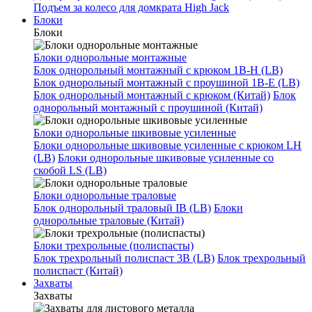
Подъем за колесо для домкрата High Jack
Блоки
Блоки
Блоки однорольные монтажные
Блок однорольный монтажный с крюком 1B-H (LB)
Блок однорольный монтажный с проушиной 1B-E (LB)
Блок однорольный монтажный с крюком (Китай)
Блок
однорольный монтажный с проушиной (Китай)
Блоки однорольные шкивовые усиленные
Блоки однорольные шкивовые усиленные с крюком LH
(LB)
Блоки однорольные шкивовые усиленные со
скобой LS (LB)
Блоки однорольные траловые
Блок однорольный траловый IB (LB)
Блоки
однорольные траловые (Китай)
Блоки трехрольные (полиспасты)
Блок трехрольный полиспаст 3B (LB)
Блок трехрольный
полиспаст (Китай)
Захваты
Захваты