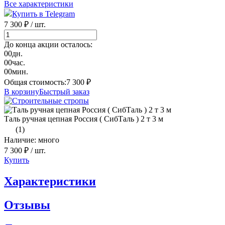
Все характеристики
Купить в Telegram
7 300 ₽
/ шт.
До конца акции осталось:
00
дн.
00
час.
00
мин.
Общая стоимость:
7 300
₽
В корзину
Быстрый заказ
Таль ручная цепная Россия ( СибТаль ) 2 т 3 м
(1)
Наличие: много
7 300 ₽
/ шт.
Купить
Характеристики
Отзывы