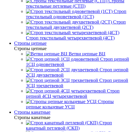
Стропы
текстильные петлевые (СТП)
Строп
текстильный одноветвевой (1СТ)
Строп
текстильный двухветвевой (2СТ)
Строп текстильный четырехветвевой (4СТ)
Стропы цепные
Стропы цепные
Ветви цепные ВЦ
Строп цепной
1СЦ одноветвевой
Строп цепной
2СЦ двухветвевой
Строп цепной
3СЦ трехветвевой
Строп
цепной 4СЦ четырехветвевой
Стропы
цепные кольцевые УСЦ
Стропы канатные
Стропы канатные
Строп
канатный петлевой (СКП)