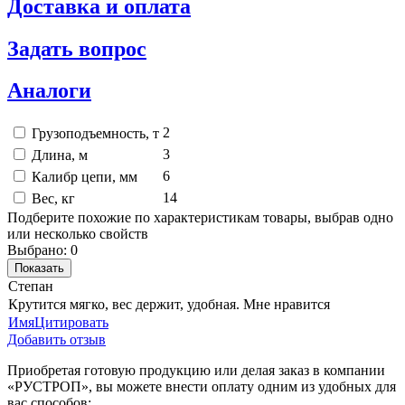
Доставка и оплата
Задать вопрос
Аналоги
2
Грузоподъемность, т
3
Длина, м
6
Калибр цепи, мм
14
Вес, кг
Подберите похожие по характеристикам товары, выбрав одно
или несколько свойств
Выбрано:
0
Показать
Степан
Крутится мягко, вес держит, удобная. Мне нравится
Имя
Цитировать
Добавить отзыв
Приобретая готовую продукцию или делая заказ в компании
«РУСТРОП», вы можете внести оплату одним из удобных для
вас способов: