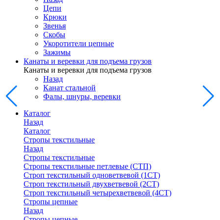
Цепи
Крюки
Звенья
Скобы
Укоротители цепные
Зажимы
Канаты и веревки для подъема грузов
Канаты и веревки для подъема грузов
Назад
Канат стальной
Фалы, шнуры, веревки
Каталог
Назад
Каталог
Стропы текстильные
Назад
Стропы текстильные
Стропы текстильные петлевые (СТП)
Строп текстильный одноветвевой (1СТ)
Строп текстильный двухветвевой (2СТ)
Строп текстильный четырехветвевой (4СТ)
Стропы цепные
Назад
Стропы цепные