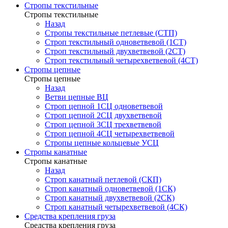
Стропы текстильные
Стропы текстильные
Назад
Стропы текстильные петлевые (СТП)
Строп текстильный одноветвевой (1СТ)
Строп текстильный двухветвевой (2СТ)
Строп текстильный четырехветвевой (4СТ)
Стропы цепные
Стропы цепные
Назад
Ветви цепные ВЦ
Строп цепной 1СЦ одноветвевой
Строп цепной 2СЦ двухветвевой
Строп цепной 3СЦ трехветвевой
Строп цепной 4СЦ четырехветвевой
Стропы цепные кольцевые УСЦ
Стропы канатные
Стропы канатные
Назад
Строп канатный петлевой (СКП)
Строп канатный одноветвевой (1СК)
Строп канатный двухветвевой (2СК)
Строп канатный четырехветвевой (4СК)
Средства крепления груза
Средства крепления груза