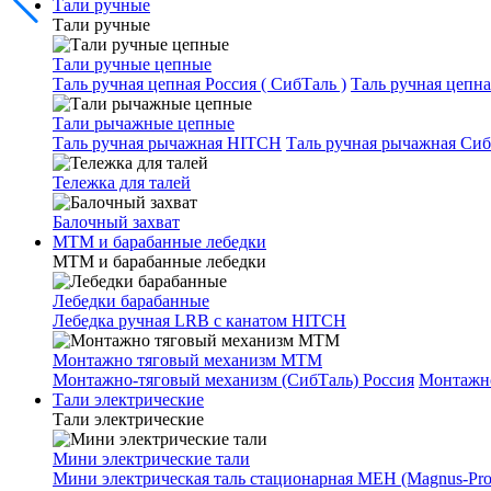
Тали ручные
Тали ручные
Тали ручные цепные
Таль ручная цепная Россия ( СибТаль )
Таль ручная цепн
Тали рычажные цепные
Таль ручная рычажная HITCH
Таль ручная рычажная Сиб
Тележка для талей
Балочный захват
МТМ и барабанные лебедки
МТМ и барабанные лебедки
Лебедки барабанные
Лебедка ручная LRB с канатом HITCH
Монтажно тяговый механизм МТМ
Монтажно-тяговый механизм (СибТаль) Россия
Монтажн
Тали электрические
Тали электрические
Мини электрические тали
Мини электрическая таль стационарная МЕН (Magnus-Prof