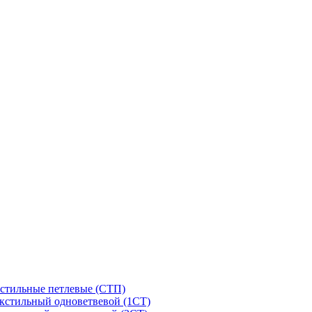
стильные петлевые (СТП)
кстильный одноветвевой (1СТ)