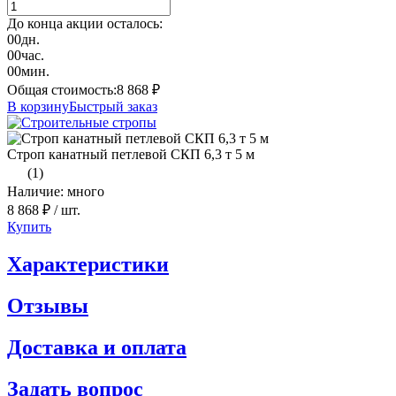
До конца акции осталось:
00
дн.
00
час.
00
мин.
Общая стоимость:
8 868
₽
В корзину
Быстрый заказ
Строп канатный петлевой СКП 6,3 т 5 м
(1)
Наличие: много
8 868 ₽
/ шт.
Купить
Характеристики
Отзывы
Доставка и оплата
Задать вопрос