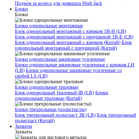
Подъем за колесо для домкрата High Jack
Блоки
Блоки
Блоки однорольные монтажные
Блок однорольный монтажный с крюком 1B-H (LB)
Блок однорольный монтажный с проушиной 1B-E (LB)
Блок однорольный монтажный с крюком (Китай)
Блок
однорольный монтажный с проушиной (Китай)
Блоки однорольные шкивовые усиленные
Блоки однорольные шкивовые усиленные с крюком LH
(LB)
Блоки однорольные шкивовые усиленные со
скобой LS (LB)
Блоки однорольные траловые
Блок однорольный траловый IB (LB)
Блоки
однорольные траловые (Китай)
Блоки трехрольные (полиспасты)
Блок трехрольный полиспаст 3B (LB)
Блок трехрольный
полиспаст (Китай)
Захваты
Захваты