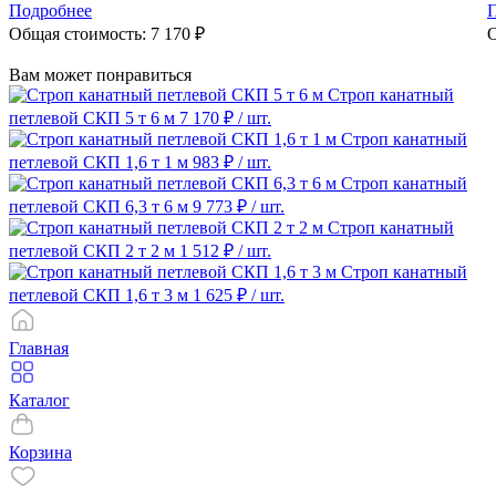
Подробнее
Общая стоимость:
7 170
₽
О
Вам может понравиться
Строп канатный
петлевой СКП 5 т 6 м
7 170 ₽
/ шт.
Строп канатный
петлевой СКП 1,6 т 1 м
983 ₽
/ шт.
Строп канатный
петлевой СКП 6,3 т 6 м
9 773 ₽
/ шт.
Строп канатный
петлевой СКП 2 т 2 м
1 512 ₽
/ шт.
Строп канатный
петлевой СКП 1,6 т 3 м
1 625 ₽
/ шт.
Главная
Каталог
Корзина