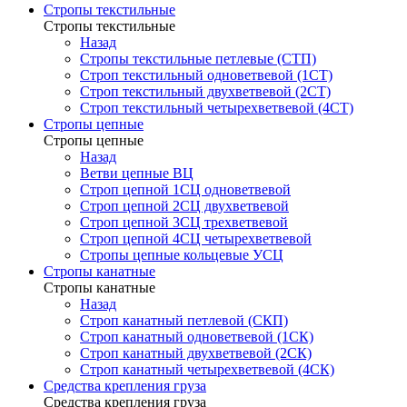
Стропы текстильные
Стропы текстильные
Назад
Стропы текстильные петлевые (СТП)
Строп текстильный одноветвевой (1СТ)
Строп текстильный двухветвевой (2СТ)
Строп текстильный четырехветвевой (4СТ)
Стропы цепные
Стропы цепные
Назад
Ветви цепные ВЦ
Строп цепной 1СЦ одноветвевой
Строп цепной 2СЦ двухветвевой
Строп цепной 3СЦ трехветвевой
Строп цепной 4СЦ четырехветвевой
Стропы цепные кольцевые УСЦ
Стропы канатные
Стропы канатные
Назад
Строп канатный петлевой (СКП)
Строп канатный одноветвевой (1СК)
Строп канатный двухветвевой (2СК)
Строп канатный четырехветвевой (4СК)
Средства крепления груза
Средства крепления груза