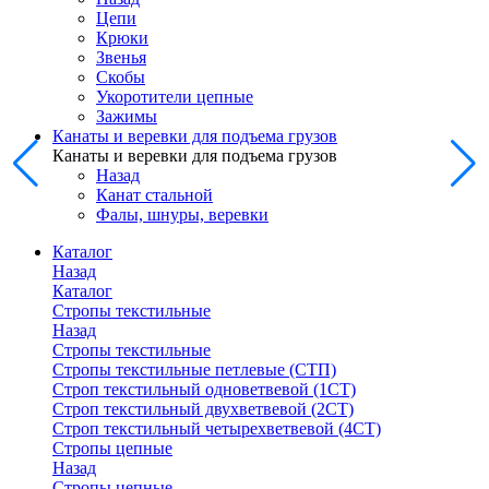
Цепи
Крюки
Звенья
Скобы
Укоротители цепные
Зажимы
Канаты и веревки для подъема грузов
Канаты и веревки для подъема грузов
Назад
Канат стальной
Фалы, шнуры, веревки
Каталог
Назад
Каталог
Стропы текстильные
Назад
Стропы текстильные
Стропы текстильные петлевые (СТП)
Строп текстильный одноветвевой (1СТ)
Строп текстильный двухветвевой (2СТ)
Строп текстильный четырехветвевой (4СТ)
Стропы цепные
Назад
Стропы цепные