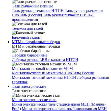
Тали рычажные цепные
Таль ручная рычажная HITCH
Таль ручная рычажная
СибТаль (Россия)
Таль ручная рычажная HSH-C
промышленная
Тележка для талей
Балочный захват
МТМ и барабанные лебедки
МТМ и барабанные лебедки
Лебедки барабанные
Лебедка ручная LRB с канатом HITCH
Монтажно тяговый механизм МТМ
Монтажно-тяговый механизм (СибТаль) Россия
Монтажно-тяговый механизм HITCH
Лебедка рычажная
гаражная
Тали электрические
Тали электрические
Мини электрические тали
Мини электрическая таль стационарная МЕН (Magnus-
Profi)
Мини электрическая таль комбинированная МЕН