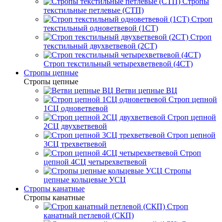
Стропы
текстильные петлевые (СТП)
Строп
текстильный одноветвевой (1СТ)
Строп
текстильный двухветвевой (2СТ)
Строп текстильный четырехветвевой (4СТ)
Стропы цепные
Стропы цепные
Ветви цепные ВЦ
Строп цепной
1СЦ одноветвевой
Строп цепной
2СЦ двухветвевой
Строп цепной
3СЦ трехветвевой
Строп
цепной 4СЦ четырехветвевой
Стропы
цепные кольцевые УСЦ
Стропы канатные
Стропы канатные
Строп
канатный петлевой (СКП)