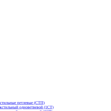
стильные петлевые (СТП)
кстильный одноветвевой (1СТ)