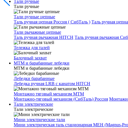
Тали ручные
Тали ручные
Тали ручные цепные
Таль ручная цепная Россия ( СибТаль )
Таль ручная цепн
Тали рычажные цепные
Таль ручная рычажная HITCH
Таль ручная рычажная Сиб
Тележка для талей
Балочный захват
МТМ и барабанные лебедки
МТМ и барабанные лебедки
Лебедки барабанные
Лебедка ручная LRB с канатом HITCH
Монтажно тяговый механизм МТМ
Монтажно-тяговый механизм (СибТаль) Россия
Монтажн
Тали электрические
Тали электрические
Мини электрические тали
Мини электрическая таль стационарная МЕН (Magnus-Prof