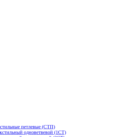
стильные петлевые (СТП)
кстильный одноветвевой (1СТ)