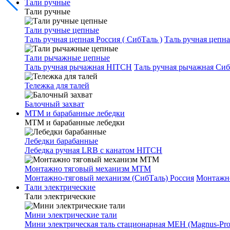
Тали ручные
Тали ручные
Тали ручные цепные
Таль ручная цепная Россия ( СибТаль )
Таль ручная цепн
Тали рычажные цепные
Таль ручная рычажная HITCH
Таль ручная рычажная Сиб
Тележка для талей
Балочный захват
МТМ и барабанные лебедки
МТМ и барабанные лебедки
Лебедки барабанные
Лебедка ручная LRB с канатом HITCH
Монтажно тяговый механизм МТМ
Монтажно-тяговый механизм (СибТаль) Россия
Монтажн
Тали электрические
Тали электрические
Мини электрические тали
Мини электрическая таль стационарная МЕН (Magnus-Prof