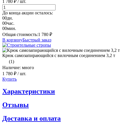
1 780 ₽
/ шт.
До конца акции осталось:
00
дн.
00
час.
00
мин.
Общая стоимость:
1 780
₽
В корзину
Быстрый заказ
Крюк самозапирающийся с вилочным соединением 3,2 т
(1)
Наличие: много
1 780 ₽
/ шт.
Купить
Характеристики
Отзывы
Доставка и оплата