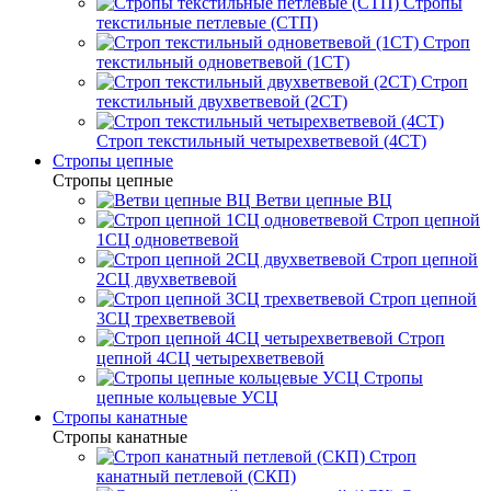
Стропы
текстильные петлевые (СТП)
Строп
текстильный одноветвевой (1СТ)
Строп
текстильный двухветвевой (2СТ)
Строп текстильный четырехветвевой (4СТ)
Стропы цепные
Стропы цепные
Ветви цепные ВЦ
Строп цепной
1СЦ одноветвевой
Строп цепной
2СЦ двухветвевой
Строп цепной
3СЦ трехветвевой
Строп
цепной 4СЦ четырехветвевой
Стропы
цепные кольцевые УСЦ
Стропы канатные
Стропы канатные
Строп
канатный петлевой (СКП)