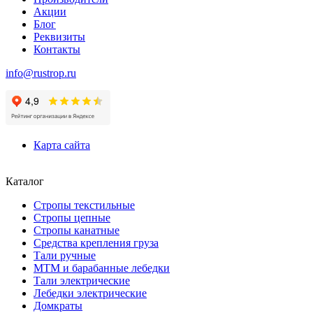
Акции
Блог
Реквизиты
Контакты
info@rustrop.ru
Карта сайта
Каталог
Стропы текстильные
Стропы цепные
Стропы канатные
Средства крепления груза
Тали ручные
МТМ и барабанные лебедки
Тали электрические
Лебедки электрические
Домкраты