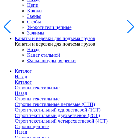
Цепи
Крюки
Звенья
Скобы
Укоротители цепные
Зажимы
Канаты и веревки для подъема грузов
Канаты и веревки для подъема грузов
Назад
Канат стальной
Фалы, шнуры, веревки
Каталог
Назад
Каталог
Стропы текстильные
Назад
Стропы текстильные
Стропы текстильные петлевые (СТП)
Строп текстильный одноветвевой (1СТ)
Строп текстильный двухветвевой (2СТ)
Строп текстильный четырехветвевой (4СТ)
Стропы цепные
Назад
Стропы цепные