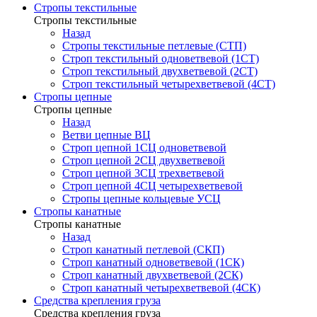
Стропы текстильные
Стропы текстильные
Назад
Стропы текстильные петлевые (СТП)
Строп текстильный одноветвевой (1СТ)
Строп текстильный двухветвевой (2СТ)
Строп текстильный четырехветвевой (4СТ)
Стропы цепные
Стропы цепные
Назад
Ветви цепные ВЦ
Строп цепной 1СЦ одноветвевой
Строп цепной 2СЦ двухветвевой
Строп цепной 3СЦ трехветвевой
Строп цепной 4СЦ четырехветвевой
Стропы цепные кольцевые УСЦ
Стропы канатные
Стропы канатные
Назад
Строп канатный петлевой (СКП)
Строп канатный одноветвевой (1СК)
Строп канатный двухветвевой (2СК)
Строп канатный четырехветвевой (4СК)
Средства крепления груза
Средства крепления груза