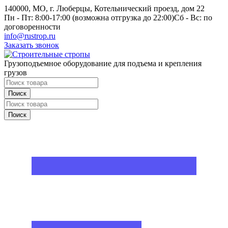
140000, МО, г. Люберцы, Котельнический проезд, дом 22
Пн - Пт: 8:00-17:00 (возможна отгрузка до 22:00)
Сб - Вс: по
договоренности
info@rustrop.ru
Заказать звонок
Грузоподъемное оборудование для подъема и крепления
грузов
Поиск
Поиск