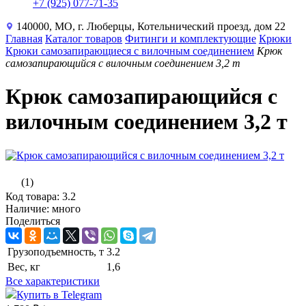
+7 (925) 077-71-35
140000, МО, г. Люберцы, Котельнический проезд, дом 22
Главная
Каталог товаров
Фитинги и комплектующие
Крюки
Крюки самозапирающиеся с вилочным соединением
Крюк
самозапирающийся с вилочным соединением 3,2 т
Крюк самозапирающийся с
вилочным соединением 3,2 т
(1)
Код товара: 3.2
Наличие: много
Поделиться
Грузоподъемность, т
3.2
Вес, кг
1,6
Все характеристики
Купить в Telegram