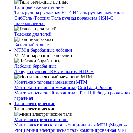
Тали рычажные цепные
Таль ручная рычажная HITCH
Таль ручная рычажная
СибТаль (Россия)
Таль ручная рычажная HSH-C
промышленная
Тележка для талей
Балочный захват
МТМ и барабанные лебедки
МТМ и барабанные лебедки
Лебедки барабанные
Лебедка ручная LRB с канатом HITCH
Монтажно тяговый механизм МТМ
Монтажно-тяговый механизм (СибТаль) Россия
Монтажно-тяговый механизм HITCH
Лебедка рычажная
гаражная
Тали электрические
Тали электрические
Мини электрические тали
Мини электрическая таль стационарная МЕН (Magnus-
Profi)
Мини электрическая таль комбинированная МЕН