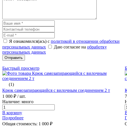
Я ознакомился(ась) с
политикой в отношении обработки
персональных данных
Даю согласие на
обработку
персональных данных
Отправить
Быстрый просмотр
(1)
Крюк самозапирающийся с вилочным соединением 2 т
К
1 000 ₽
/ шт.
Наличие: много
Н
В корзину
В
Подробнее
Общая стоимость:
1 000
₽
О