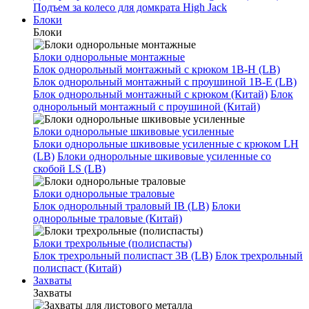
Подъем за колесо для домкрата High Jack
Блоки
Блоки
Блоки однорольные монтажные
Блок однорольный монтажный с крюком 1B-H (LB)
Блок однорольный монтажный с проушиной 1B-E (LB)
Блок однорольный монтажный с крюком (Китай)
Блок
однорольный монтажный с проушиной (Китай)
Блоки однорольные шкивовые усиленные
Блоки однорольные шкивовые усиленные с крюком LH
(LB)
Блоки однорольные шкивовые усиленные со
скобой LS (LB)
Блоки однорольные траловые
Блок однорольный траловый IB (LB)
Блоки
однорольные траловые (Китай)
Блоки трехрольные (полиспасты)
Блок трехрольный полиспаст 3B (LB)
Блок трехрольный
полиспаст (Китай)
Захваты
Захваты