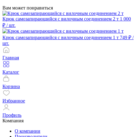
Вам может понравиться
Крюк самозапирающийся с вилочным соединением 2 т
1 000
₽
/ шт.
Крюк самозапирающийся с вилочным соединением 1 т
749 ₽
/
шт.
Главная
Каталог
Корзина
Избранное
Профиль
Компания
О компании
Производители