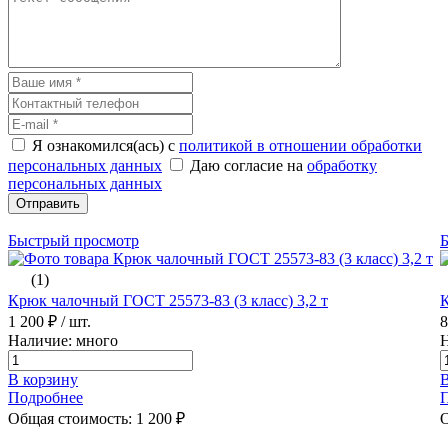
Я ознакомился(ась) с
политикой в отношении обработки
персональных данных
Даю согласие на
обработку
персональных данных
Отправить
Быстрый просмотр
(1)
Крюк чалочный ГОСТ 25573-83 (3 класс) 3,2 т
К
1 200 ₽
/ шт.
Наличие: много
Н
В корзину
В
Подробнее
Общая стоимость:
1 200
₽
О