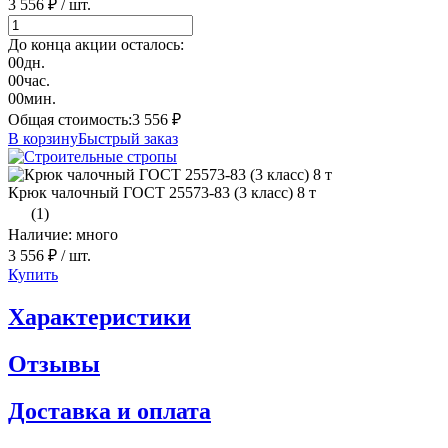
3 556 ₽
/ шт.
До конца акции осталось:
00
дн.
00
час.
00
мин.
Общая стоимость:
3 556
₽
В корзину
Быстрый заказ
Крюк чалочный ГОСТ 25573-83 (3 класс) 8 т
(1)
Наличие: много
3 556 ₽
/ шт.
Купить
Характеристики
Отзывы
Доставка и оплата