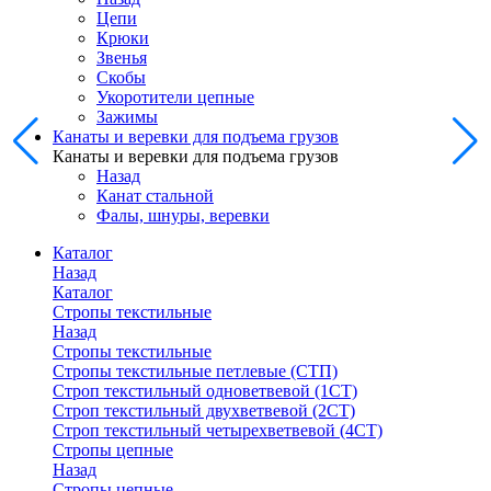
Цепи
Крюки
Звенья
Скобы
Укоротители цепные
Зажимы
Канаты и веревки для подъема грузов
Канаты и веревки для подъема грузов
Назад
Канат стальной
Фалы, шнуры, веревки
Каталог
Назад
Каталог
Стропы текстильные
Назад
Стропы текстильные
Стропы текстильные петлевые (СТП)
Строп текстильный одноветвевой (1СТ)
Строп текстильный двухветвевой (2СТ)
Строп текстильный четырехветвевой (4СТ)
Стропы цепные
Назад
Стропы цепные