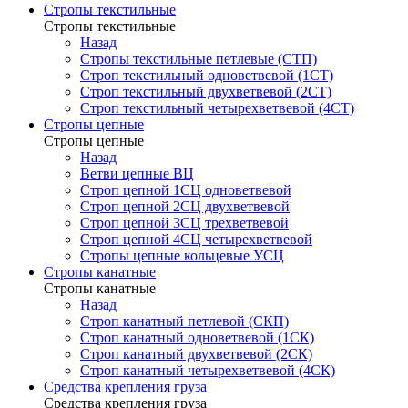
Стропы текстильные
Стропы текстильные
Назад
Стропы текстильные петлевые (СТП)
Строп текстильный одноветвевой (1СТ)
Строп текстильный двухветвевой (2СТ)
Строп текстильный четырехветвевой (4СТ)
Стропы цепные
Стропы цепные
Назад
Ветви цепные ВЦ
Строп цепной 1СЦ одноветвевой
Строп цепной 2СЦ двухветвевой
Строп цепной 3СЦ трехветвевой
Строп цепной 4СЦ четырехветвевой
Стропы цепные кольцевые УСЦ
Стропы канатные
Стропы канатные
Назад
Строп канатный петлевой (СКП)
Строп канатный одноветвевой (1СК)
Строп канатный двухветвевой (2СК)
Строп канатный четырехветвевой (4СК)
Средства крепления груза
Средства крепления груза