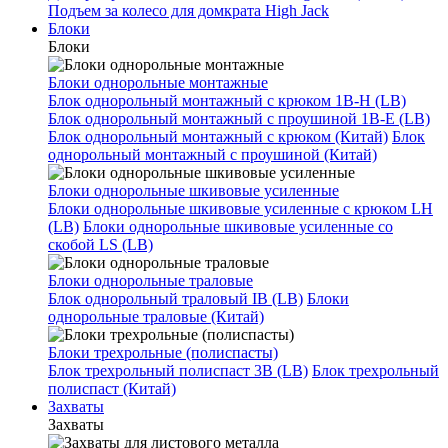
Подъем за колесо для домкрата High Jack
Блоки
Блоки
Блоки однорольные монтажные
Блок однорольный монтажный с крюком 1B-H (LB)
Блок однорольный монтажный с проушиной 1B-E (LB)
Блок однорольный монтажный с крюком (Китай)
Блок
однорольный монтажный с проушиной (Китай)
Блоки однорольные шкивовые усиленные
Блоки однорольные шкивовые усиленные с крюком LH
(LB)
Блоки однорольные шкивовые усиленные со
скобой LS (LB)
Блоки однорольные траловые
Блок однорольный траловый IB (LB)
Блоки
однорольные траловые (Китай)
Блоки трехрольные (полиспасты)
Блок трехрольный полиспаст 3B (LB)
Блок трехрольный
полиспаст (Китай)
Захваты
Захваты