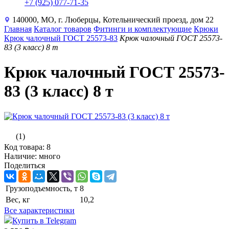
+7 (925) 077-71-35
140000, МО, г. Люберцы, Котельнический проезд, дом 22
Главная
Каталог товаров
Фитинги и комплектующие
Крюки
Крюк чалочный ГОСТ 25573-83
Крюк чалочный ГОСТ 25573-
83 (3 класс) 8 т
Крюк чалочный ГОСТ 25573-
83 (3 класс) 8 т
(1)
Код товара: 8
Наличие: много
Поделиться
Грузоподъемность, т
8
Вес, кг
10,2
Все характеристики
Купить в Telegram