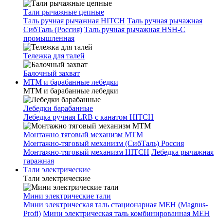
Тали рычажные цепные
Таль ручная рычажная HITCH
Таль ручная рычажная
СибТаль (Россия)
Таль ручная рычажная HSH-C
промышленная
Тележка для талей
Балочный захват
МТМ и барабанные лебедки
МТМ и барабанные лебедки
Лебедки барабанные
Лебедка ручная LRB с канатом HITCH
Монтажно тяговый механизм МТМ
Монтажно-тяговый механизм (СибТаль) Россия
Монтажно-тяговый механизм HITCH
Лебедка рычажная
гаражная
Тали электрические
Тали электрические
Мини электрические тали
Мини электрическая таль стационарная МЕН (Magnus-
Profi)
Мини электрическая таль комбинированная МЕН