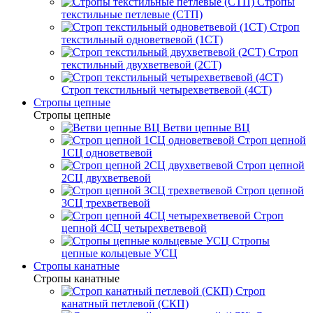
Стропы
текстильные петлевые (СТП)
Строп
текстильный одноветвевой (1СТ)
Строп
текстильный двухветвевой (2СТ)
Строп текстильный четырехветвевой (4СТ)
Стропы цепные
Стропы цепные
Ветви цепные ВЦ
Строп цепной
1СЦ одноветвевой
Строп цепной
2СЦ двухветвевой
Строп цепной
3СЦ трехветвевой
Строп
цепной 4СЦ четырехветвевой
Стропы
цепные кольцевые УСЦ
Стропы канатные
Стропы канатные
Строп
канатный петлевой (СКП)