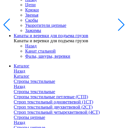
Цепи
Крюки
Звенья
Скобы
Укоротители цепные
Зажимы
Канаты и веревки для подъема грузов
Канаты и веревки для подъема грузов
Назад
Канат стальной
Фалы, шнуры, веревки
Каталог
Назад
Каталог
Стропы текстильные
Назад
Стропы текстильные
Стропы текстильные петлевые (СТП)
Строп текстильный одноветвевой (1СТ)
Строп текстильный двухветвевой (2СТ)
Строп текстильный четырехветвевой (4СТ)
Стропы цепные
Назад
Стропы цепные