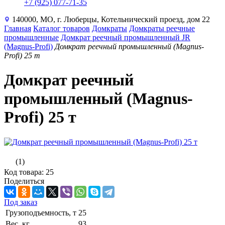
+7 (925) 077-71-35
140000, МО, г. Люберцы, Котельнический проезд, дом 22
Главная
Каталог товаров
Домкраты
Домкраты реечные
промышленные
Домкрат реечный промышленный JR
(Magnus-Profi)
Домкрат реечный промышленный (Magnus-
Profi) 25 т
Домкрат реечный
промышленный (Magnus-
Profi) 25 т
(1)
Код товара: 25
Поделиться
Под заказ
Грузоподъемность, т
25
Вес, кг
93