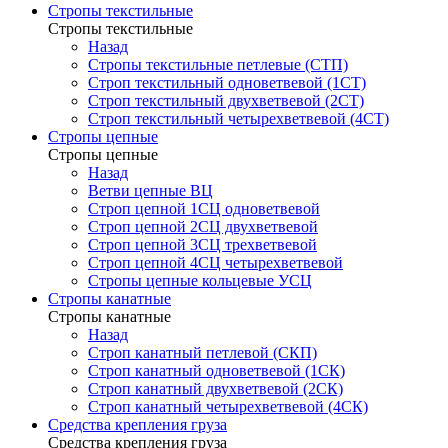
Стропы текстильные
Стропы текстильные
Назад
Стропы текстильные петлевые (СТП)
Строп текстильный одноветвевой (1СТ)
Строп текстильный двухветвевой (2СТ)
Строп текстильный четырехветвевой (4СТ)
Стропы цепные
Стропы цепные
Назад
Ветви цепные ВЦ
Строп цепной 1СЦ одноветвевой
Строп цепной 2СЦ двухветвевой
Строп цепной 3СЦ трехветвевой
Строп цепной 4СЦ четырехветвевой
Стропы цепные кольцевые УСЦ
Стропы канатные
Стропы канатные
Назад
Строп канатный петлевой (СКП)
Строп канатный одноветвевой (1СК)
Строп канатный двухветвевой (2СК)
Строп канатный четырехветвевой (4СК)
Средства крепления груза
Средства крепления груза