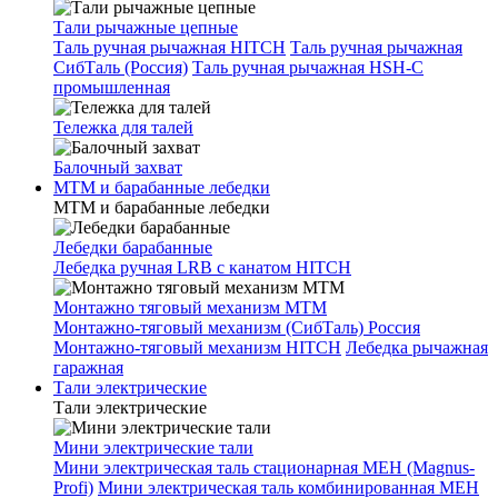
Тали рычажные цепные
Таль ручная рычажная HITCH
Таль ручная рычажная
СибТаль (Россия)
Таль ручная рычажная HSH-C
промышленная
Тележка для талей
Балочный захват
МТМ и барабанные лебедки
МТМ и барабанные лебедки
Лебедки барабанные
Лебедка ручная LRB с канатом HITCH
Монтажно тяговый механизм МТМ
Монтажно-тяговый механизм (СибТаль) Россия
Монтажно-тяговый механизм HITCH
Лебедка рычажная
гаражная
Тали электрические
Тали электрические
Мини электрические тали
Мини электрическая таль стационарная МЕН (Magnus-
Profi)
Мини электрическая таль комбинированная МЕН