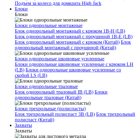
Подъем за колесо для домкрата High Jack
Блоки
Блоки
Блоки однорольные монтажные
Блок однорольный монтажный с крюком 1B-H (LB)
Блок однорольный монтажный с проушиной 1B-E (LB)
Блок однорольный монтажный с крюком (Китай)
Блок
однорольный монтажный с проушиной (Китай)
Блоки однорольные шкивовые усиленные
Блоки однорольные шкивовые усиленные с крюком LH
(LB)
Блоки однорольные шкивовые усиленные со
скобой LS (LB)
Блоки однорольные траловые
Блок однорольный траловый IB (LB)
Блоки
однорольные траловые (Китай)
Блоки трехрольные (полиспасты)
Блок трехрольный полиспаст 3B (LB)
Блок трехрольный
полиспаст (Китай)
Захваты
Захваты