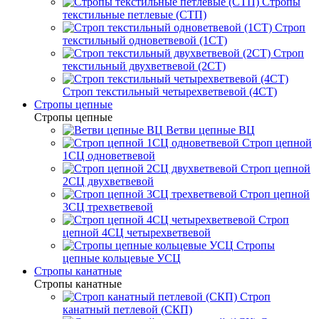
Стропы
текстильные петлевые (СТП)
Строп
текстильный одноветвевой (1СТ)
Строп
текстильный двухветвевой (2СТ)
Строп текстильный четырехветвевой (4СТ)
Стропы цепные
Стропы цепные
Ветви цепные ВЦ
Строп цепной
1СЦ одноветвевой
Строп цепной
2СЦ двухветвевой
Строп цепной
3СЦ трехветвевой
Строп
цепной 4СЦ четырехветвевой
Стропы
цепные кольцевые УСЦ
Стропы канатные
Стропы канатные
Строп
канатный петлевой (СКП)