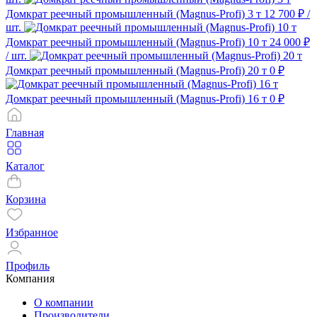
Домкрат реечный промышленный (Magnus-Profi) 3 т
12 700 ₽
/
шт.
Домкрат реечный промышленный (Magnus-Profi) 10 т
24 000 ₽
/ шт.
Домкрат реечный промышленный (Magnus-Profi) 20 т
0 ₽
Домкрат реечный промышленный (Magnus-Profi) 16 т
0 ₽
Главная
Каталог
Корзина
Избранное
Профиль
Компания
О компании
Производители