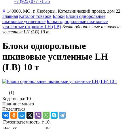
+7 (925) 077-71-35
140000, МО, г. Люберцы, Котельнический проезд, дом 22
Главная
Каталог товаров
Блоки
Блоки однорольные
шкивовые усиленные
Блоки однорольные шкивовые
усиленные с крюком LH (LB)
Блоки однорольные шкивовые
усиленные LH (LB) 10 т
Блоки однорольные
шкивовые усиленные LH
(LB) 10 т
(1)
Код товара: 10
Наличие: много
Поделиться
Грузоподъемность, т
10
Вес, кг
38