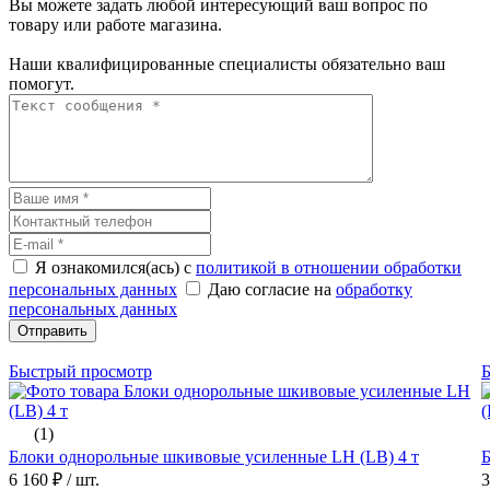
Вы можете задать любой интересующий ваш вопрос по
товару или работе магазина.
Наши квалифицированные специалисты обязательно ваш
помогут.
Я ознакомился(ась) с
политикой в отношении обработки
персональных данных
Даю согласие на
обработку
персональных данных
Отправить
Быстрый просмотр
(1)
Блоки однорольные шкивовые усиленные LH (LB) 4 т
Б
6 160 ₽
/ шт.
3