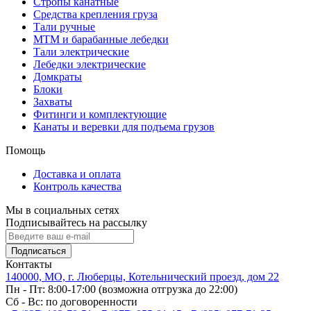
Стропы канатные
Средства крепления груза
Тали ручные
МТМ и барабанные лебедки
Тали электрические
Лебедки электрические
Домкраты
Блоки
Захваты
Фитинги и комплектующие
Канаты и веревки для подъема грузов
Помощь
Доставка и оплата
Контроль качества
Мы в социальных сетях
Подписывайтесь на рассылку
Подписаться
Контакты
140000, МО, г. Люберцы, Котельнический проезд, дом 22
Пн - Пт: 8:00-17:00 (возможна отгрузка до 22:00)
Сб - Вс: по договоренности