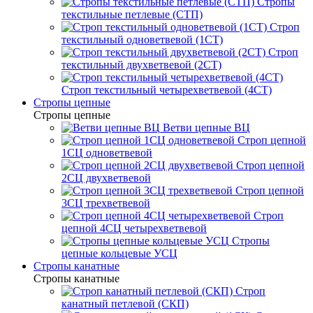
Стропы
текстильные петлевые (СТП)
Строп
текстильный одноветвевой (1СТ)
Строп
текстильный двухветвевой (2СТ)
Строп текстильный четырехветвевой (4СТ)
Стропы цепные
Стропы цепные
Ветви цепные ВЦ
Строп цепной
1СЦ одноветвевой
Строп цепной
2СЦ двухветвевой
Строп цепной
3СЦ трехветвевой
Строп
цепной 4СЦ четырехветвевой
Стропы
цепные кольцевые УСЦ
Стропы канатные
Стропы канатные
Строп
канатный петлевой (СКП)