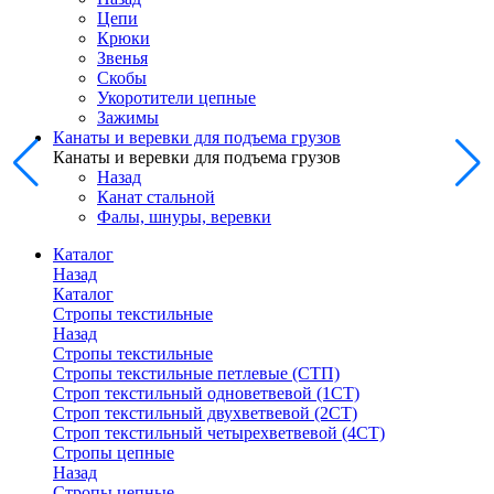
Цепи
Крюки
Звенья
Скобы
Укоротители цепные
Зажимы
Канаты и веревки для подъема грузов
Канаты и веревки для подъема грузов
Назад
Канат стальной
Фалы, шнуры, веревки
Каталог
Назад
Каталог
Стропы текстильные
Назад
Стропы текстильные
Стропы текстильные петлевые (СТП)
Строп текстильный одноветвевой (1СТ)
Строп текстильный двухветвевой (2СТ)
Строп текстильный четырехветвевой (4СТ)
Стропы цепные
Назад
Стропы цепные