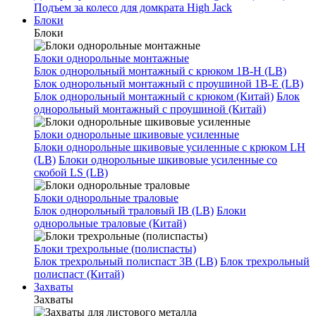
Подъем за колесо для домкрата High Jack
Блоки
Блоки
Блоки однорольные монтажные
Блок однорольный монтажный с крюком 1B-H (LB)
Блок однорольный монтажный с проушиной 1B-E (LB)
Блок однорольный монтажный с крюком (Китай)
Блок
однорольный монтажный с проушиной (Китай)
Блоки однорольные шкивовые усиленные
Блоки однорольные шкивовые усиленные с крюком LH
(LB)
Блоки однорольные шкивовые усиленные со
скобой LS (LB)
Блоки однорольные траловые
Блок однорольный траловый IB (LB)
Блоки
однорольные траловые (Китай)
Блоки трехрольные (полиспасты)
Блок трехрольный полиспаст 3B (LB)
Блок трехрольный
полиспаст (Китай)
Захваты
Захваты