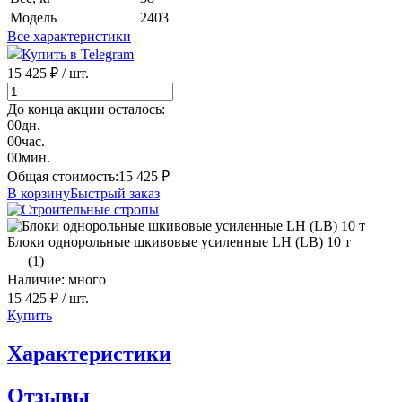
Модель
2403
Все характеристики
Купить в Telegram
15 425 ₽
/ шт.
До конца акции осталось:
00
дн.
00
час.
00
мин.
Общая стоимость:
15 425
₽
В корзину
Быстрый заказ
Блоки однорольные шкивовые усиленные LH (LB) 10 т
(1)
Наличие: много
15 425 ₽
/ шт.
Купить
Характеристики
Отзывы