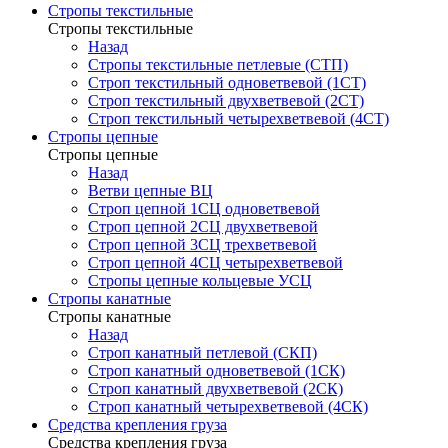
Стропы текстильные
Стропы текстильные
Назад
Стропы текстильные петлевые (СТП)
Строп текстильный одноветвевой (1СТ)
Строп текстильный двухветвевой (2СТ)
Строп текстильный четырехветвевой (4СТ)
Стропы цепные
Стропы цепные
Назад
Ветви цепные ВЦ
Строп цепной 1СЦ одноветвевой
Строп цепной 2СЦ двухветвевой
Строп цепной 3СЦ трехветвевой
Строп цепной 4СЦ четырехветвевой
Стропы цепные кольцевые УСЦ
Стропы канатные
Стропы канатные
Назад
Строп канатный петлевой (СКП)
Строп канатный одноветвевой (1СК)
Строп канатный двухветвевой (2СК)
Строп канатный четырехветвевой (4СК)
Средства крепления груза
Средства крепления груза